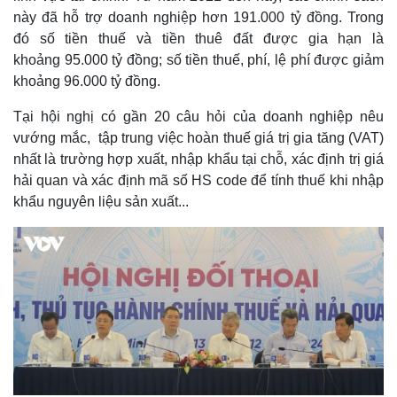
này đã hỗ trợ doanh nghiệp hơn 191.000 tỷ đồng. Trong
đó số tiền thuế và tiền thuê đất được gia hạn là
khoảng 95.000 tỷ đồng; số tiền thuế, phí, lệ phí được giảm
khoảng 96.000 tỷ đồng.
Tại hội nghị có gần 20 câu hỏi của doanh nghiệp nêu
vướng mắc, tập trung việc hoàn thuế giá trị gia tăng (VAT)
nhất là trường hợp xuất, nhập khẩu tại chỗ, xác định trị giá
hải quan và xác định mã số HS code để tính thuế khi nhập
khẩu nguyên liệu sản xuất...