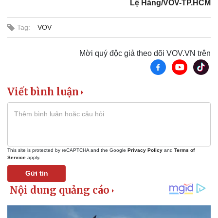
Lệ Hằng/VOV-TP.HCM
Tag:
VOV
Mời quý độc giả theo dõi VOV.VN trên
Viết bình luận
This site is protected by reCAPTCHA and the Google
Privacy Policy
and
Terms of
Service
apply.
Gửi tin