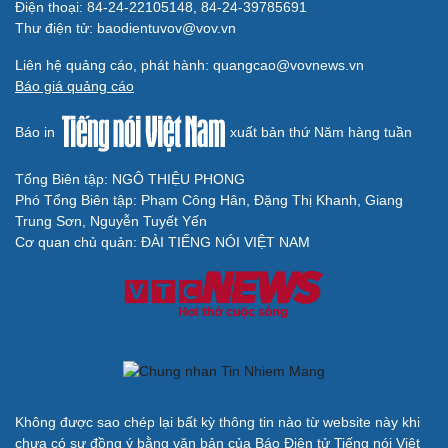
Điện thoại: 84-24-22105148, 84-24-39785691
Thư điện tử: baodientuvov@vov.vn
Liên hệ quảng cáo, phát hành: quangcao@vovnews.vn
Báo giá quảng cáo
Báo in
xuất bản thứ Năm hàng tuần
Tổng Biên tập: NGÔ THIỆU PHONG
Phó Tổng Biên tập: Phạm Công Hân, Đặng Thị Khanh, Giang
Trung Sơn, Nguyễn Tuyết Yến
Cơ quan chủ quản: ĐÀI TIẾNG NÓI VIỆT NAM
Không được sao chép lại bất kỳ thông tin nào từ website này khi
chưa có sự đồng ý bằng văn bản của Báo Điện tử Tiếng nói Việt