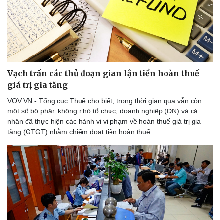
Vạch trần các thủ đoạn gian lận tiền hoàn thuế
giá trị gia tăng
VOV.VN - Tổng cục Thuế cho biết, trong thời gian qua vẫn còn
một số bộ phận không nhỏ tổ chức, doanh nghiệp (DN) và cá
nhân đã thực hiện các hành vi vi phạm về hoàn thuế giá trị gia
tăng (GTGT) nhằm chiếm đoạt tiền hoàn thuế.