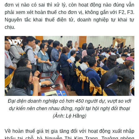
đơn vị nào có sai thì xử lý, còn hoạt động nào đúng vẫn
phải xem xét hoàn thuế cho đơn vị, không gắn với F2, F3.
Nguyên tắc khai thuế điện tử, doanh nghiệp tự khai tự
chịu.
Đại diện doanh nghiệp có hơn 450 người dự, vượt so với
dự kiến nên chen nhau đứng, ngồi tại hội nghị đối thoại
(Ảnh: Lệ Hằng)
Về hoàn thuế giá trị gia tăng đối với hoạt động xuất nhập
khẩu tại chỗ, bà Nguyễn Thị Kim Trang, Trưởng phòng