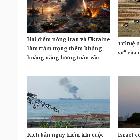
Hai điểm nóng Iran và Ukraine
Trí tuệ 
làm trầm trọng thêm khủng
sư" của
hoảng năng lượng toàn cầu
Kịch bản nguy hiểm khi cuộc
Israel c