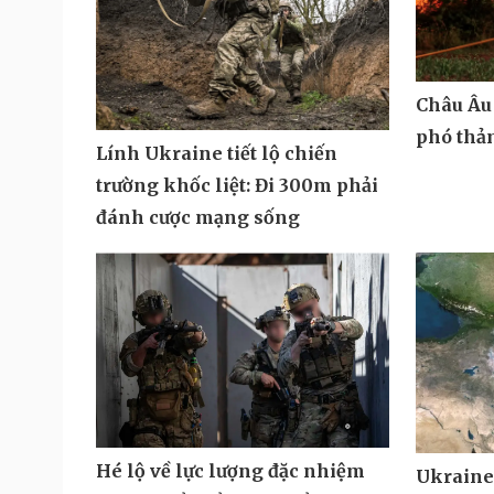
Châu Âu 
phó thả
Lính Ukraine tiết lộ chiến
trường khốc liệt: Đi 300m phải
đánh cược mạng sống
Hé lộ về lực lượng đặc nhiệm
Ukraine