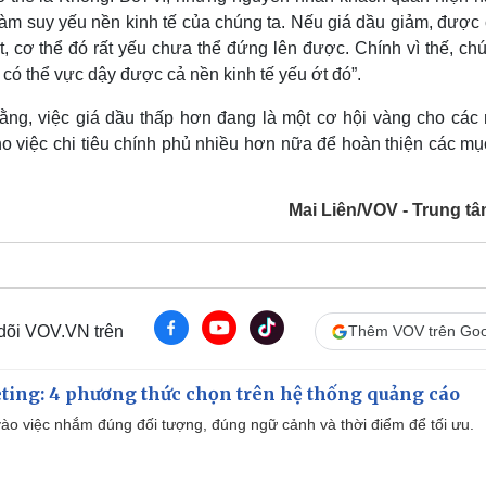
làm suy yếu nền kinh tế của chúng ta. Nếu giá dầu giảm, được 
 cơ thể đó rất yếu chưa thể đứng lên được. Chính vì thế, chú
có thể vực dậy được cả nền kinh tế yếu ớt đó”.
ằng, việc giá dầu thấp hơn đang là một cơ hội vàng cho các
o việc chi tiêu chính phủ nhiều hơn nữa để hoàn thiện các mụ
Mai Liên/VOV - Trung tâ
 dõi VOV.VN trên
Thêm VOV trên Goo
ting: 4 phương thức chọn trên hệ thống quảng cáo
ào việc nhắm đúng đối tượng, đúng ngữ cảnh và thời điểm để tối ưu.