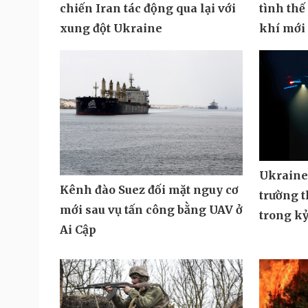
chiến Iran tác động qua lại với
tình thế
xung đột Ukraine
khí mới
Ukraine 
Kênh đào Suez đối mặt nguy cơ
trường t
mới sau vụ tấn công bằng UAV ở
trong k
Ai Cập