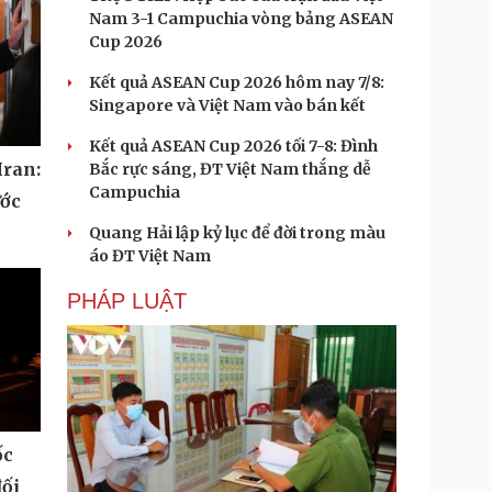
Nam 3-1 Campuchia vòng bảng ASEAN
Cup 2026
Kết quả ASEAN Cup 2026 hôm nay 7/8:
Singapore và Việt Nam vào bán kết
Kết quả ASEAN Cup 2026 tối 7-8: Đình
Iran:
Bắc rực sáng, ĐT Việt Nam thắng dễ
Campuchia
ước
Quang Hải lập kỷ lục để đời trong màu
áo ĐT Việt Nam
PHÁP LUẬT
ốc
đối