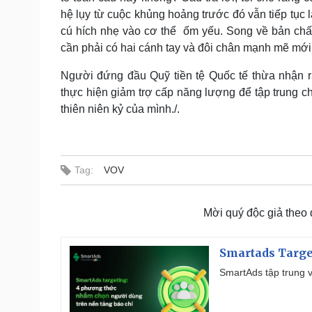
hệ lụy từ cuộc khủng hoảng trước đó vẫn tiếp tục 
cú hích nhẹ vào cơ thể ốm yếu. Song về bản chất,
cần phải có hai cánh tay và đôi chân mạnh mẽ mới 
Người đứng đầu Quỹ tiền tệ Quốc tế thừa nhận r
thực hiện giảm trợ cấp năng lượng để tập trung ch
thiên niên kỷ của mình./.
Tag:
VOV
Mời quý độc giả theo
Smartads Targe
SmartAds tập trung v