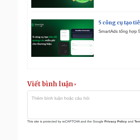
5 công cụ tạo t
SmartAds tổng hợp 5 
Viết bình luận
This site is protected by reCAPTCHA and the Google
Privacy Policy
and
Ter