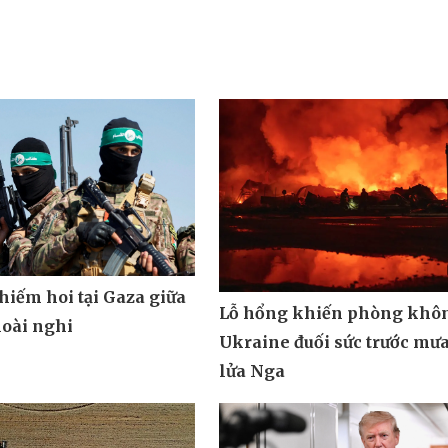
hiếm hoi tại Gaza giữa
Lỗ hổng khiến phòng khô
oài nghi
Ukraine đuối sức trước mưa
lửa Nga