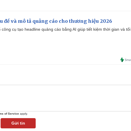
iêu đề và mô tả quảng cáo cho thương hiệu 2026
công cụ tạo headline quảng cáo bằng AI giúp tiết kiệm thời gian và tối
ms of Service
apply.
Gửi tin