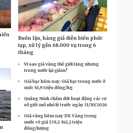
hiến
Buôn lậu, hàng giả diễn biến phức
tạp, xử lý gần 68.000 vụ trong 6
tháng
Vì sao giá vàng thế giới tăng nhưng
trong nước lại giảm?
Giá bạc hôm nay: Giá bạc trong nước ở
mức 61,9 triệu đồng/kg
Quảng Ninh chấm dứt hoạt động các cơ
sở giết mổ nhỏ lẻ trước ngày 31/10/2026
Giá vàng hôm nay 7/8: Vàng trong
nước có giá 139,2-142,2 triệu
ển
đồng/lượng