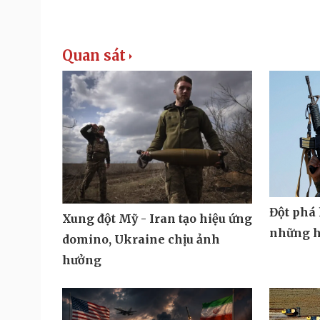
Quan sát
Đột phá 
Xung đột Mỹ - Iran tạo hiệu ứng
những h
domino, Ukraine chịu ảnh
hưởng