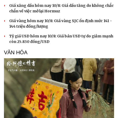
Giá xăng dầu hôm nay 10/8: Giá dầu tăng do không chắc
chắn về việc mở lại Hormuz
Giá vàng hôm nay 10/8: Giá vàng SJC ổn định mức 141 -
144 triệu đồng/lượng
Tỷ giá USD hôm nay 10/8: Giá bán USD tự do giảm mạnh
còn 25.830 đồng/USD
VĂN HÓA