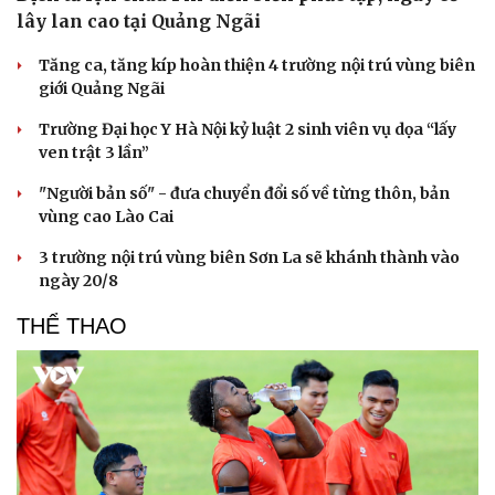
lây lan cao tại Quảng Ngãi
Tăng ca, tăng kíp hoàn thiện 4 trường nội trú vùng biên
giới Quảng Ngãi
Trường Đại học Y Hà Nội kỷ luật 2 sinh viên vụ dọa “lấy
ven trật 3 lần”
"Người bản số" - đưa chuyển đổi số về từng thôn, bản
vùng cao Lào Cai
3 trường nội trú vùng biên Sơn La sẽ khánh thành vào
ngày 20/8
THỂ THAO