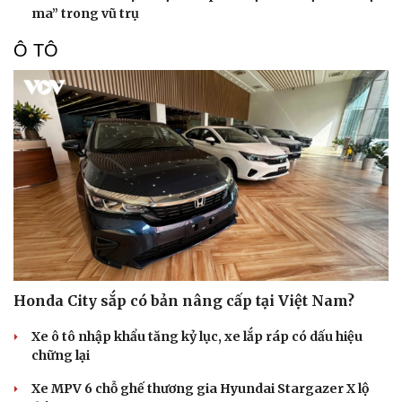
ma” trong vũ trụ
Ô TÔ
Honda City sắp có bản nâng cấp tại Việt Nam?
Xe ô tô nhập khẩu tăng kỷ lục, xe lắp ráp có dấu hiệu
chững lại
Xe MPV 6 chỗ ghế thương gia Hyundai Stargazer X lộ