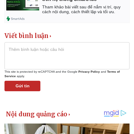
Tham khảo bài viết sau để nắm vị trí, quy
cách nội dung, cách thiết lập và tối ưu.
Viết bình luận
This site is protected by reCAPTCHA and the Google
Privacy Policy
and
Terms of
Service
apply.
Gửi tin