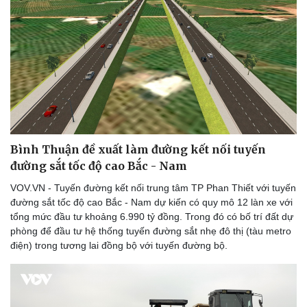
eSports
Hậu trường
Bình Thuận đề xuất làm đường kết nối tuyến
đường sắt tốc độ cao Bắc - Nam
VOV.VN - Tuyến đường kết nối trung tâm TP Phan Thiết với tuyến
đường sắt tốc độ cao Bắc - Nam dự kiến có quy mô 12 làn xe với
tổng mức đầu tư khoảng 6.990 tỷ đồng. Trong đó có bố trí đất dự
phòng để đầu tư hệ thống tuyến đường sắt nhẹ đô thị (tàu metro
điện) trong tương lai đồng bộ với tuyến đường bộ.