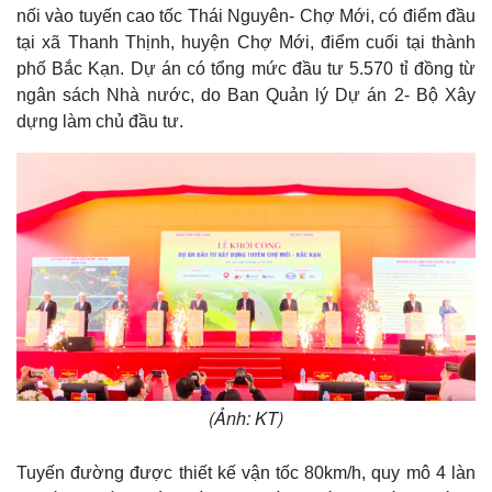
nối vào tuyến cao tốc Thái Nguyên- Chợ Mới, có điểm đầu
tại xã Thanh Thịnh, huyện Chợ Mới, điểm cuối tại thành
phố Bắc Kạn. Dự án có tổng mức đầu tư 5.570 tỉ đồng từ
ngân sách Nhà nước, do Ban Quản lý Dự án 2- Bộ Xây
dựng làm chủ đầu tư.
(Ảnh: KT)
Tuyến đường được thiết kế vận tốc 80km/h, quy mô 4 làn