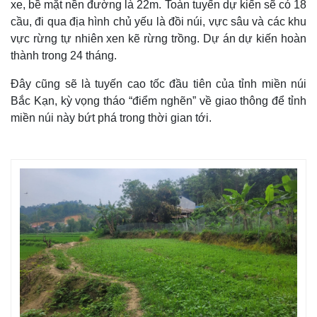
xe, bề mặt nền đường là 22m. Toàn tuyến dự kiến sẽ có 18
cầu, đi qua địa hình chủ yếu là đồi núi, vực sâu và các khu
vực rừng tự nhiên xen kẽ rừng trồng. Dự án dự kiến hoàn
thành trong 24 tháng.
Đây cũng sẽ là tuyến cao tốc đầu tiên của tỉnh miền núi
Bắc Kạn, kỳ vọng tháo “điểm nghẽn” về giao thông để tỉnh
miền núi này bứt phá trong thời gian tới.