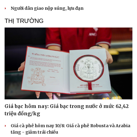
Người dân giao nộp súng, lựu đạn
THỊ TRƯỜNG
Giá bạc hôm nay: Giá bạc trong nước ở mức 62,42
triệu đồng/kg
Giá cà phê hôm nay 10/8: Giá cà phê Robusta và Arabia
tăng - giảm trái chiều