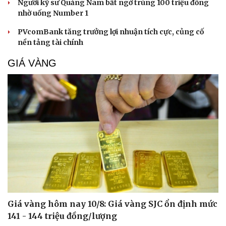
Người kỹ sư Quảng Nam bất ngờ trúng 100 triệu đồng
nhờ uống Number 1
PVcomBank tăng trưởng lợi nhuận tích cực, củng cố
nền tảng tài chính
Cải chính
GIÁ VÀNG
Giá vàng hôm nay 10/8: Giá vàng SJC ổn định mức
141 - 144 triệu đồng/lượng