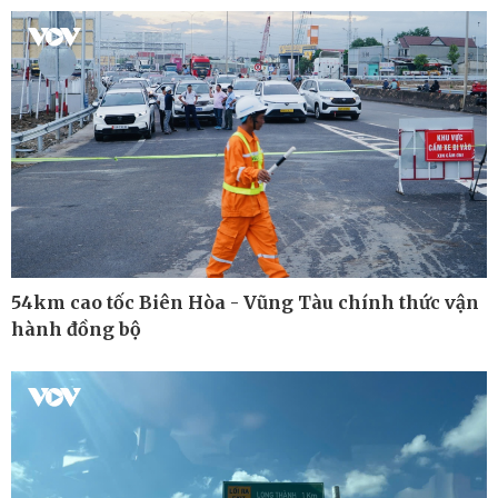
Cuộc sống đó đây
Video
Hồ sơ
E-Magazine
Infographic
54km cao tốc Biên Hòa - Vũng Tàu chính thức vận
hành đồng bộ