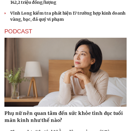
Cải chính
142,2 triệu đồng/lượng
Vĩnh Long kiểm tra phát hiện 17 trường hợp kinh doanh
vàng, bạc, đá quý vi phạm
PODCAST
Phụ nữ nên quan tâm đến sức khỏe tình dục tuổi
mãn kinh như thế nào?