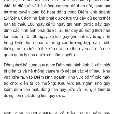
thiết bị điện tử và hệ thống camera để theo dõi, giám sát
thường xuyên toàn bộ hoạt động trong Điểm kinh doanh
(24/24h). Các hình ảnh phải được lưu trữ đầy đủ trong thời
hạn tối thiểu 180 ngày kể từ ngày ghi hình (trước đây, quy
định các hình ảnh phải được lưu trữ đầy đủ trong thời hạn
tối thiểu từ 15 - 30 ngày, kể từ ngày ghi hình tùy từng vị trí
trong Điểm kinh doanh. Trong các trường hợp cần thiết,
thời gian lưu trữ có thể kéo dài hơn theo yêu cầu của cơ
quan quản lý nhà nước có thẩm quyền).
Đồng thời bổ sung quy định: Đảm bảo hình ảnh từ các thiết
bị điện tử và hệ thống camera rõ nét tại các vị trí sau: Khu
vực cửa ra, vào Điểm kinh doanh; Khu vực bố trí các máy
trò chơi điện tử có thưởng; Khu vực thu ngân, kho quỹ
kiểm đếm tiền mặt, đồng tiền quy ước và lưu giữ thiết bị
đựng tiền mặt, đồng tiền quy ước.
Nghị định 121/2021/NĐ-CP có hiệu lực từ hôm nay