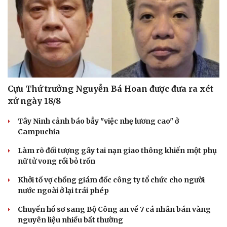
Cựu Thứ trưởng Nguyễn Bá Hoan được đưa ra xét
xử ngày 18/8
Tây Ninh cảnh báo bẫy "việc nhẹ lương cao" ở
Campuchia
Làm rõ đối tượng gây tai nạn giao thông khiến một phụ
nữ tử vong rồi bỏ trốn
Khởi tố vợ chồng giám đốc công ty tổ chức cho người
nước ngoài ở lại trái phép
Chuyển hồ sơ sang Bộ Công an về 7 cá nhân bán vàng
nguyên liệu nhiều bất thường