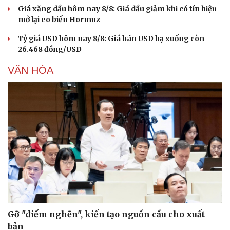
Giá xăng dầu hôm nay 8/8: Giá dầu giảm khi có tín hiệu
mở lại eo biển Hormuz
Tỷ giá USD hôm nay 8/8: Giá bán USD hạ xuống còn
26.468 đồng/USD
VĂN HÓA
Gỡ "điểm nghẽn", kiến tạo nguồn cầu cho xuất
bản