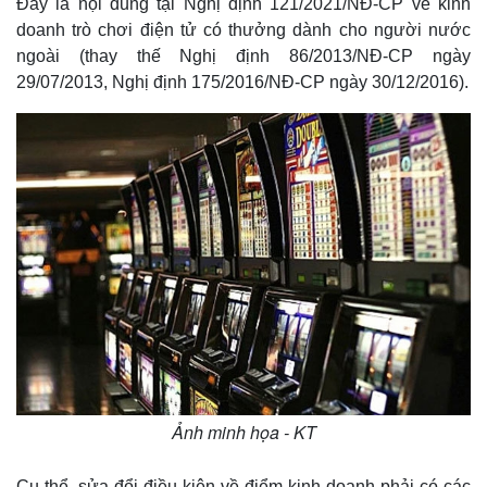
Đây là nội dung tại Nghị định 121/2021/NĐ-CP về kinh
doanh trò chơi điện tử có thưởng dành cho người nước
ngoài (thay thế Nghị định 86/2013/NĐ-CP ngày
29/07/2013, Nghị định 175/2016/NĐ-CP ngày 30/12/2016).
Ảnh minh họa - KT
Cụ thể, sửa đổi điều kiện về điểm kinh doanh phải có các