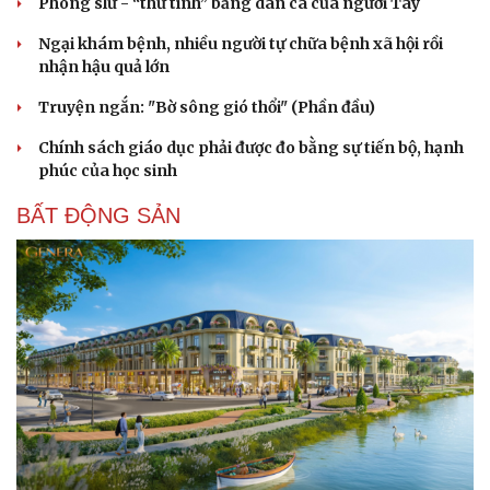
Phong slư - “thư tình” bằng dân ca của người Tày
Ngại khám bệnh, nhiều người tự chữa bệnh xã hội rồi
nhận hậu quả lớn
Truyện ngắn: "Bờ sông gió thổi" (Phần đầu)
Chính sách giáo dục phải được đo bằng sự tiến bộ, hạnh
phúc của học sinh
BẤT ĐỘNG SẢN