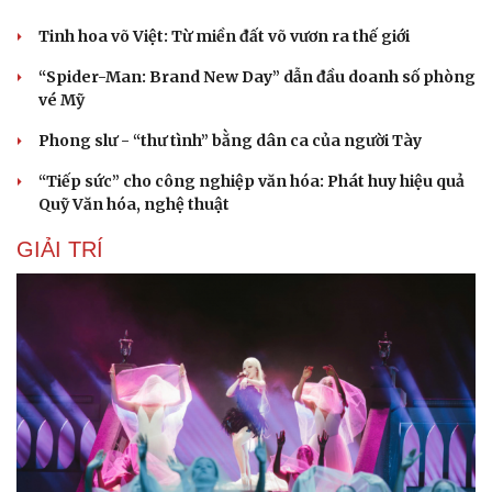
Tinh hoa võ Việt: Từ miền đất võ vươn ra thế giới
“Spider-Man: Brand New Day” dẫn đầu doanh số phòng
vé Mỹ
Phong slư - “thư tình” bằng dân ca của người Tày
“Tiếp sức” cho công nghiệp văn hóa: Phát huy hiệu quả
Quỹ Văn hóa, nghệ thuật
GIẢI TRÍ