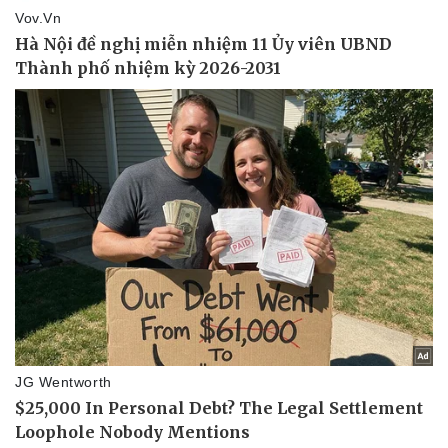
Pháp luật
Quân sự - Quốc phòng