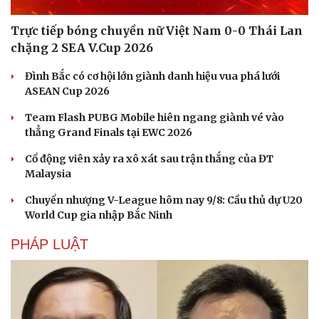
Trực tiếp bóng chuyền nữ Việt Nam 0-0 Thái Lan
chặng 2 SEA V.Cup 2026
Đình Bắc có cơ hội lớn giành danh hiệu vua phá lưới
ASEAN Cup 2026
Team Flash PUBG Mobile hiên ngang giành vé vào
thẳng Grand Finals tại EWC 2026
Cổ động viên xảy ra xô xát sau trận thắng của ĐT
Malaysia
Chuyển nhượng V-League hôm nay 9/8: Cầu thủ dự U20
World Cup gia nhập Bắc Ninh
PHÁP LUẬT