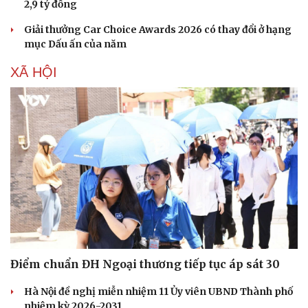
2,9 tỷ đồng
Giải thưởng Car Choice Awards 2026 có thay đổi ở hạng
mục Dấu ấn của năm
XÃ HỘI
Điểm chuẩn ĐH Ngoại thương tiếp tục áp sát 30
Hà Nội đề nghị miễn nhiệm 11 Ủy viên UBND Thành phố
nhiệm kỳ 2026-2031