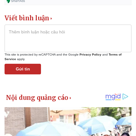
Viết bình luận
This site is protected by reCAPTCHA and the Google
Privacy Policy
and
Terms of
Service
apply.
Gửi tin