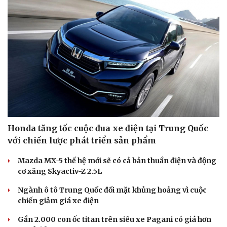
Honda tăng tốc cuộc đua xe điện tại Trung Quốc
với chiến lược phát triển sản phẩm
Mazda MX-5 thế hệ mới sẽ có cả bản thuần điện và động
cơ xăng Skyactiv-Z 2.5L
Ngành ô tô Trung Quốc đối mặt khủng hoảng vì cuộc
chiến giảm giá xe điện
Gần 2.000 con ốc titan trên siêu xe Pagani có giá hơn