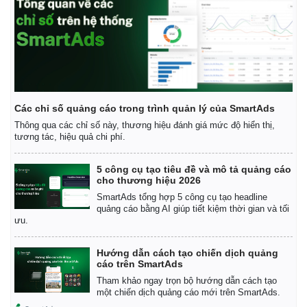
Các chỉ số quảng cáo trong trình quản lý của SmartAds
Thông qua các chỉ số này, thương hiệu đánh giá mức độ hiển thị,
tương tác, hiệu quả chi phí.
5 công cụ tạo tiêu đề và mô tả quảng cáo
cho thương hiệu 2026
SmartAds tổng hợp 5 công cụ tạo headline
quảng cáo bằng AI giúp tiết kiệm thời gian và tối
ưu.
Hướng dẫn cách tạo chiến dịch quảng
cáo trên SmartAds
Tham khảo ngay trọn bộ hướng dẫn cách tạo
một chiến dịch quảng cáo mới trên SmartAds.