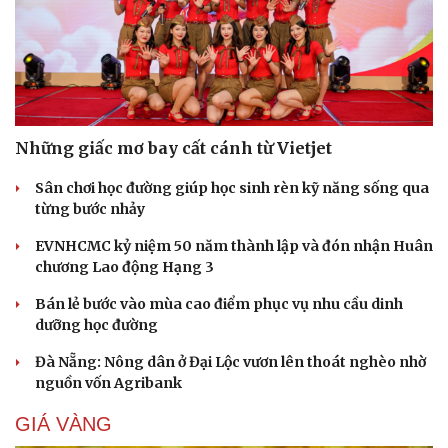
Những giấc mơ bay cất cánh từ Vietjet
Sân chơi học đường giúp học sinh rèn kỹ năng sống qua
từng bước nhảy
EVNHCMC kỷ niệm 50 năm thành lập và đón nhận Huân
chương Lao động Hạng 3
Bán lẻ bước vào mùa cao điểm phục vụ nhu cầu dinh
dưỡng học đường
Đà Nẵng: Nông dân ở Đại Lộc vươn lên thoát nghèo nhờ
nguồn vốn Agribank
GIÁ VÀNG