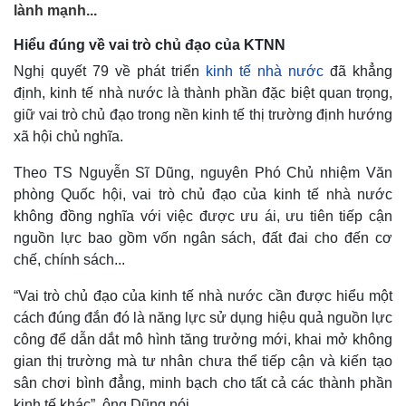
lành mạnh...
Hiểu đúng về vai trò chủ đạo của KTNN
Nghị quyết 79 về phát triển
kinh tế nhà nước
đã khẳng
định, kinh tế nhà nước là thành phần đặc biệt quan trọng,
giữ vai trò chủ đạo trong nền kinh tế thị trường định hướng
xã hội chủ nghĩa.
Theo TS Nguyễn Sĩ Dũng, nguyên Phó Chủ nhiệm Văn
phòng Quốc hội, vai trò chủ đạo của kinh tế nhà nước
không đồng nghĩa với việc được ưu ái, ưu tiên tiếp cận
nguồn lực bao gồm vốn ngân sách, đất đai cho đến cơ
chế, chính sách...
“Vai trò chủ đạo của kinh tế nhà nước cần được hiểu một
cách đúng đắn đó là năng lực sử dụng hiệu quả nguồn lực
công để dẫn dắt mô hình tăng trưởng mới, khai mở không
gian thị trường mà tư nhân chưa thể tiếp cận và kiến tạo
sân chơi bình đẳng, minh bạch cho tất cả các thành phần
kinh tế khác”, ông Dũng nói.