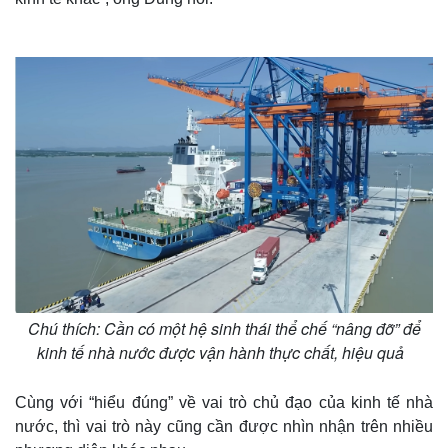
Chú thích: Cần có một hệ sinh thái thể chế “nâng đỡ” để
kinh tế nhà nước được vận hành thực chất, hiệu quả
Cùng với “hiểu đúng” về vai trò chủ đạo của kinh tế nhà
nước, thì vai trò này cũng cần được nhìn nhận trên nhiều