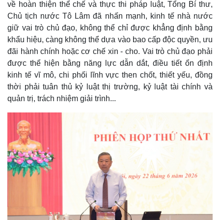
về hoàn thiện thể chế và thực thi pháp luật, Tổng Bí thư,
Chủ tịch nước Tô Lâm đã nhấn mạnh, kinh tế nhà nước
giữ vai trò chủ đạo, không thể chỉ được khẳng định bằng
khẩu hiệu, càng không thể dựa vào bao cấp độc quyền, ưu
đãi hành chính hoặc cơ chế xin - cho. Vai trò chủ đạo phải
được thể hiện bằng năng lực dẫn dắt, điều tiết ổn định
kinh tế vĩ mô, chi phối lĩnh vực then chốt, thiết yếu, đồng
thời phải tuân thủ kỷ luật thị trường, kỷ luật tài chính và
quản trị, trách nhiệm giải trình...