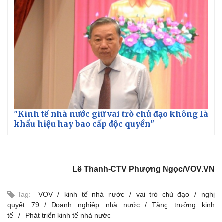
"Kinh tế nhà nước giữ vai trò chủ đạo không là
khẩu hiệu hay bao cấp độc quyền"
Lê Thanh-CTV Phượng Ngọc/VOV.VN
Tag:
VOV
kinh tế nhà nước
vai trò chủ đạo
nghị
quyết 79
Doanh nghiệp nhà nước
Tăng trưởng kinh
Pháp luật
Quân sự - Quốc phòng
tế
Phát triển kinh tế nhà nước