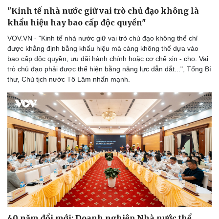
"Kinh tế nhà nước giữ vai trò chủ đạo không là
khẩu hiệu hay bao cấp độc quyền"
VOV.VN - "Kinh tế nhà nước giữ vai trò chủ đạo không thể chỉ
được khẳng định bằng khẩu hiệu mà càng không thể dựa vào
bao cấp độc quyền, ưu đãi hành chính hoặc cơ chế xin - cho. Vai
trò chủ đạo phải được thể hiện bằng năng lực dẫn dắt...", Tổng Bí
thư, Chủ tịch nước Tô Lâm nhấn mạnh.
40 năm đổi mới: Doanh nghiệp Nhà nước thể