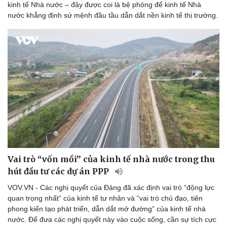
kinh tế Nhà nước – đây được coi là bệ phóng để kinh tế Nhà
nước khẳng định sứ mệnh đầu tầu dẫn dắt nền kinh tế thị trường.
Vai trò “vốn mồi” của kinh tế nhà nước trong thu
hút đầu tư các dự án PPP
VOV.VN - Các nghị quyết của Đảng đã xác định vai trò “động lực
quan trọng nhất” của kinh tế tư nhân và “vai trò chủ đạo, tiên
phong kiến tạo phát triển, dẫn dắt mở đường” của kinh tế nhà
nước. Để đưa các nghị quyết này vào cuộc sống, cần sự tích cực