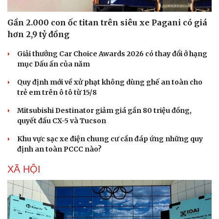
Gần 2.000 con ốc titan trên siêu xe Pagani có giá
hơn 2,9 tỷ đồng
Giải thưởng Car Choice Awards 2026 có thay đổi ở hạng
mục Dấu ấn của năm
Quy định mới về xử phạt không dùng ghế an toàn cho
trẻ em trên ô tô từ 15/8
Mitsubishi Destinator giảm giá gần 80 triệu đồng,
quyết đấu CX-5 và Tucson
Khu vực sạc xe điện chung cư cần đáp ứng những quy
định an toàn PCCC nào?
XÃ HỘI