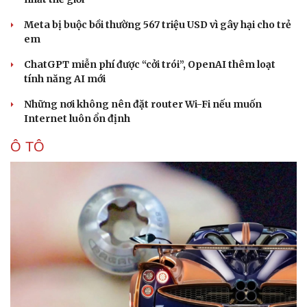
Meta bị buộc bồi thường 567 triệu USD vì gây hại cho trẻ
em
ChatGPT miễn phí được “cởi trói”, OpenAI thêm loạt
tính năng AI mới
Những nơi không nên đặt router Wi-Fi nếu muốn
Internet luôn ổn định
Ô TÔ