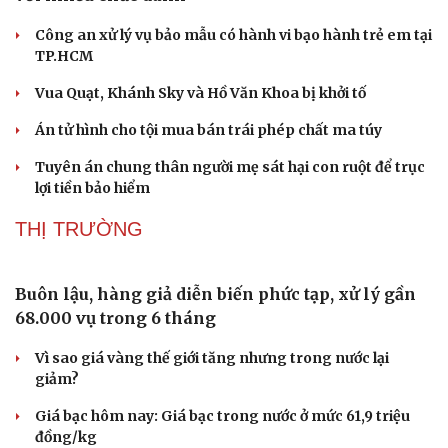
Công an xử lý vụ bảo mẫu có hành vi bạo hành trẻ em tại
TP.HCM
Vua Quạt, Khánh Sky và Hồ Văn Khoa bị khởi tố
Án tử hình cho tội mua bán trái phép chất ma túy
Tuyên án chung thân người mẹ sát hại con ruột để trục
lợi tiền bảo hiểm
THỊ TRƯỜNG
Cải chính