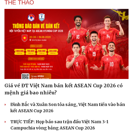
THỂ THAO
Hạt giống tâm hồn
Giá vé ĐT Việt Nam bán kết ASEAN Cup 2026 có
mệnh giá bao nhiêu?
Đình Bắc và Xuân Son tỏa sáng, Việt Nam tiến vào bán
kết ASEAN Cup 2026
TRỰC TIẾP: Họp báo sau trận đấu Việt Nam 3-1
Campuchia vòng bảng ASEAN Cup 2026