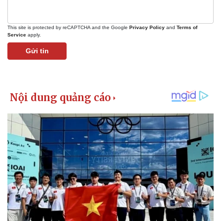
This site is protected by reCAPTCHA and the Google
Privacy Policy
and
Terms of
Service
apply.
Gửi tin