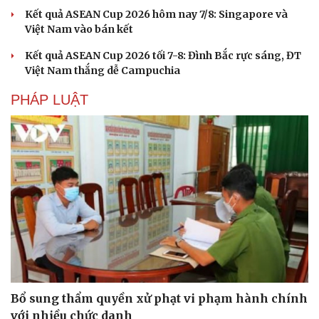
Kết quả ASEAN Cup 2026 hôm nay 7/8: Singapore và
Việt Nam vào bán kết
Kết quả ASEAN Cup 2026 tối 7-8: Đình Bắc rực sáng, ĐT
Việt Nam thắng dễ Campuchia
PHÁP LUẬT
Bổ sung thẩm quyền xử phạt vi phạm hành chính
với nhiều chức danh