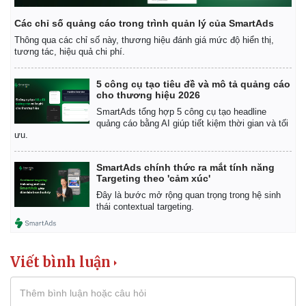
Các chỉ số quảng cáo trong trình quản lý của SmartAds
Thông qua các chỉ số này, thương hiệu đánh giá mức độ hiển thị,
tương tác, hiệu quả chi phí.
5 công cụ tạo tiêu đề và mô tả quảng cáo
cho thương hiệu 2026
SmartAds tổng hợp 5 công cụ tạo headline
quảng cáo bằng AI giúp tiết kiệm thời gian và tối
ưu.
SmartAds chính thức ra mắt tính năng
Targeting theo 'cảm xúc'
Đây là bước mở rộng quan trọng trong hệ sinh
thái contextual targeting.
Viết bình luận