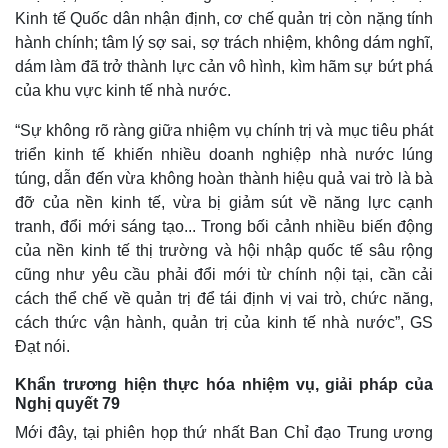
Kinh tế Quốc dân nhận định, cơ chế quản trị còn nặng tính
hành chính; tâm lý sợ sai, sợ trách nhiệm, không dám nghĩ,
dám làm đã trở thành lực cản vô hình, kìm hãm sự bứt phá
của khu vực kinh tế nhà nước.
“Sự không rõ ràng giữa nhiệm vụ chính trị và mục tiêu phát
triển kinh tế khiến nhiều doanh nghiệp nhà nước lúng
túng, dẫn đến vừa không hoàn thành hiệu quả vai trò là bà
đỡ của nền kinh tế, vừa bị giảm sút về năng lực cạnh
tranh, đổi mới sáng tạo... Trong bối cảnh nhiều biến động
của nền kinh tế thị trường và hội nhập quốc tế sâu rộng
cũng như yêu cầu phải đổi mới từ chính nội tại, cần cải
cách thể chế về quản trị để tái định vị vai trò, chức năng,
cách thức vận hành, quản trị của kinh tế nhà nước”, GS
Đạt nói.
Khẩn trương hiện thực hóa nhiệm vụ, giải pháp của
Nghị quyết 79
Mới đây, tại phiên họp thứ nhất Ban Chỉ đạo Trung ương