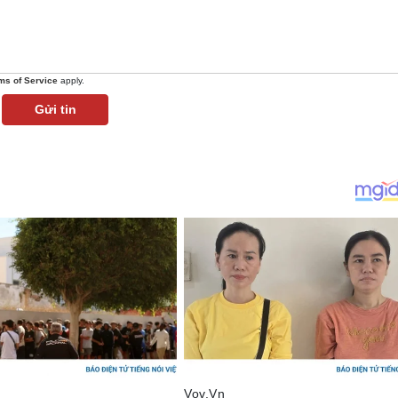
ms of Service
apply.
Gửi tin