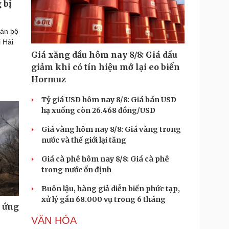
 bị
cán bộ
 Hải
Giá xăng dầu hôm nay 8/8: Giá dầu
giảm khi có tín hiệu mở lại eo biển
Hormuz
Tỷ giá USD hôm nay 8/8: Giá bán USD
hạ xuống còn 26.468 đồng/USD
Giá vàng hôm nay 8/8: Giá vàng trong
nước và thế giới lại tăng
Giá cà phê hôm nay 8/8: Giá cà phê
trong nước ổn định
Buôn lậu, hàng giả diễn biến phức tạp,
xử lý gần 68.000 vụ trong 6 tháng
u ứng
VĂN HÓA