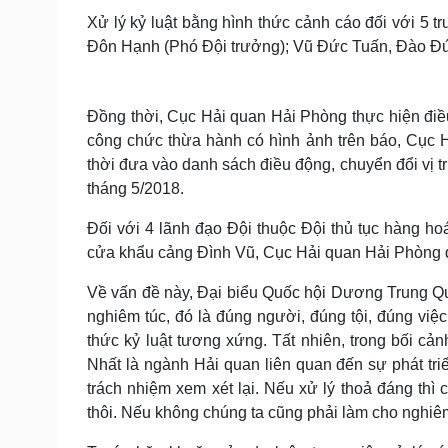
Xử lý kỷ luật bằng hình thức cảnh cáo đối với 5
Đôn Hạnh (Phó Đội trưởng); Vũ Đức Tuấn, Đào Đứ
Đồng thời, Cục Hải quan Hải Phòng thực hiện điều 
công chức thừa hành có hình ảnh trên báo, Cục H
thời đưa vào danh sách điều động, chuyển đổi vị t
tháng 5/2018.
Đối với 4 lãnh đạo Đội thuộc Đội thủ tục hàng h
cửa khẩu cảng Đình Vũ, Cục Hải quan Hải Phòng đa
Về vấn đề này, Đại biểu Quốc hội Dương Trung Q
nghiêm túc, đó là đúng người, đúng tội, đúng việ
thức kỷ luật tương xứng. Tất nhiên, trong bối c
Nhất là ngành Hải quan liên quan đến sự phát tri
trách nhiệm xem xét lại. Nếu xử lý thoả đáng thì 
thôi. Nếu không chúng ta cũng phải làm cho nghiê