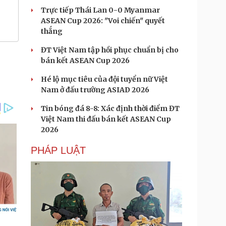
Trực tiếp Thái Lan 0-0 Myanmar
ASEAN Cup 2026: "Voi chiến" quyết
thắng
ĐT Việt Nam tập hồi phục chuẩn bị cho
bán kết ASEAN Cup 2026
Hé lộ mục tiêu của đội tuyển nữ Việt
Nam ở đấu trường ASIAD 2026
Tin bóng đá 8-8: Xác định thời điểm ĐT
Việt Nam thi đấu bán kết ASEAN Cup
2026
PHÁP LUẬT