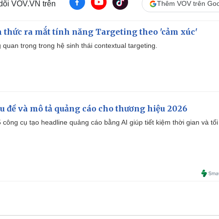
 dõi VOV.VN trên
Thêm VOV trên Goo
thức ra mắt tính năng Targeting theo 'cảm xúc'
quan trọng trong hệ sinh thái contextual targeting.
iêu đề và mô tả quảng cáo cho thương hiệu 2026
công cụ tạo headline quảng cáo bằng AI giúp tiết kiệm thời gian và tối