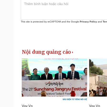
This site is protected by reCAPTCHA and the Google
Privacy Policy
and
Ter