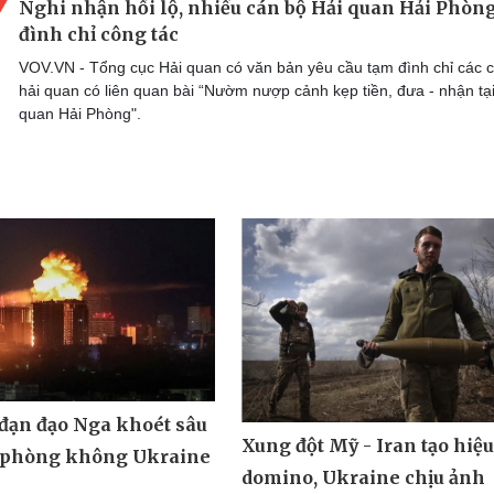
Nghi nhận hối lộ, nhiều cán bộ Hải quan Hải Phòng
đình chỉ công tác
VOV.VN - Tổng cục Hải quan có văn bản yêu cầu tạm đình chỉ các 
hải quan có liên quan bài “Nườm nượp cảnh kẹp tiền, đưa - nhận tại
quan Hải Phòng".
 đạn đạo Nga khoét sâu
Xung đột Mỹ - Iran tạo hiệ
 phòng không Ukraine
domino, Ukraine chịu ảnh