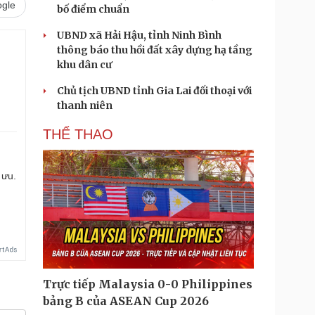
gle
bố điểm chuẩn
UBND xã Hải Hậu, tỉnh Ninh Bình
thông báo thu hồi đất xây dựng hạ tầng
khu dân cư
Chủ tịch UBND tỉnh Gia Lai đối thoại với
thanh niên
THỂ THAO
 ưu.
Trực tiếp Malaysia 0-0 Philippines
bảng B của ASEAN Cup 2026