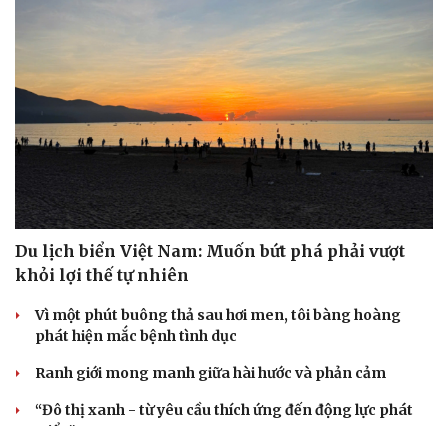
Du lịch biển Việt Nam: Muốn bứt phá phải vượt
khỏi lợi thế tự nhiên
Vì một phút buông thả sau hơi men, tôi bàng hoàng
phát hiện mắc bệnh tình dục
Ranh giới mong manh giữa hài hước và phản cảm
“Đô thị xanh - từ yêu cầu thích ứng đến động lực phát
triển”