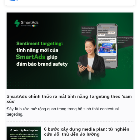
SmartAds chính thức ra mắt tính năng Targeting theo 'cảm
xúc'
Đây là bước mở rộng quan trọng trong hệ sinh thái contextual
targeting.
6 bước xây dựng media plan: từ nghiên
cứu đối thủ đến đo lường