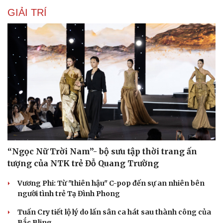
GIẢI TRÍ
“Ngọc Nữ Trời Nam”- bộ sưu tập thời trang ấn
tượng của NTK trẻ Đỗ Quang Trường
Vương Phi: Từ "thiên hậu" C-pop đến sự an nhiên bên
người tình trẻ Tạ Đình Phong
Tuấn Cry tiết lộ lý do lấn sân ca hát sau thành công của
Bắc Bling