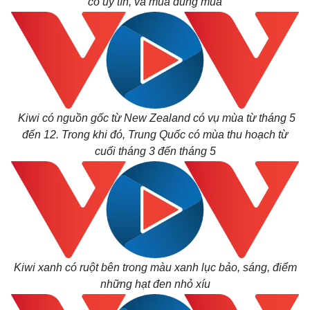
có uy tín, và mua đúng mùa
Kiwi có nguồn gốc từ New Zealand có vụ mùa từ tháng 5
đến 12. Trong khi đó, Trung Quốc có mùa thu hoạch từ
cuối tháng 3 đến tháng 5
Kiwi xanh có ruột bên trong màu xanh lục bảo, sáng, điểm
những hạt đen nhỏ xíu