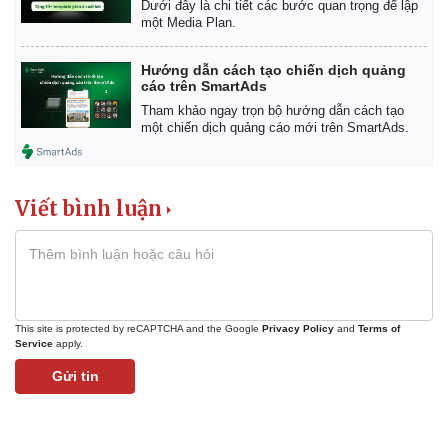
Dưới đây là chi tiết các bước quan trọng để lập
một Media Plan.
Hướng dẫn cách tạo chiến dịch quảng
cáo trên SmartAds
Tham khảo ngay trọn bộ hướng dẫn cách tạo
một chiến dịch quảng cáo mới trên SmartAds.
Viết bình luận
This site is protected by reCAPTCHA and the Google
Privacy Policy
and
Terms of
Service
apply.
Gửi tin