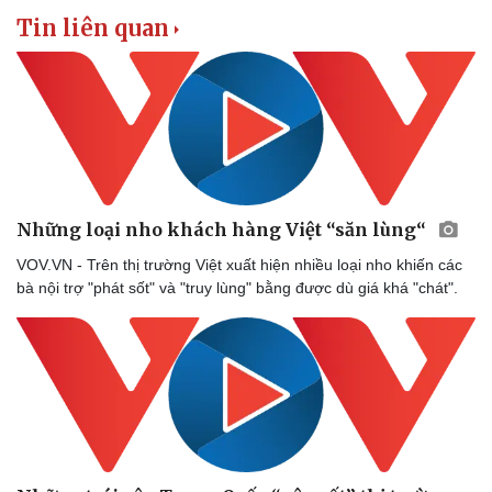
Tin liên quan
Những loại nho khách hàng Việt “săn lùng“
VOV.VN - Trên thị trường Việt xuất hiện nhiều loại nho khiến các
bà nội trợ "phát sốt" và "truy lùng" bằng được dù giá khá "chát".