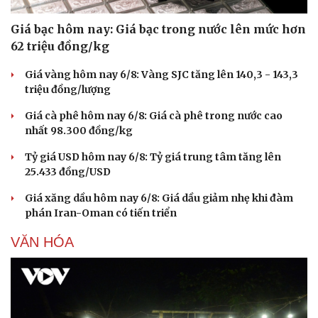
Giá bạc hôm nay: Giá bạc trong nước lên mức hơn
62 triệu đồng/kg
Giá vàng hôm nay 6/8: Vàng SJC tăng lên 140,3 - 143,3
triệu đồng/lượng
Giá cà phê hôm nay 6/8: Giá cà phê trong nước cao
nhất 98.300 đồng/kg
Tỷ giá USD hôm nay 6/8: Tỷ giá trung tâm tăng lên
25.433 đồng/USD
Giá xăng dầu hôm nay 6/8: Giá dầu giảm nhẹ khi đàm
phán Iran-Oman có tiến triển
VĂN HÓA
Du lịch
Podcast