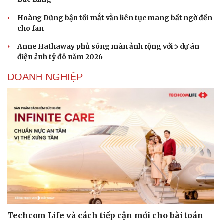
Hoàng Dũng bận tối mắt vẫn liên tục mang bất ngờ đến
cho fan
Anne Hathaway phủ sóng màn ảnh rộng với 5 dự án
điện ảnh tỷ đô năm 2026
DOANH NGHIỆP
Techcom Life và cách tiếp cận mới cho bài toán