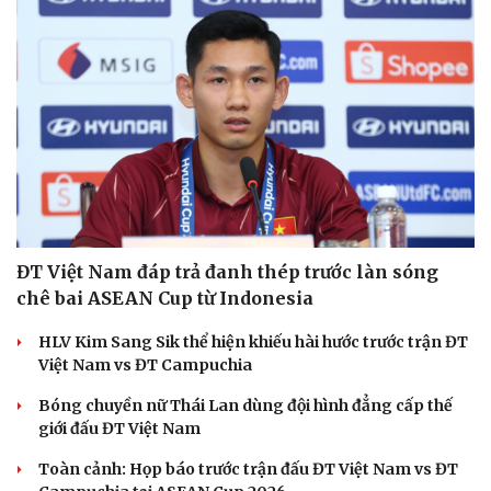
ĐT Việt Nam đáp trả đanh thép trước làn sóng
chê bai ASEAN Cup từ Indonesia
HLV Kim Sang Sik thể hiện khiếu hài hước trước trận ĐT
Việt Nam vs ĐT Campuchia
Bóng chuyền nữ Thái Lan dùng đội hình đẳng cấp thế
giới đấu ĐT Việt Nam
Văn hóa
Giải trí
Toàn cảnh: Họp báo trước trận đấu ĐT Việt Nam vs ĐT
Sân khấu - Điện ảnh
Nghệ sĩ