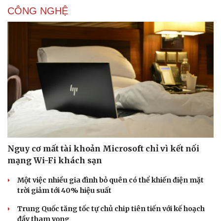
CÔNG NGHỆ
Nguy cơ mất tài khoản Microsoft chỉ vì kết nối
mạng Wi-Fi khách sạn
Một việc nhiều gia đình bỏ quên có thể khiến điện mặt
trời giảm tới 40% hiệu suất
Trung Quốc tăng tốc tự chủ chip tiên tiến với kế hoạch
đầy tham vọng