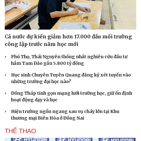
Cả nước dự kiến giảm hơn 17.000 đầu mối trường
công lập trước năm học mới
Phú Thọ, Thái Nguyên thống nhất nghiên cứu đầu tư
hầm Tam Đảo gần 5.800 tỷ đồng
Học sinh Chuyên Tuyên Quang đăng ký xét tuyển vào
những trường đại học nào?
Đồng Tháp tinh gọn mạng lưới trường học, giữ ổn định
hoạt động dạy và học
Hiện trường ngổn ngang sau vụ cháy lớn tại Khu
thương mại Biên Hòa ở Đồng Nai
THỂ THAO