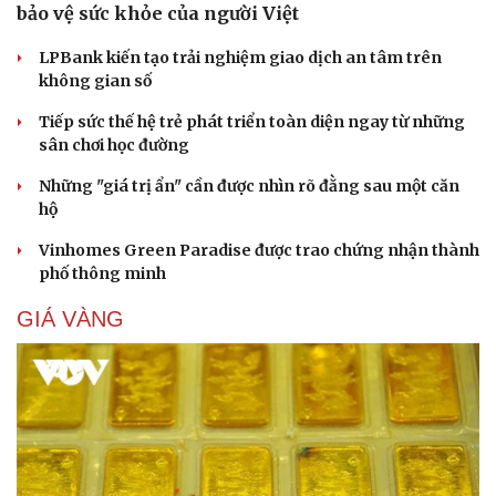
Cải chính
bảo vệ sức khỏe của người Việt
LPBank kiến tạo trải nghiệm giao dịch an tâm trên
không gian số
Tiếp sức thế hệ trẻ phát triển toàn diện ngay từ những
sân chơi học đường
Những "giá trị ẩn" cần được nhìn rõ đằng sau một căn
hộ
Vinhomes Green Paradise được trao chứng nhận thành
phố thông minh
GIÁ VÀNG