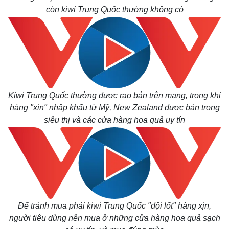
còn kiwi Trung Quốc thường không có
Kiwi Trung Quốc thường được rao bán trên mạng, trong khi
hàng "xịn" nhập khẩu từ Mỹ, New Zealand được bán trong
siêu thị và các cửa hàng hoa quả uy tín
Thế giới
Multimedia
Quan sát
Video
Cuộc sống đó đây
Ảnh
Hồ sơ
E-Magazine
Infographic
Để tránh mua phải kiwi Trung Quốc "đội lốt" hàng xịn,
người tiêu dùng nên mua ở những cửa hàng hoa quả sạch