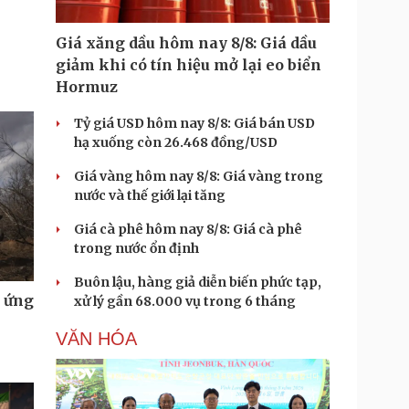
Giá xăng dầu hôm nay 8/8: Giá dầu
giảm khi có tín hiệu mở lại eo biển
Hormuz
Tỷ giá USD hôm nay 8/8: Giá bán USD
hạ xuống còn 26.468 đồng/USD
Giá vàng hôm nay 8/8: Giá vàng trong
nước và thế giới lại tăng
Giá cà phê hôm nay 8/8: Giá cà phê
trong nước ổn định
Buôn lậu, hàng giả diễn biến phức tạp,
u ứng
xử lý gần 68.000 vụ trong 6 tháng
VĂN HÓA