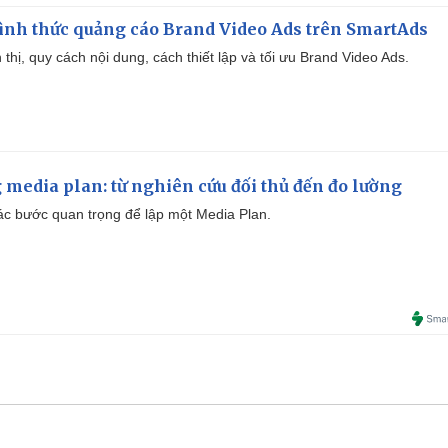
ình thức quảng cáo Brand Video Ads trên SmartAds
ển thị, quy cách nội dung, cách thiết lập và tối ưu Brand Video Ads.
 media plan: từ nghiên cứu đối thủ đến đo lường
 các bước quan trọng để lập một Media Plan.