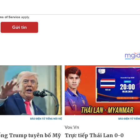
ms of Service
apply.
Gửi tin