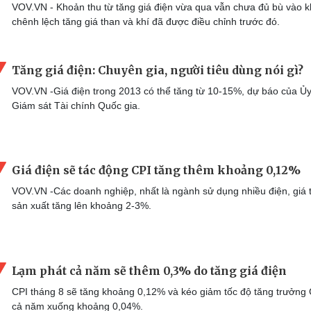
VOV.VN - Khoản thu từ tăng giá điện vừa qua vẫn chưa đủ bù vào 
chênh lệch tăng giá than và khí đã được điều chỉnh trước đó.
Tăng giá điện: Chuyên gia, người tiêu dùng nói gì?
VOV.VN -Giá điện trong 2013 có thể tăng từ 10-15%, dự báo của Ủ
Giám sát Tài chính Quốc gia.
Giá điện sẽ tác động CPI tăng thêm khoảng 0,12%
VOV.VN -Các doanh nghiệp, nhất là ngành sử dụng nhiều điện, giá 
sản xuất tăng lên khoảng 2-3%.
Lạm phát cả năm sẽ thêm 0,3% do tăng giá điện
CPI tháng 8 sẽ tăng khoảng 0,12% và kéo giảm tốc độ tăng trưởng
cả năm xuống khoảng 0,04%.