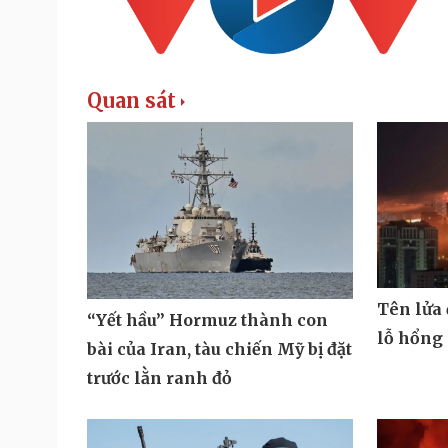
Quan sát
Tên lửa
“Yết hầu” Hormuz thành con
lỗ hổng
bài của Iran, tàu chiến Mỹ bị đặt
trước lằn ranh đỏ