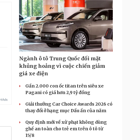
Ngành ô tô Trung Quốc đối mặt
khủng hoảng vì cuộc chiến giảm
giá xe điện
Gần 2.000 con ốc titan trên siêu xe
Pagani có giá hơn 2,9 tỷ đồng
Giải thưởng Car Choice Awards 2026 có
thay đổi ở hạng mục Dấu ấn của năm
Quy định mới về xử phạt không dùng
ghế an toàn cho trẻ em trên ô tô từ
15/8