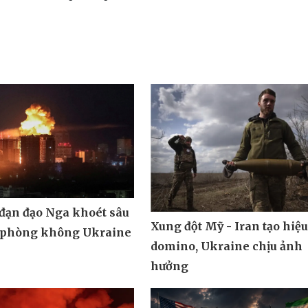
 đạn đạo Nga khoét sâu
Xung đột Mỹ - Iran tạo hiệ
 phòng không Ukraine
domino, Ukraine chịu ảnh
hưởng