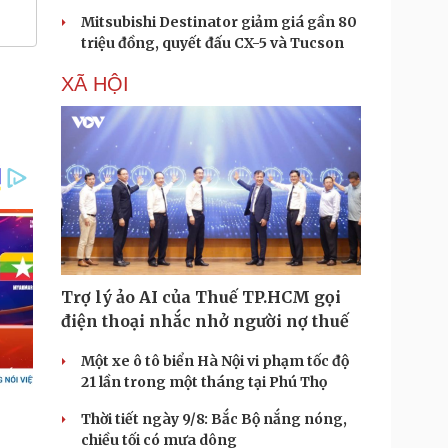
Mitsubishi Destinator giảm giá gần 80
triệu đồng, quyết đấu CX-5 và Tucson
XÃ HỘI
Trợ lý ảo AI của Thuế TP.HCM gọi
điện thoại nhắc nhở người nợ thuế
Một xe ô tô biển Hà Nội vi phạm tốc độ
21 lần trong một tháng tại Phú Thọ
Thời tiết ngày 9/8: Bắc Bộ nắng nóng,
chiều tối có mưa dông