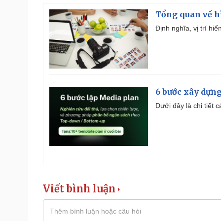
Tổng quan về h
Định nghĩa, vị trí hi
6 bước xây dựng
Dưới đây là chi tiết
Viết bình luận