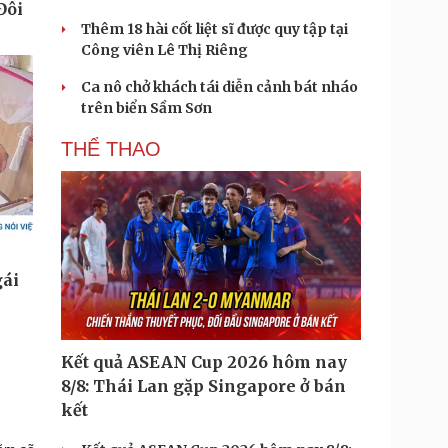
Thêm 18 hài cốt liệt sĩ được quy tập tại
Công viên Lê Thị Riêng
Ca nô chở khách tái diễn cảnh bát nháo
trên biển Sầm Sơn
THỂ THAO
Kết quả ASEAN Cup 2026 hôm nay
8/8: Thái Lan gặp Singapore ở bán
kết