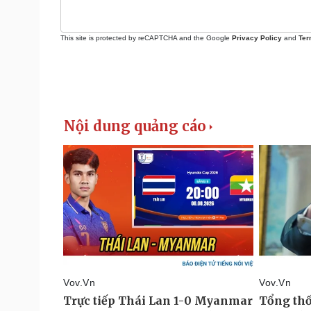
This site is protected by reCAPTCHA and the Google
Privacy Policy
and
Ter