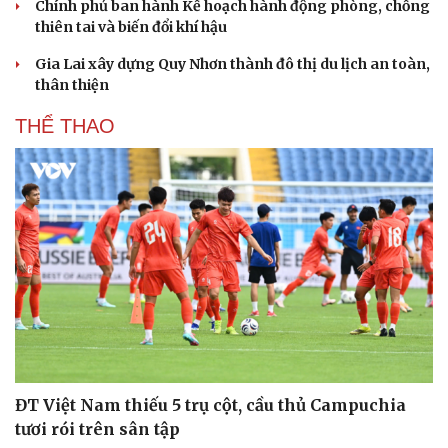
Chính phủ ban hành Kế hoạch hành động phòng, chống
thiên tai và biến đổi khí hậu
Gia Lai xây dựng Quy Nhơn thành đô thị du lịch an toàn,
thân thiện
THỂ THAO
ĐT Việt Nam thiếu 5 trụ cột, cầu thủ Campuchia
tươi rói trên sân tập