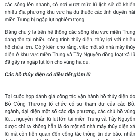
các sông lên nhanh, có nơi vượt mức lũ lịch sử đã khiến
nhiều địa phương khu vực hạ du thuộc các tỉnh duyên hải
miền Trung bị ngập lụt nghiêm trọng.
Đáng chú ý là trên hệ thống các sông khu vực miền Trung
đang tồn tại nhiều công trình thủy điện, thủy lợi với nhiều
hồ chứa lớn. Có ý kiến cho rằng, việc một số nhà máy thủy
điện ở khu vực miền Trung và Tây Nguyên đồng loạt xả lũ
đã gây ra ngập lụt lớn cho vùng hạ du.
Các hồ thủy điện có điều tiết giảm lũ
Tại cuộc họp đánh giá công tác vận hành hồ thủy điện do
Bộ Công Thương tổ chức có sự tham dự của các Bộ,
ngành, đại diện một số các địa phương, các chủ hồ vùng
lũ…, nguyên nhân lũ lụt lớn tại miền Trung và Tây Nguyên
được chỉ ra không hẳn là do một số nhà máy thủy điện xả
lũ mà còn liên quan đến công tác thông tin dự báo, nhận