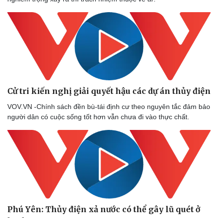
Cử tri kiến nghị giải quyết hậu các dự án thủy điện
VOV.VN -Chính sách đền bù-tái định cư theo nguyên tắc đảm bảo
người dân có cuộc sống tốt hơn vẫn chưa đi vào thực chất.
Phú Yên: Thủy điện xả nước có thể gây lũ quét ở