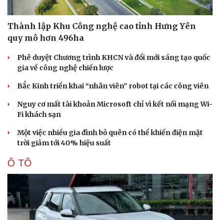
Thành lập Khu Công nghệ cao tỉnh Hưng Yên
quy mô hơn 496ha
Phê duyệt Chương trình KHCN và đổi mới sáng tạo quốc
gia về công nghệ chiến lược
Bắc Kinh triển khai “nhân viên” robot tại các công viên
Nguy cơ mất tài khoản Microsoft chỉ vì kết nối mạng Wi-
Fi khách sạn
Một việc nhiều gia đình bỏ quên có thể khiến điện mặt
trời giảm tới 40% hiệu suất
Ô TÔ