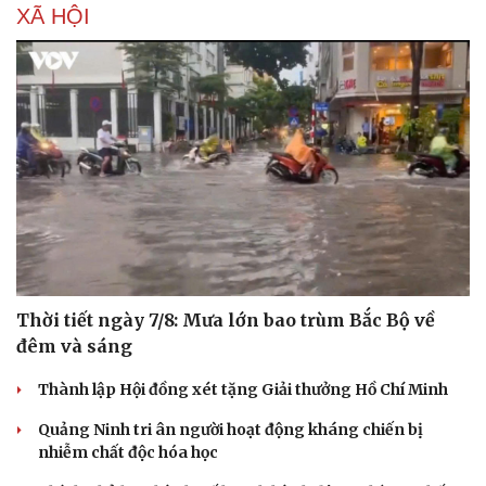
XÃ HỘI
Hạt giống tâm hồn
Thời tiết ngày 7/8: Mưa lớn bao trùm Bắc Bộ về
đêm và sáng
Thành lập Hội đồng xét tặng Giải thưởng Hồ Chí Minh
Quảng Ninh tri ân người hoạt động kháng chiến bị
nhiễm chất độc hóa học