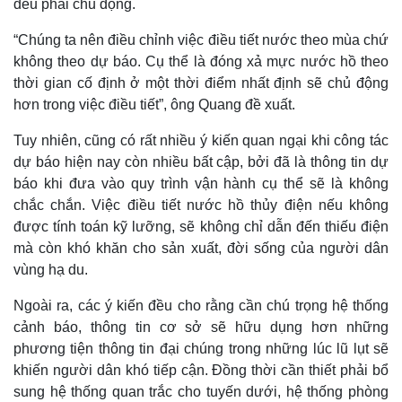
đều phải chủ động.
“Chúng ta nên điều chỉnh việc điều tiết nước theo mùa chứ
không theo dự báo. Cụ thể là đóng xả mực nước hồ theo
thời gian cố định ở một thời điểm nhất định sẽ chủ động
hơn trong việc điều tiết”, ông Quang đề xuất.
Tuy nhiên, cũng có rất nhiều ý kiến quan ngại khi công tác
dự báo hiện nay còn nhiều bất cập, bởi đã là thông tin dự
báo khi đưa vào quy trình vận hành cụ thể sẽ là không
chắc chắn. Việc điều tiết nước hồ thủy điện nếu không
được tính toán kỹ lưỡng, sẽ không chỉ dẫn đến thiếu điện
mà còn khó khăn cho sản xuất, đời sống của người dân
vùng hạ du.
Ngoài ra, các ý kiến đều cho rằng cần chú trọng hệ thống
cảnh báo, thông tin cơ sở sẽ hữu dụng hơn những
phương tiện thông tin đại chúng trong những lúc lũ lụt sẽ
khiến người dân khó tiếp cận. Đồng thời cần thiết phải bổ
sung hệ thống quan trắc cho tuyến dưới, hệ thống phòng