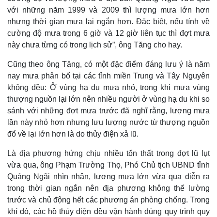
với những năm 1999 và 2009 thì lượng mưa lớn hơn
nhưng thời gian mưa lại ngắn hơn. Đặc biệt, nếu tính về
cường độ mưa trong 6 giờ và 12 giờ liên tục thì đợt mưa
này chưa từng có trong lịch sử”, ông Tăng cho hay.
Cũng theo ông Tăng, có một đặc điểm đáng lưu ý là năm
nay mưa phân bố tại các tỉnh miền Trung và Tây Nguyên
không đều: Ở vùng hạ du mưa nhỏ, trong khi mưa vùng
thượng nguồn lại lớn nên nhiều người ở vùng hạ du khi so
sánh với những đợt mưa trước đã nghĩ rằng, lượng mưa
lần này nhỏ hơn nhưng lưu lượng nước từ thượng nguồn
đổ về lại lớn hơn là do thủy điện xả lũ.
Là địa phương hứng chịu nhiều tổn thất trong đợt lũ lụt
vừa qua, ông Phạm Trường Thọ, Phó Chủ tịch UBND tỉnh
Quảng Ngãi nhìn nhận, lượng mưa lớn vừa qua diễn ra
trong thời gian ngắn nên địa phương không thể lường
trước và chủ động hết các phương án phòng chống. Trong
khí đó, các hồ thủy điện đều vận hành đúng quy trình quy