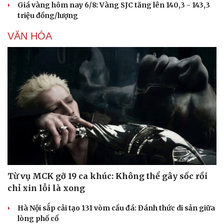
Giá vàng hôm nay 6/8: Vàng SJC tăng lên 140,3 - 143,3
triệu đồng/lượng
VĂN HÓA
Từ vụ MCK gỡ 19 ca khúc: Không thể gây sốc rồi
chỉ xin lỗi là xong
Hà Nội sắp cải tạo 131 vòm cầu đá: Đánh thức di sản giữa
lòng phố cổ