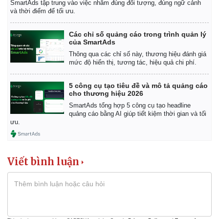
SmartAds tập trung vào việc nhắm đúng đối tượng, đúng ngữ cảnh
và thời điểm để tối ưu.
Các chỉ số quảng cáo trong trình quản lý
của SmartAds
Thông qua các chỉ số này, thương hiệu đánh giá
mức độ hiển thị, tương tác, hiệu quả chi phí.
5 công cụ tạo tiêu đề và mô tả quảng cáo
cho thương hiệu 2026
SmartAds tổng hợp 5 công cụ tạo headline
quảng cáo bằng AI giúp tiết kiệm thời gian và tối
ưu.
Viết bình luận