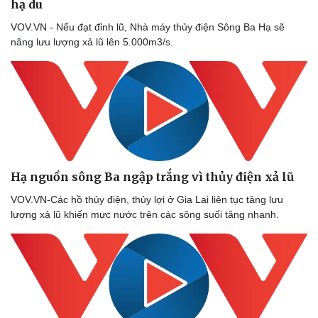
hạ du
VOV.VN - Nếu đạt đỉnh lũ, Nhà máy thủy điện Sông Ba Hạ sẽ
nâng lưu lượng xả lũ lên 5.000m3/s.
Hạ nguồn sông Ba ngập trắng vì thủy điện xả lũ
VOV.VN-Các hồ thủy điện, thủy lợi ở Gia Lai liên tục tăng lưu
lượng xả lũ khiến mực nước trên các sông suối tăng nhanh.