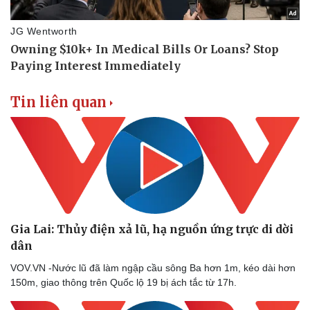
Tin liên quan
Gia Lai: Thủy điện xả lũ, hạ nguồn ứng trực di dời
dân
VOV.VN -Nước lũ đã làm ngập cầu sông Ba hơn 1m, kéo dài hơn
150m, giao thông trên Quốc lộ 19 bị ách tắc từ 17h.