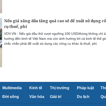
Nếu giá xăng dầu tăng quá cao sẽ đề xuất sử dụng c
cụ thuế, phí
VOV.VN - Nếu giá dầu thô vượt ngưỡng 100 USD/thùng không chỉ 
hưởng đến kinh tế Việt Nam mà còn ảnh hưởng tới cả kinh tế thế giớ
chắc chắn phải đề xuất sử dụng các công cụ khác là thuế, phí.
Multimedia
Kinh tế
Thị trường
Pháp luật
Th
Đời sống
Văn hóa
Giải trí
Du lịch
Qu