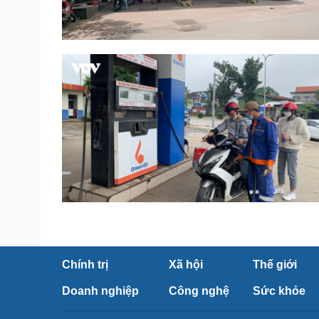
Chính trị
Xã hội
Thế giới
Doanh nghiệp
Công nghệ
Sức khỏe