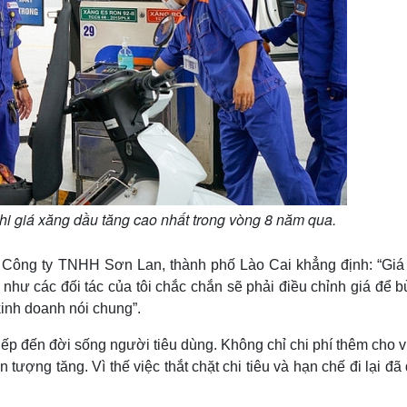
hi giá xăng dầu tăng cao nhất trong vòng 8 năm qua.
 Công ty TNHH Sơn Lan, thành phố Lào Cai khẳng định: “Giá
 như các đối tác của tôi chắc chắn sẽ phải điều chỉnh giá để 
inh doanh nói chung”.
ếp đến đời sống người tiêu dùng. Không chỉ chi phí thêm cho v
 tượng tăng. Vì thế việc thắt chặt chi tiêu và hạn chế đi lại đ