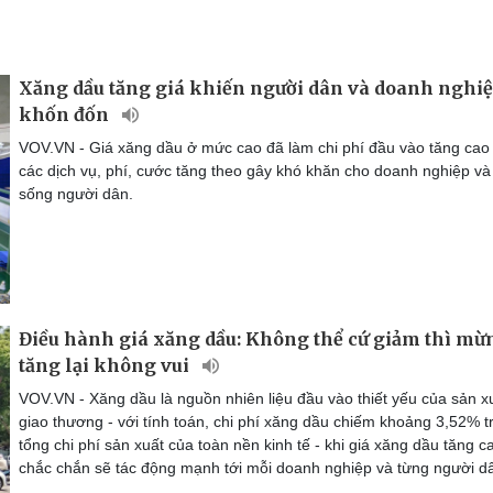
Xăng dầu tăng giá khiến người dân và doanh nghi
khốn đốn
VOV.VN - Giá xăng dầu ở mức cao đã làm chi phí đầu vào tăng cao
các dịch vụ, phí, cước tăng theo gây khó khăn cho doanh nghiệp và
sống người dân.
Điều hành giá xăng dầu: Không thể cứ giảm thì mừ
tăng lại không vui
VOV.VN - Xăng dầu là nguồn nhiên liệu đầu vào thiết yếu của sản x
giao thương - với tính toán, chi phí xăng dầu chiếm khoảng 3,52% t
tổng chi phí sản xuất của toàn nền kinh tế - khi giá xăng dầu tăng c
chắc chắn sẽ tác động mạnh tới mỗi doanh nghiệp và từng người d