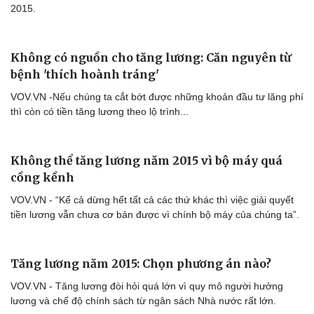
2015.
Không có nguồn cho tăng lương: Căn nguyên từ
bệnh 'thích hoành tráng'
VOV.VN -Nếu chúng ta cắt bớt được những khoản đầu tư lãng phí
thì còn có tiền tăng lương theo lộ trình...
Không thể tăng lương năm 2015 vì bộ máy quá
cồng kềnh
VOV.VN - “Kể cả dừng hết tất cả các thứ khác thì việc giải quyết
tiền lương vẫn chưa cơ bản được vì chính bộ máy của chúng ta”.
Tăng lương năm 2015: Chọn phương án nào?
VOV.VN - Tăng lương đòi hỏi quá lớn vì quy mô người hưởng
lương và chế độ chính sách từ ngân sách Nhà nước rất lớn.