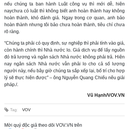
nếu chúng ta ban hành Luật công vụ thì mới dễ, hiện
naychưa có luật thì không biết anh hoàn thành hay không
hoàn thành, khó đánh giá. Ngay trong cơ quan, anh bảo
hoàn thành nhưng tôi bảo chưa hoàn thành, tiêu chí chưa
rõ ràng.
“Chúng ta phải có quy định, sự nghiệp thì phải tính vào giá,
còn hành chính thì Nhà nước lo. Giá dịch vụ để lấy nguồn
đó trả lương và ngân sách Nhà nước không phải trả. Hiện
nay ngân sách Nhà nước vẫn phải lo cho cả số lượng
người này, nếu bây giờ chúng ta sắp xếp lại, bố trí cho hợp
lý sẽ thực hiện được” – ông Nguyễn Quang Chiểu nêu giải
pháp./.
Vũ Hạnh/VOV.VN
Tag:
VOV
Mời quý độc giả theo dõi VOV.VN trên