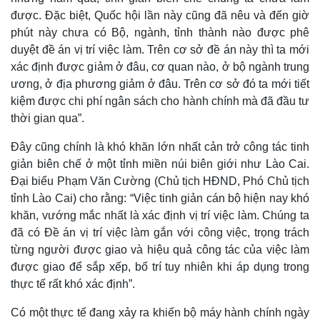
được. Đặc biệt, Quốc hội lần này cũng đã nêu và đến giờ
phút này chưa có Bộ, ngành, tỉnh thành nào được phê
duyệt đề án vị trí việc làm. Trên cơ sở đề án này thì ta mới
xác định được giảm ở đâu, cơ quan nào, ở bộ ngành trung
ương, ở địa phương giảm ở đâu. Trên cơ sở đó ta mới tiết
kiệm được chi phí ngân sách cho hành chính mà đã đầu tư
thời gian qua”.
Đây cũng chính là khó khăn lớn nhất cản trở công tác tinh
giản biên chế ở một tỉnh miền núi biên giới như Lào Cai.
Đại biểu Phạm Văn Cường (Chủ tịch HĐND, Phó Chủ tịch
tỉnh Lào Cai) cho rằng: “Việc tinh giản cán bộ hiện nay khó
khăn, vướng mắc nhất là xác định vị trí việc làm. Chúng ta
đã có Đề án vị trí việc làm gắn với công việc, trọng trách
từng người được giao và hiệu quả công tác của việc làm
được giao để sắp xếp, bố trí tuy nhiên khi áp dụng trong
thực tế rất khó xác định”.
Có một thực tế đang xảy ra khiến bộ máy hành chính ngày