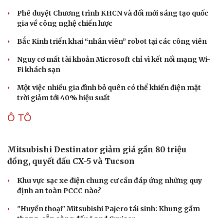
Nhi khoa
Phê duyệt Chương trình KHCN và đổi mới sáng tạo quốc
Nam khoa
gia về công nghệ chiến lược
Làm đẹp - giảm cân
Phòng mạch online
Bắc Kinh triển khai “nhân viên” robot tại các công viên
Ăn sạch sống khỏe
Nguy cơ mất tài khoản Microsoft chỉ vì kết nối mạng Wi-
Fi khách sạn
Một việc nhiều gia đình bỏ quên có thể khiến điện mặt
trời giảm tới 40% hiệu suất
Ô TÔ