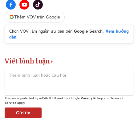
Thêm VOV trên Google
Chọn VOV làm nguồn ưu tiên trên
Google Search
.
Xem hướng
dẫn.
Viết bình luận
This site is protected by reCAPTCHA and the Google
Privacy Policy
and
Terms of
Service
apply.
Gửi tin