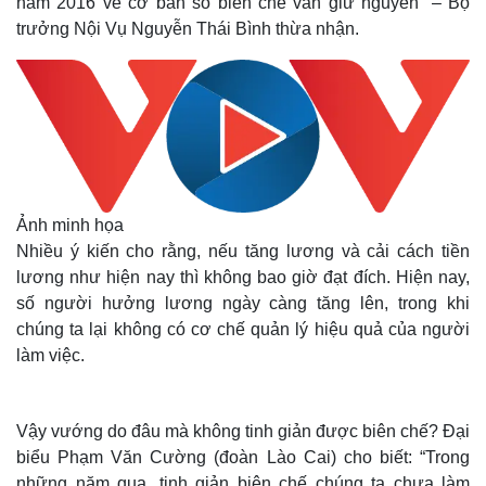
năm 2016 về cơ bản số biên chế vẫn giữ nguyên” – Bộ
trưởng Nội Vụ Nguyễn Thái Bình thừa nhận.
Ảnh minh họa
Nhiều ý kiến cho rằng, nếu tăng lương và cải cách tiền
lương như hiện nay thì không bao giờ đạt đích. Hiện nay,
số người hưởng lương ngày càng tăng lên, trong khi
chúng ta lại không có cơ chế quản lý hiệu quả của người
làm việc.
Vậy vướng do đâu mà không tinh giản được biên chế? Đại
biểu Phạm Văn Cường (đoàn Lào Cai) cho biết: “Trong
những năm qua, tinh giản biên chế chúng ta chưa làm