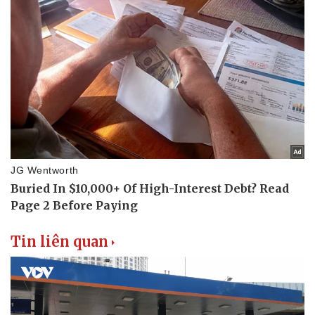
Phòng mạch online
Ăn sạch sống khỏe
Tin liên quan