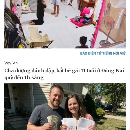
Thể thao
Ô tô - Xe máy