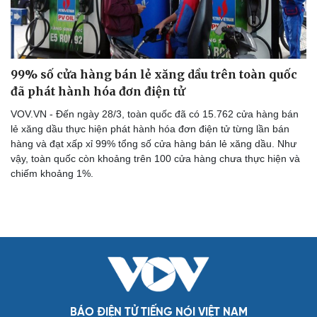
99% số cửa hàng bán lẻ xăng dầu trên toàn quốc
đã phát hành hóa đơn điện tử
VOV.VN - Đến ngày 28/3, toàn quốc đã có 15.762 cửa hàng bán
lẻ xăng dầu thực hiện phát hành hóa đơn điện tử từng lần bán
hàng và đạt xấp xỉ 99% tổng số cửa hàng bán lẻ xăng dầu. Như
vậy, toàn quốc còn khoảng trên 100 cửa hàng chưa thực hiện và
chiếm khoảng 1%.
BÁO ĐIỆN TỬ TIẾNG NÓI VIỆT NAM