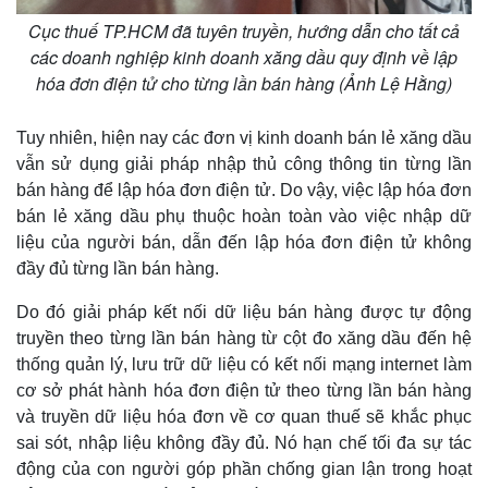
Hồ sơ
E-Magazine
Cục thuế TP.HCM đã tuyên truyền, hướng dẫn cho tất cả
Infographic
các doanh nghiệp kinh doanh xăng dầu quy định về lập
hóa đơn điện tử cho từng lần bán hàng (Ảnh Lệ Hằng)
Tuy nhiên, hiện nay các đơn vị kinh doanh bán lẻ xăng dầu
vẫn sử dụng giải pháp nhập thủ công thông tin từng lần
bán hàng để lập hóa đơn điện tử. Do vậy, việc lập hóa đơn
bán lẻ xăng dầu phụ thuộc hoàn toàn vào việc nhập dữ
liệu của người bán, dẫn đến lập hóa đơn điện tử không
đầy đủ từng lần bán hàng.
Do đó giải pháp kết nối dữ liệu bán hàng được tự động
truyền theo từng lần bán hàng từ cột đo xăng dầu đến hệ
thống quản lý, lưu trữ dữ liệu có kết nối mạng internet làm
cơ sở phát hành hóa đơn điện tử theo từng lần bán hàng
và truyền dữ liệu hóa đơn về cơ quan thuế sẽ khắc phục
sai sót, nhập liệu không đầy đủ. Nó hạn chế tối đa sự tác
động của con người góp phần chống gian lận trong hoạt