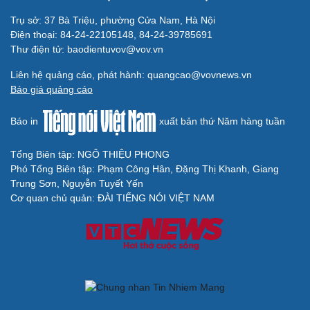
Cải chính
Trụ sở: 37 Bà Triệu, phường Cửa Nam, Hà Nội
Điện thoại: 84-24-22105148, 84-24-39785691
Thư điện tử: baodientuvov@vov.vn
Liên hệ quảng cáo, phát hành: quangcao@vovnews.vn
Báo giá quảng cáo
Báo in
xuất bản thứ Năm hàng tuần
Tổng Biên tập: NGÔ THIỆU PHONG
Phó Tổng Biên tập: Phạm Công Hân, Đặng Thị Khanh, Giang
Trung Sơn, Nguyễn Tuyết Yến
Cơ quan chủ quản: ĐÀI TIẾNG NÓI VIỆT NAM