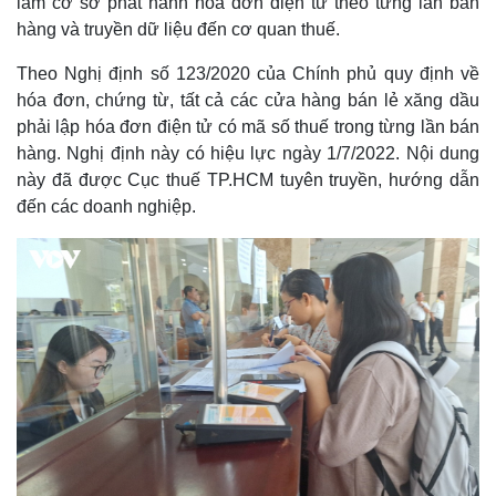
làm cơ sở phát hành hóa đơn điện tử theo từng lần bán
hàng và truyền dữ liệu đến cơ quan thuế.
Theo Nghị định số 123/2020 của Chính phủ quy định về
hóa đơn, chứng từ, tất cả các cửa hàng bán lẻ xăng dầu
phải lập hóa đơn điện tử có mã số thuế trong từng lần bán
hàng. Nghị định này có hiệu lực ngày 1/7/2022. Nội dung
này đã được Cục thuế TP.HCM tuyên truyền, hướng dẫn
đến các doanh nghiệp.
Thế giới
Multimedia
Quan sát
Video
Cuộc sống đó đây
Ảnh