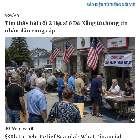
Doanh nghiệp
Công nghệ
Thông tin doanh nghiệp
Sành điệu
Doanh nghiệp 24h
Tin Công nghệ
Doanh nhân
Trải nghiệm
Vì cộng đồng
Chuyển đổi số