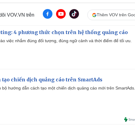
 dõi VOV.VN trên
Thêm VOV trên Goo
ting: 4 phương thức chọn trên hệ thống quảng cáo
ào việc nhắm đúng đối tượng, đúng ngữ cảnh và thời điểm để tối ưu.
 tạo chiến dịch quảng cáo trên SmartAds
 bộ hướng dẫn cách tạo một chiến dịch quảng cáo mới trên SmartAds