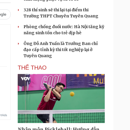
328 thí sinh sẽ thi lại tại điểm thi
gle
Trường THPT Chuyên Tuyên Quang
Phòng chống đuối nước: Hà Nội tăng kỹ
năng sinh tồn cho trẻ dịp hè
Ông Đỗ Anh Tuấn là Trưởng Ban chỉ
đạo cấp tỉnh kỳ thi tốt nghiệp lại ở
Tuyên Quang
THỂ THAO
.
Nhập môn Pickleball: Hướng dẫn