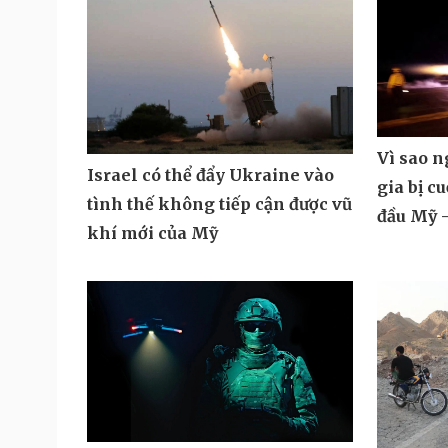
Vì sao 
Israel có thể đẩy Ukraine vào
gia bị c
tình thế không tiếp cận được vũ
đầu Mỹ -
khí mới của Mỹ