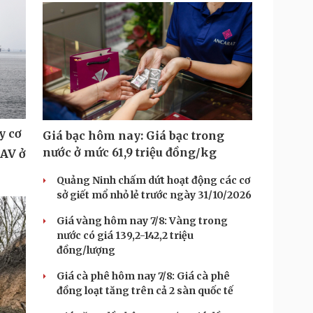
y cơ
Giá bạc hôm nay: Giá bạc trong
nước ở mức 61,9 triệu đồng/kg
UAV ở
Quảng Ninh chấm dứt hoạt động các cơ
sở giết mổ nhỏ lẻ trước ngày 31/10/2026
Giá vàng hôm nay 7/8: Vàng trong
nước có giá 139,2-142,2 triệu
đồng/lượng
Giá cà phê hôm nay 7/8: Giá cà phê
đồng loạt tăng trên cả 2 sàn quốc tế