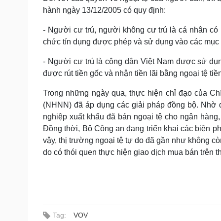
hành ngày 13/12/2005 có quy định:
- Người cư trú, người không cư trú là cá nhân có
chức tín dụng được phép và sử dụng vào các mục 
- Người cư trú là công dân Việt Nam được sử dụng 
được rút tiền gốc và nhận tiền lãi bằng ngoại tệ tiề
Trong những ngày qua, thực hiện chỉ đạo của Ch
(NHNN) đã áp dụng các giải pháp đồng bộ. Nhờ đó
nghiệp xuất khẩu đã bán ngoại tệ cho ngân hàng, t
Đồng thời, Bộ Công an đang triển khai các biện ph
vậy, thị trường ngoại tệ tự do đã gần như không 
do có thói quen thực hiện giao dịch mua bán trên t
Tag:
VOV