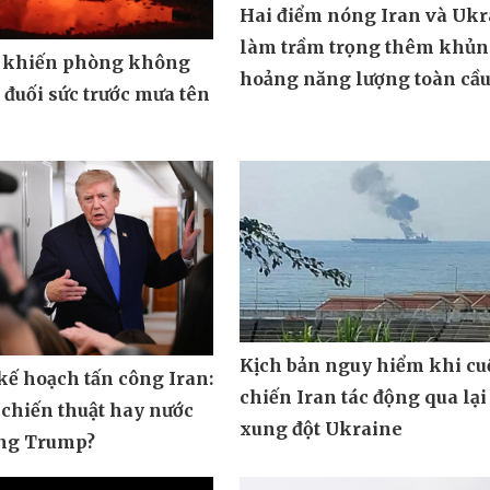
Hai điểm nóng Iran và Ukr
làm trầm trọng thêm khủ
 khiến phòng không
hoảng năng lượng toàn cầ
đuối sức trước mưa tên
Kịch bản nguy hiểm khi cu
ế hoạch tấn công Iran:
chiến Iran tác động qua lại
 chiến thuật hay nước
xung đột Ukraine
ông Trump?