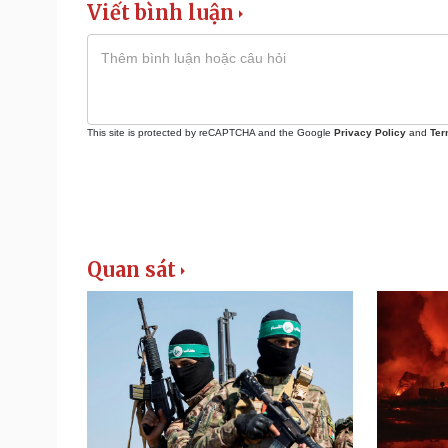
Viết bình luận
This site is protected by reCAPTCHA and the Google
Privacy Policy
and
Ter
Quan sát