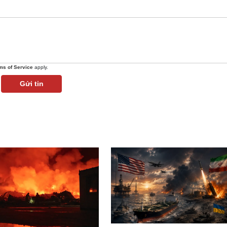
ms of Service
apply.
Gửi tin