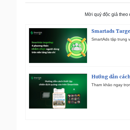
Mời quý độc giả theo
Smartads Targe
SmartAds tập trung v
Hướng dẫn cách
Tham khảo ngay trọn