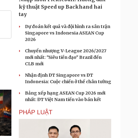
kỹ thuật Speed up Backhand hai
tay
Dự đoán kết quả và đội hình ra sân trận
Singapore vs Indonesia ASEAN Cup
2026
Chuyển nhượng V-League 2026/2027
mới nhất: "Siêu tiền đạo" Brazil đến
CLB mới
Nhận định ĐT Singapore vs ĐT
Indonesia: Cuộc chiến ở thế chân tường
Bảng xếp hạng ASEAN Cup 2026 mới
nhất: ĐT Việt Nam tiến vào bán kết
PHÁP LUẬT