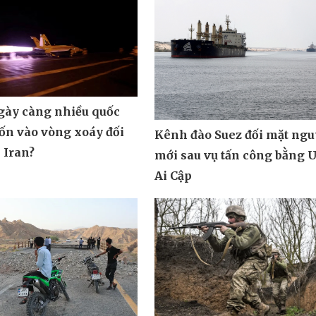
ngày càng nhiều quốc
uốn vào vòng xoáy đối
Kênh đào Suez đối mặt ngu
 Iran?
mới sau vụ tấn công bằng 
Ai Cập