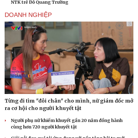
NTK trẻ Đỗ Quang Trường
DOANH NGHIỆP
Từng đi tìm "đôi chân" cho mình, nữ giám đốc mở
ra cơ hội cho người khuyết tật
Người phụ nữ khiếm khuyết gần 20 năm đồng hành
cùng hơn 720 người khuyết tật