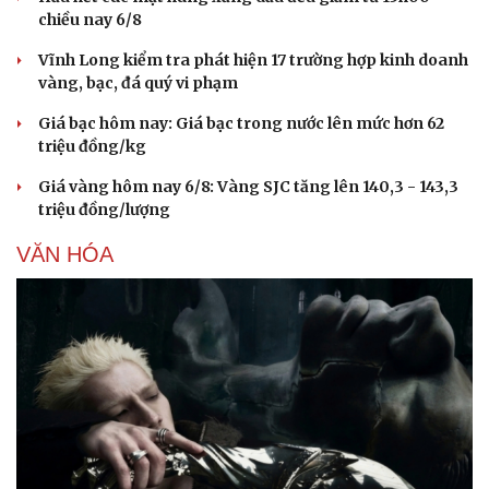
chiều nay 6/8
Vĩnh Long kiểm tra phát hiện 17 trường hợp kinh doanh
vàng, bạc, đá quý vi phạm
Giá bạc hôm nay: Giá bạc trong nước lên mức hơn 62
triệu đồng/kg
Giá vàng hôm nay 6/8: Vàng SJC tăng lên 140,3 - 143,3
triệu đồng/lượng
VĂN HÓA