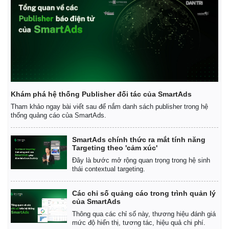
Khám phá hệ thống Publisher đối tác của SmartAds
Tham khảo ngay bài viết sau để nắm danh sách publisher trong hệ
thống quảng cáo của SmartAds.
SmartAds chính thức ra mắt tính năng
Targeting theo 'cảm xúc'
Đây là bước mở rộng quan trọng trong hệ sinh
thái contextual targeting.
Các chỉ số quảng cáo trong trình quản lý
của SmartAds
Thông qua các chỉ số này, thương hiệu đánh giá
mức độ hiển thị, tương tác, hiệu quả chi phí.