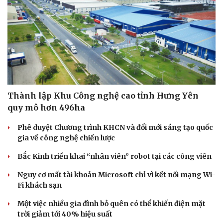
Thành lập Khu Công nghệ cao tỉnh Hưng Yên
quy mô hơn 496ha
Phê duyệt Chương trình KHCN và đổi mới sáng tạo quốc
gia về công nghệ chiến lược
Bắc Kinh triển khai “nhân viên” robot tại các công viên
Nguy cơ mất tài khoản Microsoft chỉ vì kết nối mạng Wi-
Fi khách sạn
Một việc nhiều gia đình bỏ quên có thể khiến điện mặt
trời giảm tới 40% hiệu suất