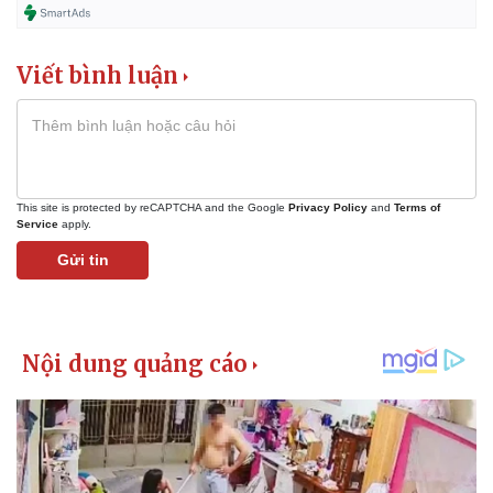
Viết bình luận
This site is protected by reCAPTCHA and the Google
Privacy Policy
and
Terms of
Service
apply.
Gửi tin