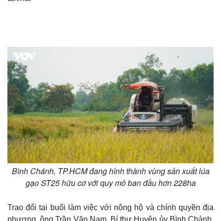
Bình Chánh, TP.HCM đang hình thành vùng sản xuất lúa
gạo ST25 hữu cơ với quy mô ban đầu hơn 228ha
Trao đổi tại buổi làm việc với nông hộ và chính quyền địa
phương, ông Trần Văn Nam, Bí thư Huyện ủy Bình Chánh,