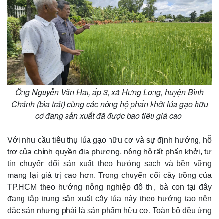
Ông Nguyễn Văn Hai, ấp 3, xã Hưng Long, huyện Bình
Chánh (bìa trái) cùng các nông hộ phấn khởi lúa gạo hữu
cơ đang sản xuất đã được bao tiêu giá cao
Với nhu cầu tiêu thụ lúa gạo hữu cơ và sự định hướng, hỗ
trợ của chính quyền địa phương, nông hộ rất phấn khởi, tự
tin chuyển đổi sản xuất theo hướng sạch và bền vững
mang lại giá trị cao hơn. Trong chuyển đổi cây trồng của
TP.HCM theo hướng nông nghiệp đô thị, bà con tại đây
đang tập trung sản xuất cây lúa này theo hướng tạo nên
đặc sản nhưng phải là sản phẩm hữu cơ. Toàn bộ đều ứng