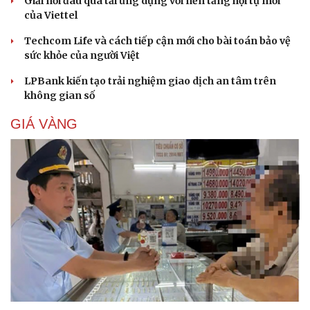
Giải nỗi đau quá tải ứng dụng với nền tảng hội tụ mới
của Viettel
Techcom Life và cách tiếp cận mới cho bài toán bảo vệ
sức khỏe của người Việt
LPBank kiến tạo trải nghiệm giao dịch an tâm trên
Cải chính
không gian số
GIÁ VÀNG