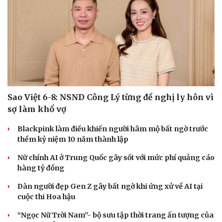
Sao Việt 6-8: NSND Công Lý từng đề nghị ly hôn vì
sợ làm khổ vợ
Blackpink làm điều khiến người hâm mộ bất ngờ trước
thềm kỷ niệm 10 năm thành lập
Nữ chính AI ở Trung Quốc gây sốt với mức phí quảng cáo
hàng tỷ đồng
Dàn người đẹp Gen Z gây bất ngờ khi ứng xử về AI tại
cuộc thi Hoa hậu
“Ngọc Nữ Trời Nam”- bộ sưu tập thời trang ấn tượng của