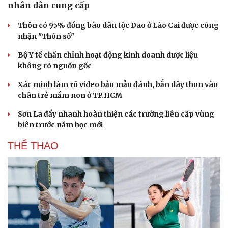
nhân dân cung cấp
Thôn có 95% đồng bào dân tộc Dao ở Lào Cai được công
nhận "Thôn số"
Bộ Y tế chấn chỉnh hoạt động kinh doanh dược liệu
không rõ nguồn gốc
Xác minh làm rõ video bảo mẫu đánh, bắn dây thun vào
chân trẻ mầm non ở TP.HCM
Sơn La đẩy nhanh hoàn thiện các trường liên cấp vùng
biên trước năm học mới
THỂ THAO