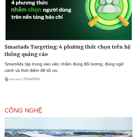
Vì cộng đồng
Chuyển đổi số
Smartads Targeting: 4 phương thức chọn trên hệ
thống quảng cáo
SmartAds tập trung vào việc nhắm đúng đối tượng, đúng ngữ
cảnh và thời điểm để tối ưu.
| SmartAds
CÔNG NGHỆ