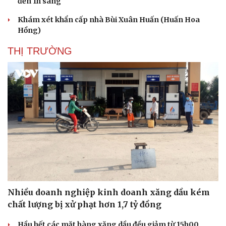
đến 1h sáng
Khám xét khẩn cấp nhà Bùi Xuân Huấn (Huấn Hoa
Hồng)
THỊ TRƯỜNG
Nhiều doanh nghiệp kinh doanh xăng dầu kém
chất lượng bị xử phạt hơn 1,7 tỷ đồng
Hầu hết các mặt hàng xăng dầu đều giảm từ 15h00