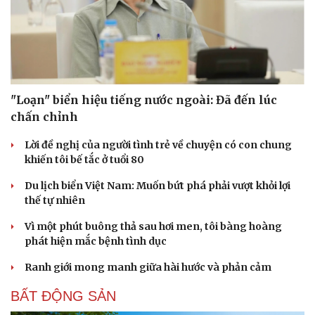
"Loạn" biển hiệu tiếng nước ngoài: Đã đến lúc
chấn chỉnh
Lời đề nghị của người tình trẻ về chuyện có con chung
khiến tôi bế tắc ở tuổi 80
Du lịch biển Việt Nam: Muốn bứt phá phải vượt khỏi lợi
thế tự nhiên
Vì một phút buông thả sau hơi men, tôi bàng hoàng
phát hiện mắc bệnh tình dục
Ranh giới mong manh giữa hài hước và phản cảm
BẤT ĐỘNG SẢN