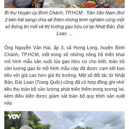
Bí thư Huyện ủy Bình Chánh, TP.HCM - Trần Văn Nam (thứ
2 bên trái sang) chia sẻ thêm những kinh nghiệm cùng một
số thông tin mới về thị trường gạo hữu cơ tại Nhật Bản, Đài
Loan …
Ông Nguyễn Văn Hai, ấp 3, xã Hưng Long, huyện Bình
Chánh, TP.HCM, một trong số những nông hộ triển khai
mô hình mẫu sản xuất lúa gạo hữu cơ cho biết, toàn bộ
sản lượng gạo từ mô hình mẫu này đã được cam kết bao
tiêu với giá cao hơn giá thị trường. Một số đối tác từ Nhật
Bản, Đài Loan (Trung Quốc) cũng đã có hợp đồng ghi nhớ
tiêu thụ toàn bộ sản lượng phát triển thêm trong tương lai,
kèm điều kiện được giám sát toàn bộ quy trình sản xuất
này.