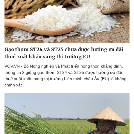
Gạo thơm ST24 và ST25 chưa được hưởng ưu đãi
thuế xuất khẩu sang thị trường EU
VOV.VN - Bộ Nông nghiệp và Phát triển nông thôn khẳng định,
thông tin 2 giống gạo thơm ST24 và ST25 được hưởng ưu đãi
thuế xuất khẩu sang thị trường Liên minh châu Âu (EU) là không
chính xác.