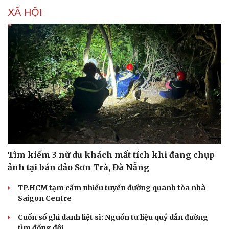
XÃ HỘI
Tìm kiếm 3 nữ du khách mất tích khi đang chụp
ảnh tại bán đảo Sơn Trà, Đà Nẵng
TP.HCM tạm cấm nhiều tuyến đường quanh tòa nhà
Saigon Centre
Cuốn sổ ghi danh liệt sĩ: Nguồn tư liệu quý dẫn đường
tìm đồng đội