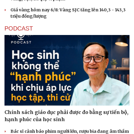
Giá vàng hôm nay 6/8: Vàng SJC tăng lên 140,3 - 143,3
triệu đồng/lượng
PODCAST
Chính sách giáo dục phải được đo bằng sự tiến bộ,
hạnh phúc của học sinh
Bác sĩ cảnh báo phim người lớn, rượu bia đang âm thầm