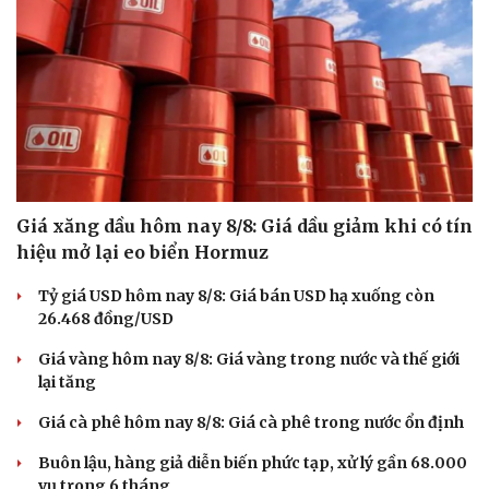
Giá xăng dầu hôm nay 8/8: Giá dầu giảm khi có tín
hiệu mở lại eo biển Hormuz
Tỷ giá USD hôm nay 8/8: Giá bán USD hạ xuống còn
26.468 đồng/USD
Giá vàng hôm nay 8/8: Giá vàng trong nước và thế giới
lại tăng
Giá cà phê hôm nay 8/8: Giá cà phê trong nước ổn định
Buôn lậu, hàng giả diễn biến phức tạp, xử lý gần 68.000
vụ trong 6 tháng