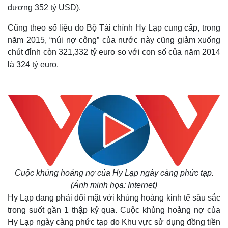
đương 352 tỷ USD).
Cũng theo số liệu do Bộ Tài chính Hy Lạp cung cấp, trong
năm 2015, “núi nợ công” của nước này cũng giảm xuống
chút đỉnh còn 321,332 tỷ euro so với con số của năm 2014
là 324 tỷ euro.
Cuộc khủng hoảng nợ của Hy Lạp ngày càng phức tạp.
(Ảnh minh họa: Internet)
Hy Lạp đang phải đối mặt với khủng hoảng kinh tế sâu sắc
trong suốt gần 1 thập kỷ qua. Cuộc khủng hoảng nợ của
Hy Lạp ngày càng phức tạp do Khu vực sử dụng đồng tiền