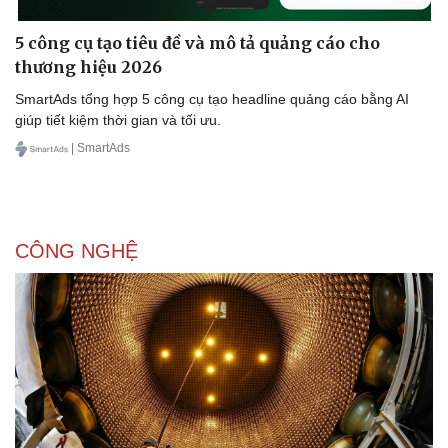
5 công cụ tạo tiêu đề và mô tả quảng cáo cho
thương hiệu 2026
SmartAds tổng hợp 5 công cụ tạo headline quảng cáo bằng AI
giúp tiết kiệm thời gian và tối ưu.
| SmartAds
CÔNG NGHỆ