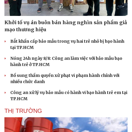
Khởi tố vụ án buôn bán hàng nghìn sản phẩm giả
mạo thương hiệu
Bắt khẩn cấp bảo mẫu trong vụ hai trẻ nhỏ bị bạo hành
tại TP.HCM
Nóng 24h ngày 8/8: Công an làm việc với bảo mẫu bạo
hành trẻ ở TP.HCM
Bổ sung thẩm quyền xử phạt vi phạm hành chính với
nhiều chức danh
Công an xử lý vụ bảo mẫu có hành vi bạo hành trẻ em tại
TP.HCM
THỊ TRƯỜNG