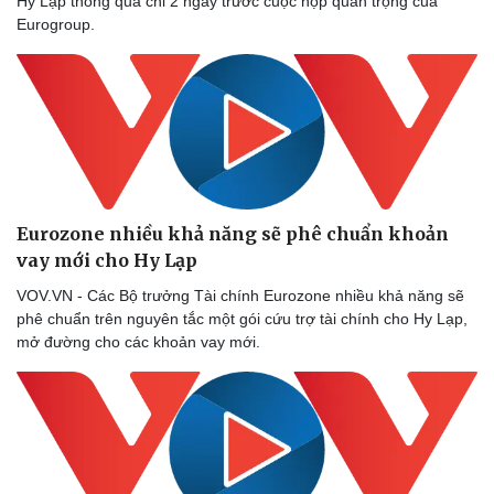
Hy Lạp thông qua chỉ 2 ngày trước cuộc họp quan trọng của
Eurogroup.
Eurozone nhiều khả năng sẽ phê chuẩn khoản
vay mới cho Hy Lạp
VOV.VN - Các Bộ trưởng Tài chính Eurozone nhiều khả năng sẽ
phê chuẩn trên nguyên tắc một gói cứu trợ tài chính cho Hy Lạp,
mở đường cho các khoản vay mới.