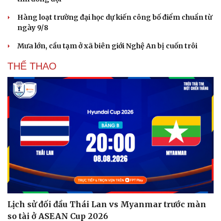
Hàng loạt trường đại học dự kiến công bố điểm chuẩn từ
ngày 9/8
Mưa lớn, cầu tạm ở xã biên giới Nghệ An bị cuốn trôi
THỂ THAO
Lịch sử đối đầu Thái Lan vs Myanmar trước màn
so tài ở ASEAN Cup 2026