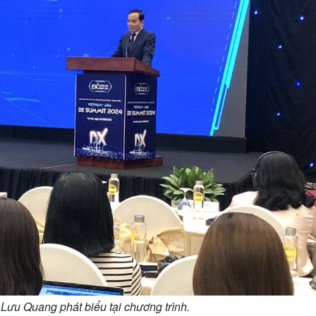
Lưu Quang phát biểu tại chương trình.