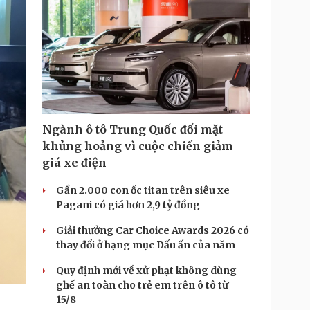
Ngành ô tô Trung Quốc đối mặt
khủng hoảng vì cuộc chiến giảm
giá xe điện
Gần 2.000 con ốc titan trên siêu xe
Pagani có giá hơn 2,9 tỷ đồng
Giải thưởng Car Choice Awards 2026 có
thay đổi ở hạng mục Dấu ấn của năm
Quy định mới về xử phạt không dùng
ghế an toàn cho trẻ em trên ô tô từ
15/8