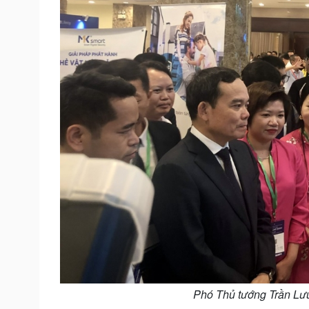
Phó Thủ tướng Trần Lư