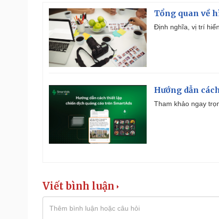
Tổng quan về h
Định nghĩa, vị trí hi
Hướng dẫn cách
Tham khảo ngay trọn
Viết bình luận