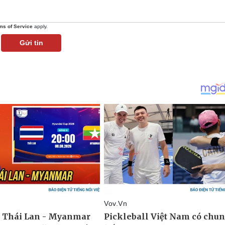
ms of Service
apply.
Gửi tin