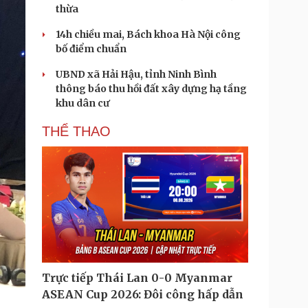
thừa
14h chiều mai, Bách khoa Hà Nội công
bố điểm chuẩn
UBND xã Hải Hậu, tỉnh Ninh Bình
thông báo thu hồi đất xây dựng hạ tầng
khu dân cư
THỂ THAO
Trực tiếp Thái Lan 0-0 Myanmar
ASEAN Cup 2026: Đôi công hấp dẫn