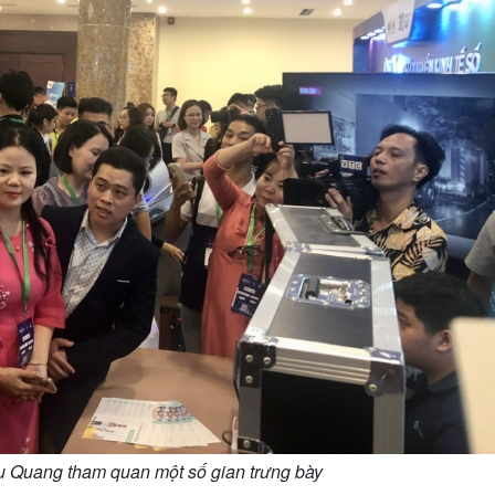
u Quang tham quan một số gian trưng bày