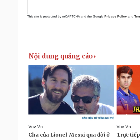
This site is protected by reCAPTCHA and the Google
Privacy Policy
and
Ter