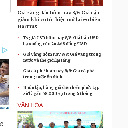
Giá xăng dầu hôm nay 8/8: Giá dầu
giảm khi có tín hiệu mở lại eo biển
Hormuz
Tỷ giá USD hôm nay 8/8: Giá bán USD
hạ xuống còn 26.468 đồng/USD
Giá vàng hôm nay 8/8: Giá vàng trong
nước và thế giới lại tăng
Giá cà phê hôm nay 8/8: Giá cà phê
trong nước ổn định
Buôn lậu, hàng giả diễn biến phức tạp,
xử lý gần 68.000 vụ trong 6 tháng
VĂN HÓA