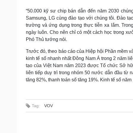
“50.000 kỹ sư chip bán dẫn đến năm 2030 chúng 
Samsung, LG cùng đào tạo với chúng tôi. Đào tạ
trường và ứng dụng trong thực tiễn xa lắm. Tron
ngày luôn. Cho nên chỉ có một cách học trong xưở
Phó Thủ tướng nói.
Trước đó, theo báo cáo của Hiệp hội Phần mềm và 
kinh tế số nhanh nhất Đông Nam Á trong 2 năm liên
tạo của Việt Nam năm 2023 được Tổ chức Sở hữu t
liên tiếp duy trì trong nhóm 50 nước dẫn đầu từ 
tăng 82%, thanh toán số tăng 19%. Kinh tế số nă
Tag:
VOV