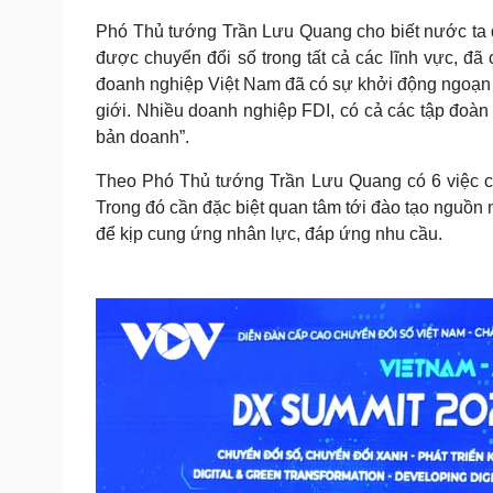
Phó Thủ tướng Trần Lưu Quang cho biết nước ta đan
được chuyển đổi số trong tất cả các lĩnh vực, đ
đoanh nghiệp Việt Nam đã có sự khởi động ngoạn m
giới. Nhiều doanh nghiệp FDI, có cả các tập đoàn
bản doanh”.
Theo Phó Thủ tướng Trần Lưu Quang có 6 việc cần
Trong đó cần đặc biệt quan tâm tới đào tạo nguồn 
để kịp cung ứng nhân lực, đáp ứng nhu cầu.