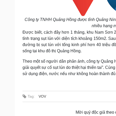
Công ty TNHH Quảng Hồng được tỉnh Quảng Ninh c
nhiều hạng m
Được biết, cách đây hơn 1 tháng, khu Nam Sơn 2
tình trạng sụt lún với diện tích khoảng 150m2. S
đường bị sụt lún với tổng kinh phí hơn 40 triệu đ
sống tại khu đô thị Quảng Hồng.
Theo một số người dân phản ánh, công ty Quảng Hồ
giải quyết sự cố sụt lún do thiệt hại thiên tai”. C
sử dụng điện, nước nếu như không hoàn thành đủ số
Tag:
VOV
Mời quý độc giả theo