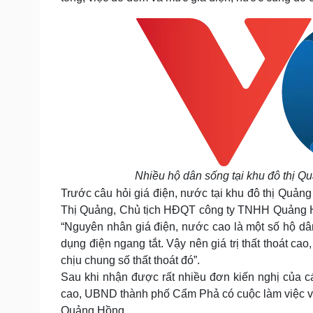
Nhiều hộ dân sống tại khu đô thị Qu
Trước câu hỏi giá điện, nước tại khu đô thị Quản
Thị Quảng, Chủ tịch HĐQT công ty TNHH Quảng Hồ
“Nguyên nhân giá điện, nước cao là một số hộ d
dụng điện ngang tắt. Vậy nên giá trị thất thoát cao
chịu chung số thất thoát đó”.
Sau khi nhận được rất nhiều đơn kiến nghị của c
cao, UBND thành phố Cẩm Phả có cuộc làm việc với
Quảng Hồng.