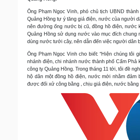
Ông Phạm Ngọc Vinh, phó chủ tịch UBND thành ph
Quảng Hồng tự ý tăng giá điện, nước của người dâ
nên đường ống nước bị cũ, đồng hồ điện, nước 
Quảng Hồng sử dụng nước vào mục đích chung nh
dùng nước tưới cây, nên dẫn đến việc người dân b
Ông Phạm Ngọc Vinh cho biết: “Hiện chúng tôi g
nhánh điện, chi nhánh nước thành phố Cẩm Phả ki
công ty Quảng Hồng. Trong tháng 11 tới, tôi đề ngh
hộ dân một đồng hồ điện, nước mới nhằm đảm b
được đối xử công bằng , chịu giá điện, nước bằng 