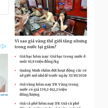
Vì sao giá vàng thế giới tăng nhưng
trong nước lại giảm?
Giá bạc hôm nay: Giá bạc trong nước ở
mức 61,9 triệu đồng/kg
Quảng Ninh chấm dứt hoạt động các cơ
sở giết mổ nhỏ lẻ trước ngày 31/10/2026
Giá vàng hôm nay 7/8: Vàng trong
nước có giá 139,2-142,2 triệu
đồng/lượng
Giá cà phê hôm nay 7/8: Giá cà phê