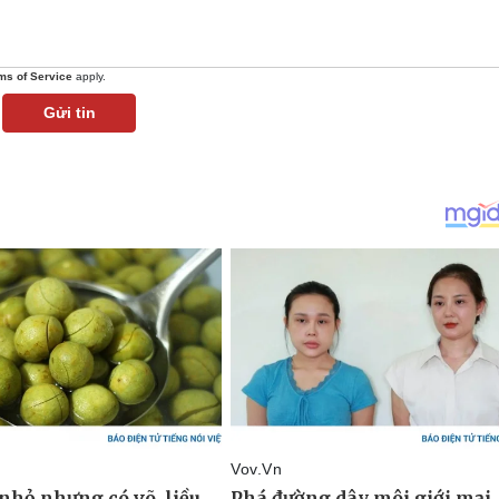
ms of Service
apply.
Gửi tin