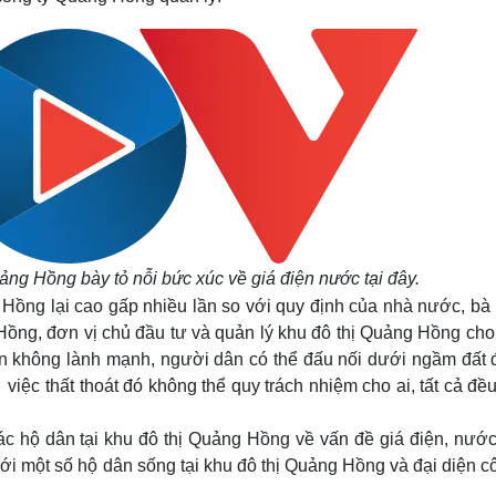
ảng Hồng bày tỏ nỗi bức xúc về giá điện nước tại đây.
g Hồng lại cao gấp nhiều lần so với quy định của nhà nước, bà
ng, đơn vị chủ đầu tư và quản lý khu đô thị Quảng Hồng cho 
ân không lành mạnh, người dân có thể đấu nối dưới ngầm đất 
, việc thất thoát đó không thể quy trách nhiệm cho ai, tất cả đề
ác hộ dân tại khu đô thị Quảng Hồng về vấn đề giá điện, nước
 một số hộ dân sống tại khu đô thị Quảng Hồng và đại diện cô