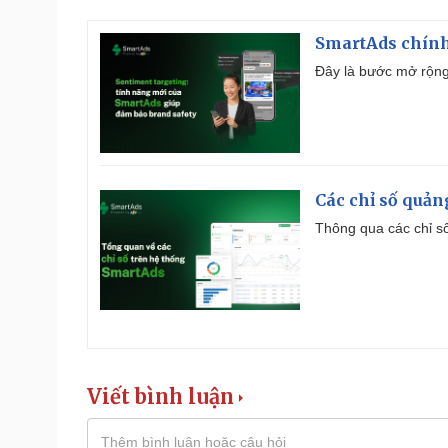
SmartAds chính 
Đây là bước mở rộng 
Các chỉ số quản
Thông qua các chỉ số
Viết bình luận