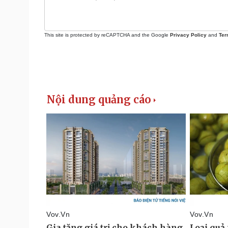
This site is protected by reCAPTCHA and the Google
Privacy Policy
and
Ter