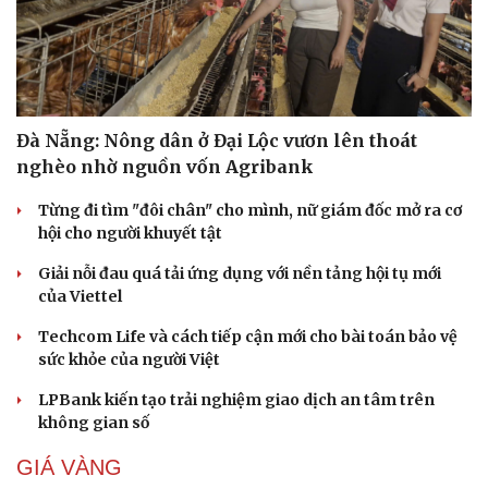
Đà Nẵng: Nông dân ở Đại Lộc vươn lên thoát
nghèo nhờ nguồn vốn Agribank
Từng đi tìm "đôi chân" cho mình, nữ giám đốc mở ra cơ
hội cho người khuyết tật
Giải nỗi đau quá tải ứng dụng với nền tảng hội tụ mới
của Viettel
Techcom Life và cách tiếp cận mới cho bài toán bảo vệ
sức khỏe của người Việt
LPBank kiến tạo trải nghiệm giao dịch an tâm trên
không gian số
GIÁ VÀNG