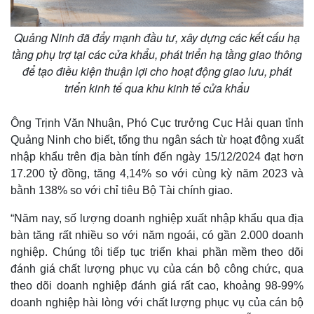
Quảng Ninh đã đẩy mạnh đầu tư, xây dựng các kết cấu hạ
tầng phụ trợ tại các cửa khẩu, phát triển hạ tầng giao thông
để tạo điều kiện thuận lợi cho hoạt động giao lưu, phát
triển kinh tế qua khu kinh tế cửa khẩu
Ông Trịnh Văn Nhuận, Phó Cục trưởng Cục Hải quan tỉnh
Quảng Ninh cho biết, tổng thu ngân sách từ hoạt động xuất
nhập khẩu trên địa bàn tính đến ngày 15/12/2024 đạt hơn
17.200 tỷ đồng, tăng 4,14% so với cùng kỳ năm 2023 và
bằnh 138% so với chỉ tiêu Bộ Tài chính giao.
“Năm nay, số lượng doanh nghiệp xuất nhập khẩu qua địa
bàn tăng rất nhiều so với năm ngoái, có gần 2.000 doanh
nghiệp. Chúng tôi tiếp tục triển khai phần mềm theo dõi
đánh giá chất lượng phục vụ của cán bộ công chức, qua
theo dõi doanh nghiệp đánh giá rất cao, khoảng 98-99%
doanh nghiệp hài lòng với chất lượng phục vụ của cán bộ