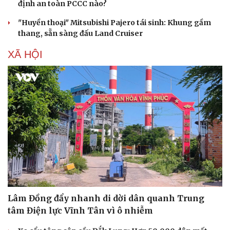
định an toàn PCCC nào?
"Huyền thoại" Mitsubishi Pajero tái sinh: Khung gầm
thang, sẵn sàng đấu Land Cruiser
XÃ HỘI
Lâm Đồng đẩy nhanh di dời dân quanh Trung
tâm Điện lực Vĩnh Tân vì ô nhiễm