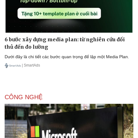
6 bước xây dựng media plan: từ nghiên cứu đối
thủ đến đo lường
Dưới đây là chi tiết các bước quan trọng để lập một Media Plan.
| SmartAds
CÔNG NGHỆ