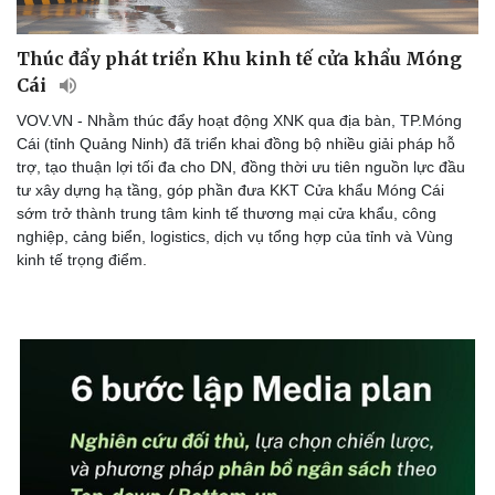
Thúc đẩy phát triển Khu kinh tế cửa khẩu Móng
Cái
VOV.VN - Nhằm thúc đẩy hoạt động XNK qua địa bàn, TP.Móng
Cái (tỉnh Quảng Ninh) đã triển khai đồng bộ nhiều giải pháp hỗ
trợ, tạo thuận lợi tối đa cho DN, đồng thời ưu tiên nguồn lực đầu
tư xây dựng hạ tầng, góp phần đưa KKT Cửa khẩu Móng Cái
sớm trở thành trung tâm kinh tế thương mại cửa khẩu, công
nghiệp, cảng biển, logistics, dịch vụ tổng hợp của tỉnh và Vùng
kinh tế trọng điểm.