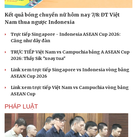
Kết quả bóng chuyền nữ hôm nay 7/8: ĐT Việt
Nam thua ngược Indonesia
Trực tiếp Singapore - Indonesia ASEAN Cup 2026:
Căng như dây đàn
TRỰC TIẾP Việt Nam vs Campuchia bảng A ASEAN Cup
2026: Thầy Sik "xoay tua"
Link xem trực tiếp Singapore vs Indonesia vòng bảng
ASEAN Cup 2026
Link xem trực tiếp Việt Nam vs Campuchia vòng bảng
ASEAN Cup
PHÁP LUẬT