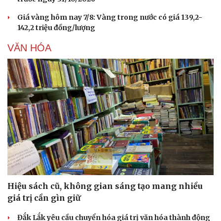
Hạt giống tâm hồn
Giá vàng hôm nay 7/8: Vàng trong nước có giá 139,2-
142,2 triệu đồng/lượng
VĂN HÓA
Hiệu sách cũ, không gian sáng tạo mang nhiều
giá trị cần gìn giữ
Đắk Lắk yêu cầu chuyển hóa giá trị văn hóa thành động