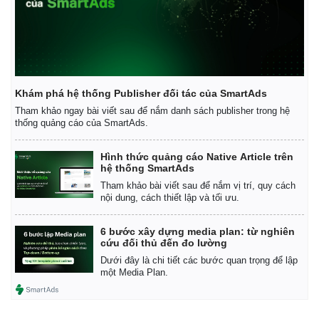
Khám phá hệ thống Publisher đối tác của SmartAds
Tham khảo ngay bài viết sau để nắm danh sách publisher trong hệ
thống quảng cáo của SmartAds.
Hình thức quảng cáo Native Article trên
hệ thống SmartAds
Tham khảo bài viết sau để nắm vị trí, quy cách
nội dung, cách thiết lập và tối ưu.
6 bước xây dựng media plan: từ nghiên
cứu đối thủ đến đo lường
Dưới đây là chi tiết các bước quan trọng để lập
một Media Plan.