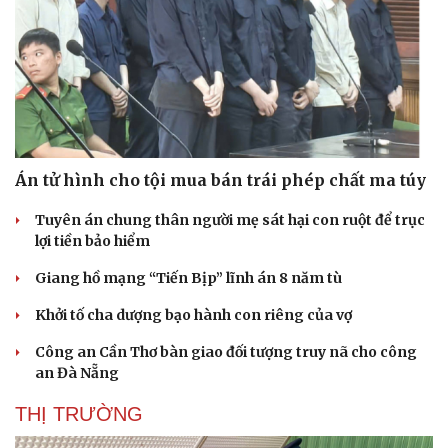
Án tử hình cho tội mua bán trái phép chất ma túy
Tuyên án chung thân người mẹ sát hại con ruột để trục
lợi tiền bảo hiểm
Giang hồ mạng “Tiến Bịp” lĩnh án 8 năm tù
Khởi tố cha dượng bạo hành con riêng của vợ
Công an Cần Thơ bàn giao đối tượng truy nã cho công
an Đà Nẵng
THỊ TRƯỜNG