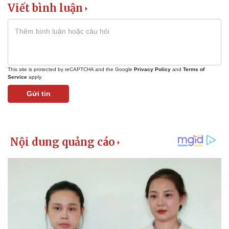
Viết bình luận
This site is protected by reCAPTCHA and the Google
Privacy Policy
and
Terms of
Service
apply.
Gửi tin
Pháp luật
Quân sự - Quốc phòng