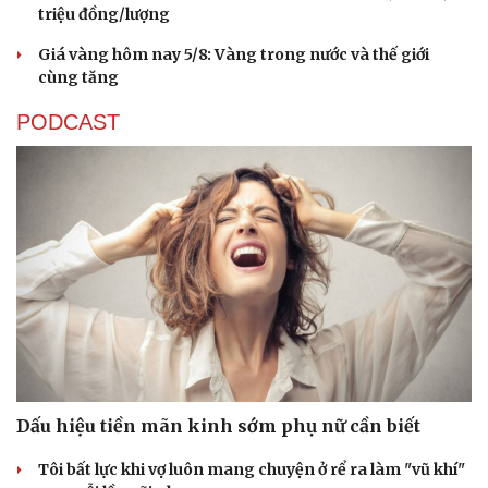
triệu đồng/lượng
Giá vàng hôm nay 5/8: Vàng trong nước và thế giới
cùng tăng
PODCAST
Dấu hiệu tiền mãn kinh sớm phụ nữ cần biết
Tôi bất lực khi vợ luôn mang chuyện ở rể ra làm "vũ khí"