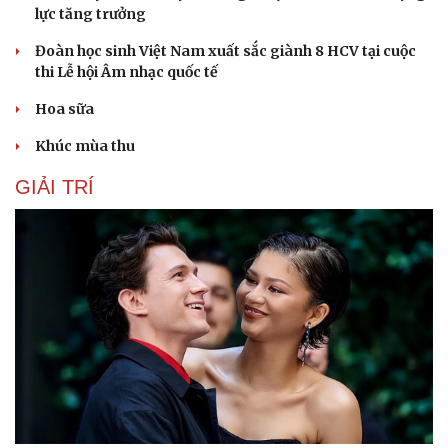
lực tăng trưởng
Đoàn học sinh Việt Nam xuất sắc giành 8 HCV tại cuộc
thi Lễ hội Âm nhạc quốc tế
Hoa sữa
Khúc mùa thu
GIẢI TRÍ