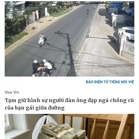
Nam khoa
Làm đẹp - giảm cân
Phòng mạch online
Ăn sạch sống khỏe