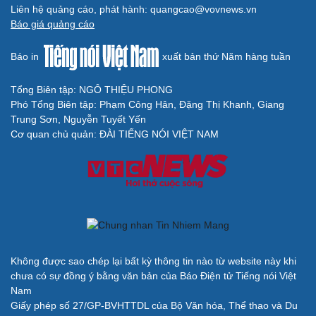
Liên hệ quảng cáo, phát hành: quangcao@vovnews.vn
Báo giá quảng cáo
Báo in
xuất bản thứ Năm hàng tuần
Tổng Biên tập: NGÔ THIỆU PHONG
Phó Tổng Biên tập: Phạm Công Hân, Đặng Thị Khanh, Giang
Trung Sơn, Nguyễn Tuyết Yến
Cơ quan chủ quản: ĐÀI TIẾNG NÓI VIỆT NAM
Không được sao chép lại bất kỳ thông tin nào từ website này khi
chưa có sự đồng ý bằng văn bản của Báo Điện tử Tiếng nói Việt
Nam
Giấy phép số 27/GP-BVHTTDL của Bộ Văn hóa, Thể thao và Du