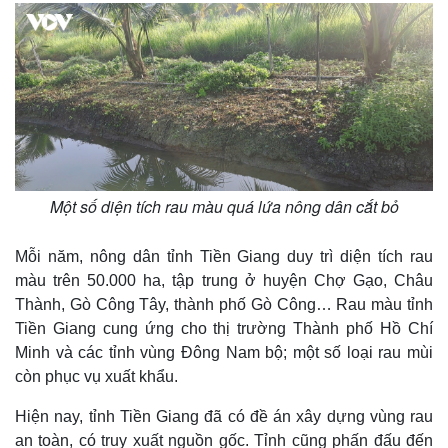
Một số diện tích rau màu quá lứa nông dân cắt bỏ
Mỗi năm, nông dân tỉnh Tiền Giang duy trì diện tích rau
màu trên 50.000 ha, tập trung ở huyện Chợ Gạo, Châu
Thành, Gò Công Tây, thành phố Gò Công… Rau màu tỉnh
Tiền Giang cung ứng cho thị trường Thành phố Hồ Chí
Minh và các tỉnh vùng Đông Nam bộ; một số loại rau mùi
còn phục vụ xuất khẩu.
Hiện nay, tỉnh Tiền Giang đã có đề án xây dựng vùng rau
an toàn, có truy xuất nguồn gốc. Tỉnh cũng phấn đấu đến