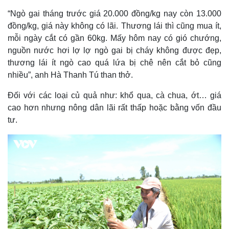
Thế giới
Multimedia
“Ngò gai tháng trước giá 20.000 đồng/kg nay còn 13.000
Quan sát
Video
đồng/kg, giá này không có lãi. Thương lái thì cũng mua ít,
Cuộc sống đó đây
Ảnh
mỗi ngày cắt có gần 60kg. Mấy hôm nay có gió chướng,
Hồ sơ
E-Magazine
nguồn nước hơi lợ lợ ngò gai bị cháy không được đẹp,
Infographic
thương lái ít ngò cao quá lứa bị chê nên cắt bỏ cũng
nhiều”, anh Hà Thanh Tú than thở.
Đối với các loại củ quả như: khổ qua, cà chua, ớt… giá
cao hơn nhưng nông dân lãi rất thấp hoặc bằng vốn đầu
tư.