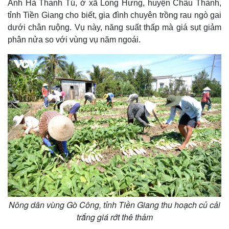
Anh Hà Thanh Tú, ở xã Long Hưng, huyện Châu Thành,
tỉnh Tiền Giang cho biết, gia đình chuyên trồng rau ngò gai
dưới chân ruộng. Vụ này, năng suất thấp mà giá sụt giảm
phân nửa so với vùng vụ năm ngoái.
Nông dân vùng Gò Công, tỉnh Tiền Giang thu hoạch củ cải
trắng giá rớt thê thảm