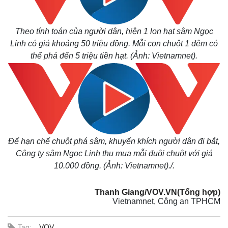
Giá cà phê
Theo tính toán của người dân, hiện 1 lon hạt sâm Ngọc
Linh có giá khoảng 50 triệu đồng. Mỗi con chuột 1 đêm có
thể phá đến 5 triệu tiền hạt. (Ảnh: Vietnamnet).
Để hạn chế chuột phá sâm, khuyến khích người dân đi bắt,
Công ty sâm Ngọc Linh thu mua mỗi đuôi chuột với giá
10.000 đồng. (Ảnh: Vietnamnet)./.
Thanh Giang/VOV.VN(Tổng hợp)
Vietnamnet, Công an TPHCM
Tag:
VOV