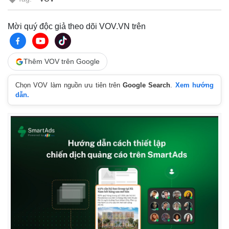
Mời quý độc giả theo dõi VOV.VN trên
Thêm VOV trên Google
Chọn VOV làm nguồn ưu tiên trên
Google Search
.
Xem hướng
dẫn.