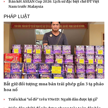
Bán kết ASEAN Cup 2026: Lịch sử đặc biệt chờ ĐT Việt
Nam trước Malaysia
PHÁP LUẬT
Bắt giữ đối tượng mua bán trái phép gần 3 tạ pháo
hoa nổ
Triển khai "sổ đỏ" trên VNeID: Người dân được lợi gì?