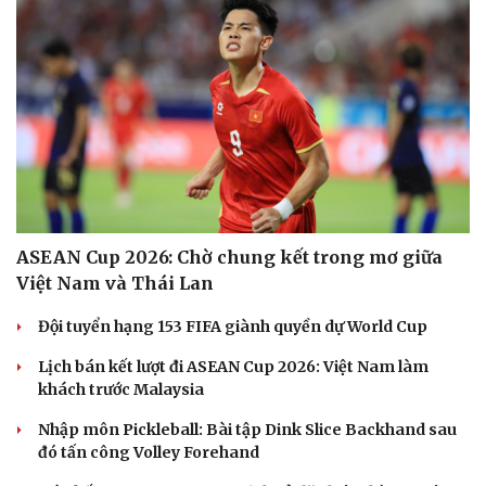
ASEAN Cup 2026: Chờ chung kết trong mơ giữa
Việt Nam và Thái Lan
Đội tuyển hạng 153 FIFA giành quyền dự World Cup
Lịch bán kết lượt đi ASEAN Cup 2026: Việt Nam làm
khách trước Malaysia
Nhập môn Pickleball: Bài tập Dink Slice Backhand sau
đó tấn công Volley Forehand