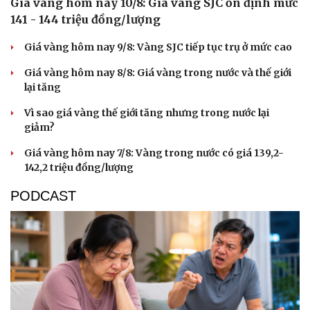
Giá vàng hôm nay 10/8: Giá vàng SJC ổn định mức
141 - 144 triệu đồng/lượng
Giá vàng hôm nay 9/8: Vàng SJC tiếp tục trụ ở mức cao
Giá vàng hôm nay 8/8: Giá vàng trong nước và thế giới
lại tăng
Vì sao giá vàng thế giới tăng nhưng trong nước lại
giảm?
Giá vàng hôm nay 7/8: Vàng trong nước có giá 139,2-
142,2 triệu đồng/lượng
PODCAST