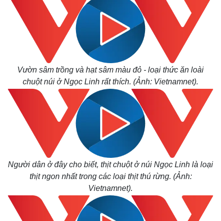
Vườn sâm trồng và hạt sâm màu đỏ - loại thức ăn loài
chuột núi ở Ngọc Linh rất thích. (Ảnh: Vietnamnet).
Người dân ở đây cho biết, thịt chuột ở núi Ngọc Linh là loại
thịt ngon nhất trong các loại thịt thú rừng. (Ảnh:
Vietnamnet).