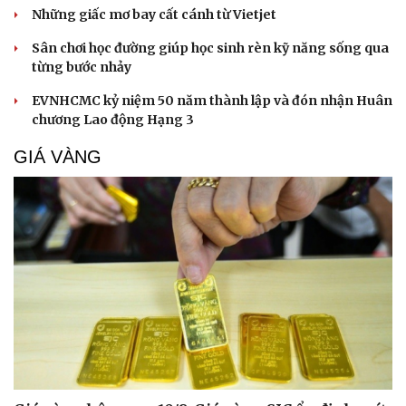
Những giấc mơ bay cất cánh từ Vietjet
Sân chơi học đường giúp học sinh rèn kỹ năng sống qua
từng bước nhảy
EVNHCMC kỷ niệm 50 năm thành lập và đón nhận Huân
chương Lao động Hạng 3
GIÁ VÀNG