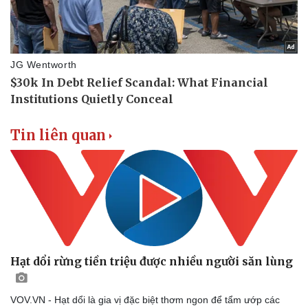
Tin liên quan
Hạt dổi rừng tiền triệu được nhiều người săn lùng
VOV.VN - Hạt dổi là gia vị đặc biệt thơm ngon để tẩm ướp các