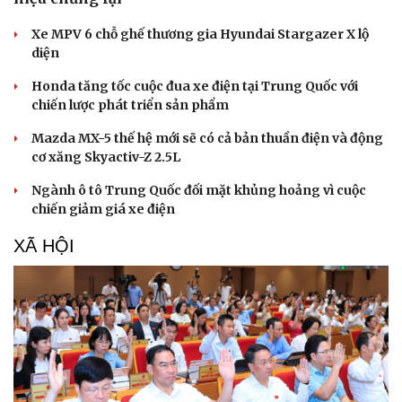
Xe MPV 6 chỗ ghế thương gia Hyundai Stargazer X lộ
diện
Honda tăng tốc cuộc đua xe điện tại Trung Quốc với
chiến lược phát triển sản phẩm
Mazda MX-5 thế hệ mới sẽ có cả bản thuần điện và động
cơ xăng Skyactiv-Z 2.5L
Ngành ô tô Trung Quốc đối mặt khủng hoảng vì cuộc
chiến giảm giá xe điện
XÃ HỘI