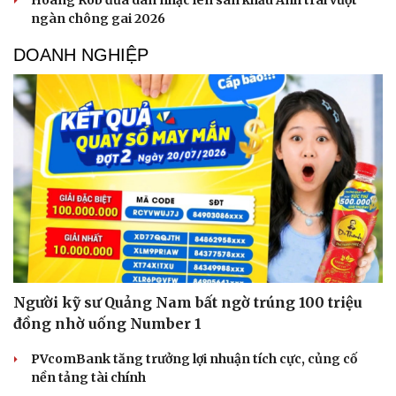
Hoàng Rob đưa dàn nhạc lên sân khấu Anh trai vượt
ngàn chông gai 2026
DOANH NGHIỆP
Người kỹ sư Quảng Nam bất ngờ trúng 100 triệu
đồng nhờ uống Number 1
PVcomBank tăng trưởng lợi nhuận tích cực, củng cố
nền tảng tài chính