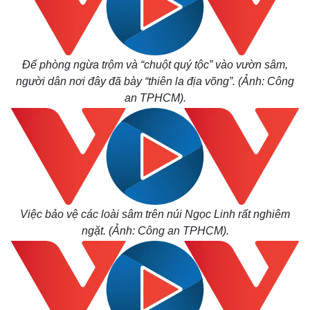
Để phòng ngừa trộm và “chuột quý tộc” vào vườn sâm,
người dân nơi đây đã bày “thiên la địa võng”. (Ảnh: Công
an TPHCM).
Việc bảo vệ các loài sâm trên núi Ngọc Linh rất nghiêm
ngặt. (Ảnh: Công an TPHCM).