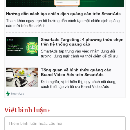
Hướng dẫn cách tạo chiến dịch quảng cáo trên SmartAds
Tham khảo ngay trọn bộ hướng dẫn cách tạo một chiến dịch quảng
cáo mới trên SmartAds.
Smartads Targeting: 4 phương thức chọn
trên hệ thống quảng cáo
SmartAds tập trung vào việc nhắm đúng đối
tượng, đúng ngữ cảnh và thời điểm để tối ưu.
Tổng quan về hình thức quảng cáo
Brand Video Ads trên SmartAds
Định nghĩa, vị trí hiển thị, quy cách nội dung,
cách thiết lập và tối ưu Brand Video Ads.
Viết bình luận
Pháp luật
Quân sự - Quốc phòng