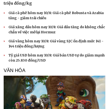
triệu đồng/kg
Hạt giống tâm hồn
Giá cà phê hôm nay 10/8: Giá cà phê Robusta và Arabia
tăng - giảm trái chiều
Giá xăng dầu hôm nay 10/8: Giá dầu tăng do không chắc
chắn về việc mở lại Hormuz
Giá vàng hôm nay 10/8: Giá vàng SJC ổn định mức 141 -
144 triệu đồng/lượng
Tỷ giá USD hôm nay 10/8: Giá bán USD tự do giảm mạnh
còn 25.830 đồng/USD
VĂN HÓA