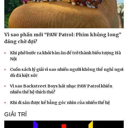
Vì sao phần mới “PAW Patrol: Phim khủng long”
đáng chờ đợi?
Khi phở bước ra khỏi bàn ăn để trở thành biểu tượng Hà
Nội
Cuốn sách lý giải vì sao nhiều người không thể nghỉ ngơi
dù đã kiệt sức
Vì sao Backstreet Boys hát nhạc PAW Patrol khiến
nhiều thế hệ thích thú?
Khi di sản được kể bằng góc nhìn của nhiều thế hệ
GIẢI TRÍ