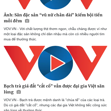
Ảnh: Săn đặc sản “vũ nữ chân dài” kiếm bội tiền
mỗi đêm
VOV.VN - Với chất lượng thịt thơm ngon, chẫu chàng được ví như
một loại đặc sản không chỉ dân nhậu mà còn có nhiều người tìm
mua để thưởng thức.
Bạch trà giá đắt “cắt cổ” vẫn được đại gia Việt săn
lùng
VOV.VN - Bạch trà được mệnh danh là "chúa tể" của các loại trà.
Dù có giá đắt "cắt cổ", nhưng các đại gia Việt không tiếc công sức
săn lùng về thưởng thức.