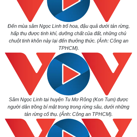
Đến mùa sâm Ngọc Linh trổ hoa, đậu quả dưới tán rừng,
hấp thụ được tinh khí, dưỡng chất của đất, những chú
chuột tinh khôn này lại đến thưởng thức. (Ảnh: Công an
TPHCM).
Sâm Ngọc Linh tại huyện Tu Mơ Rông (Kon Tum) được
người dân trồng bí mật trong trong rừng sâu, dưới những
tán rừng cổ thụ. (Ảnh: Công an TPHCM).