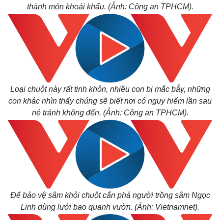
thành món khoái khẩu. (Ảnh: Công an TPHCM).
Loại chuột này rất tinh khôn, nhiều con bị mắc bẫy, những
con khác nhìn thấy chúng sẽ biết nơi có nguy hiểm lần sau
né tránh không đến. (Ảnh: Công an TPHCM).
Để bảo vệ sâm khỏi chuột cắn phá người trồng sâm Ngọc
Linh dùng lưới bao quanh vườn. (Ảnh: Vietnamnet).