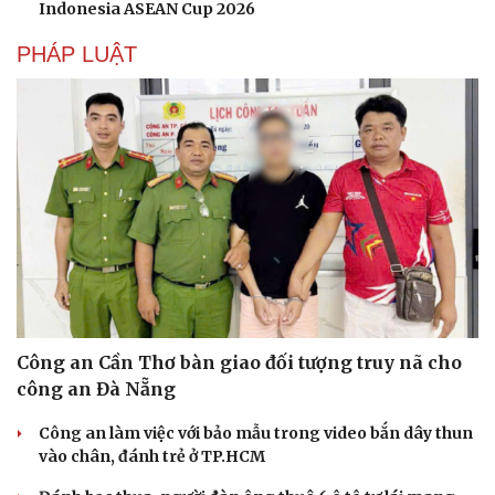
Indonesia ASEAN Cup 2026
PHÁP LUẬT
Công an Cần Thơ bàn giao đối tượng truy nã cho
công an Đà Nẵng
Công an làm việc với bảo mẫu trong video bắn dây thun
vào chân, đánh trẻ ở TP.HCM