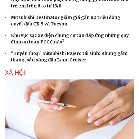
trẻ em trên ô tô từ 15/8
Mitsubishi Destinator giảm giá gần 80 triệu đồng,
quyết đấu CX-5 và Tucson
Khu vực sạc xe điện chung cư cần đáp ứng những quy
định an toàn PCCC nào?
"Huyền thoại" Mitsubishi Pajero tái sinh: Khung gầm
thang, sẵn sàng đấu Land Cruiser
XÃ HỘI