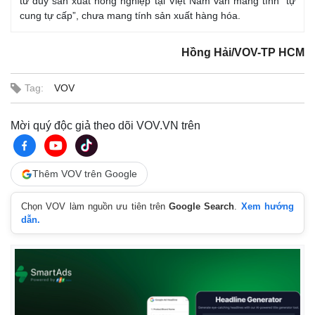
tư duy sản xuất nông nghiệp tại Việt Nam vẫn mang tính “tự
cung tự cấp”, chưa mang tính sản xuất hàng hóa.
Hồng Hải/VOV-TP HCM
Tag:
VOV
Mời quý độc giả theo dõi VOV.VN trên
Thêm VOV trên Google
Chọn VOV làm nguồn ưu tiên trên
Google Search
.
Xem hướng
dẫn.