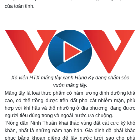
của toàn tỉnh.
Xã viên HTX măng tây xanh Hùng Ky đang chăm sóc
vườn măng tây.
Măng tây là loại thực phẩm có hàm lượng dinh dưỡng khá
cao, có thể trồng được trên đất pha cát nhiễm mặn, phù
hợp với khí hậu và thổ nhưỡng ở địa phương đang được
người tiêu dùng trong và ngoài nước ưa chuộng.
“Nông dân Ninh Thuận khai thác vùng đất cát cực kỳ khó
khăn, nhất là những năm hạn hán. Gia đình đã phải khắc
phục bằng khoan giếng để lấy nước tưới sao cho phủ