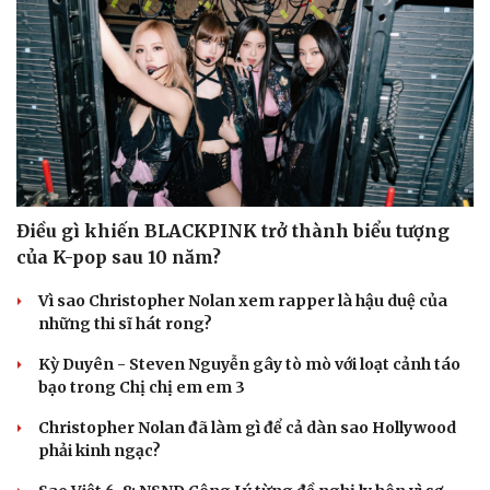
Điều gì khiến BLACKPINK trở thành biểu tượng
của K-pop sau 10 năm?
Vì sao Christopher Nolan xem rapper là hậu duệ của
những thi sĩ hát rong?
Kỳ Duyên - Steven Nguyễn gây tò mò với loạt cảnh táo
bạo trong Chị chị em em 3
Christopher Nolan đã làm gì để cả dàn sao Hollywood
phải kinh ngạc?
Cải chính