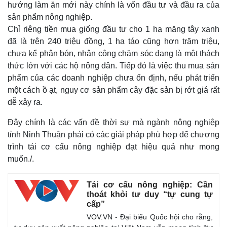
hướng làm ăn mới này chính là vốn đầu tư và đầu ra của
Giá cà phê
sản phẩm nông nghiệp.
Chỉ riêng tiền mua giống đầu tư cho 1 ha măng tây xanh
đã là trên 240 triệu đồng, 1 ha táo cũng hơn trăm triệu,
chưa kể phân bón, nhân công chăm sóc đang là một thách
thức lớn với các hộ nông dân. Tiếp đó là việc thu mua sản
phẩm của các doanh nghiệp chưa ổn định, nếu phát triển
một cách ồ ạt, nguy cơ sản phẩm cây đặc sản bị rớt giá rất
dễ xảy ra.
Đây chính là các vấn đề thời sự mà ngành nông nghiệp
tỉnh Ninh Thuận phải có các giải pháp phù hợp để chương
trình tái cơ cấu nông nghiệp đạt hiệu quả như mong
muốn./.
Tái cơ cấu nông nghiệp: Cần
thoát khỏi tư duy “tự cung tự
cấp”
VOV.VN - Đại biểu Quốc hội cho rằng,