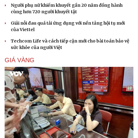
Người phụ nữ khiếm khuyết gần 20 năm đồng hành
cùng hơn 720 người khuyết tật
Giải nỗi đau quá tải ứng dụng với nền tảng hội tụ mới
của Viettel
Techcom Life và cách tiếp cận mới cho bài toán bảo vệ
sức khỏe của người Việt
GIÁ VÀNG