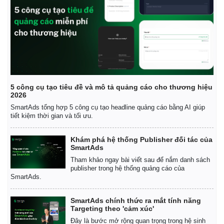
5 công cụ tạo tiêu đề và mô tả quảng cáo cho thương hiệu
2026
SmartAds tổng hợp 5 công cụ tạo headline quảng cáo bằng AI giúp
tiết kiệm thời gian và tối ưu.
Khám phá hệ thống Publisher đối tác của
SmartAds
Tham khảo ngay bài viết sau để nắm danh sách
publisher trong hệ thống quảng cáo của
SmartAds.
SmartAds chính thức ra mắt tính năng
Targeting theo 'cảm xúc'
Pháp luật
Quân sự - Quốc phòng
Đây là bước mở rộng quan trọng trong hệ sinh