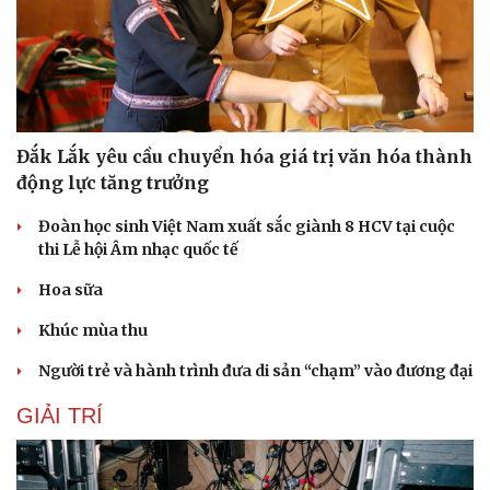
Đắk Lắk yêu cầu chuyển hóa giá trị văn hóa thành
động lực tăng trưởng
Đoàn học sinh Việt Nam xuất sắc giành 8 HCV tại cuộc
thi Lễ hội Âm nhạc quốc tế
Hoa sữa
Khúc mùa thu
Người trẻ và hành trình đưa di sản “chạm” vào đương đại
GIẢI TRÍ