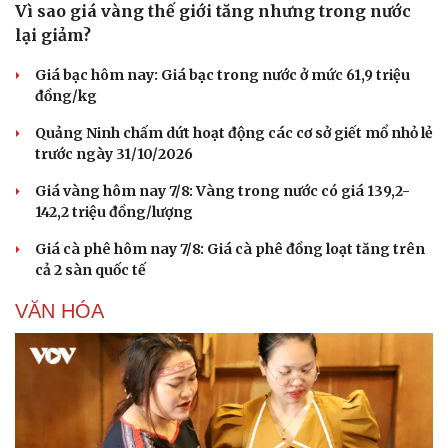
Vì sao giá vàng thế giới tăng nhưng trong nước
Hạt giống tâm hồn
lại giảm?
Giá bạc hôm nay: Giá bạc trong nước ở mức 61,9 triệu
đồng/kg
Quảng Ninh chấm dứt hoạt động các cơ sở giết mổ nhỏ lẻ
trước ngày 31/10/2026
Giá vàng hôm nay 7/8: Vàng trong nước có giá 139,2-
142,2 triệu đồng/lượng
Giá cà phê hôm nay 7/8: Giá cà phê đồng loạt tăng trên
cả 2 sàn quốc tế
VĂN HÓA