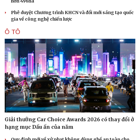
hơn 496ha
Phê duyệt Chương trình KHCN và đổi mới sáng tạo quốc
gia về công nghệ chiến lược
Ô TÔ
Giải thưởng Car Choice Awards 2026 có thay đổi ở
hạng mục Dấu ấn của năm
Quy định mới về xử phạt không dùng ghế an toàn cho