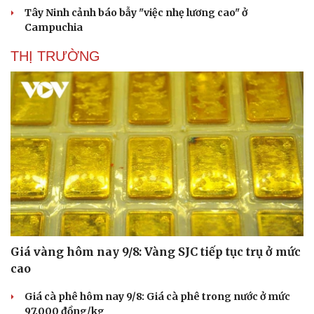
Di sản
Tây Ninh cảnh báo bẫy "việc nhẹ lương cao" ở
Campuchia
THỊ TRƯỜNG
Giá vàng hôm nay 9/8: Vàng SJC tiếp tục trụ ở mức
cao
Giá cà phê hôm nay 9/8: Giá cà phê trong nước ở mức
97.000 đồng/kg