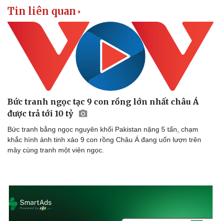
Tin liên quan
Bức tranh ngọc tạc 9 con rồng lớn nhất châu Á
được trả tới 10 tỷ
Bức tranh bằng ngọc nguyên khối Pakistan nặng 5 tấn, chạm
khắc hình ảnh tinh xảo 9 con rồng Châu Á đang uốn lượn trên
mây cùng tranh một viên ngọc.