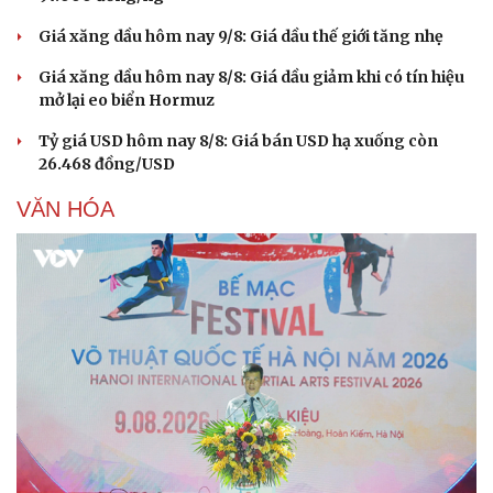
Giá xăng dầu hôm nay 9/8: Giá dầu thế giới tăng nhẹ
Giá xăng dầu hôm nay 8/8: Giá dầu giảm khi có tín hiệu
mở lại eo biển Hormuz
Tỷ giá USD hôm nay 8/8: Giá bán USD hạ xuống còn
26.468 đồng/USD
VĂN HÓA