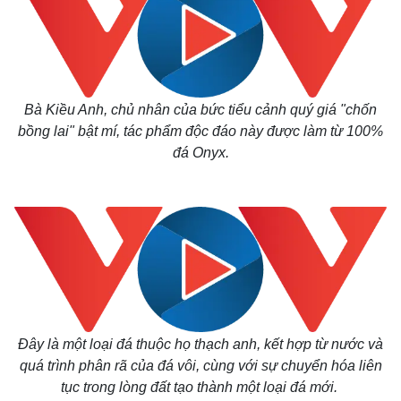
Bà Kiều Anh, chủ nhân của bức tiểu cảnh quý giá "chốn
bồng lai" bật mí, tác phẩm độc đáo này được làm từ 100%
đá Onyx.
Đây là một loại đá thuộc họ thạch anh, kết hợp từ nước và
quá trình phân rã của đá vôi, cùng với sự chuyển hóa liên
tục trong lòng đất tạo thành một loại đá mới.