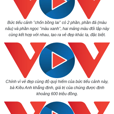
Bức tiểu cảnh "chốn bồng lai" có 2 phần, phần đá (màu
nâu) và phần ngọc "màu xanh", hai mảng màu đối lập này
cùng kết hợp với nhau, tạo ra vẻ đẹp khác lạ, đặc biệt.
Chính vì vẻ đẹp cùng độ quý hiếm của bức tiểu cảnh này,
bà Kiều Anh khẳng định, giá trị của chúng được định
khoảng 600 triệu đồng.