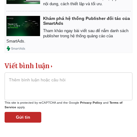
nội dung, cách thiết lập và tối ưu.
Khám phá hệ thống Publisher đối tác của
SmartAds
Tham khảo ngay bài viết sau để nắm danh sách
publisher trong hệ thống quảng cáo của
SmartAds.
Viết bình luận
This site is protected by reCAPTCHA and the Google
Privacy Policy
and
Terms of
Service
apply.
Gửi tin