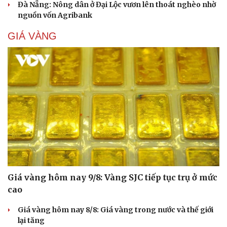
Đà Nẵng: Nông dân ở Đại Lộc vươn lên thoát nghèo nhờ
nguồn vốn Agribank
GIÁ VÀNG
Cải chính
Giá vàng hôm nay 9/8: Vàng SJC tiếp tục trụ ở mức
cao
Giá vàng hôm nay 8/8: Giá vàng trong nước và thế giới
lại tăng