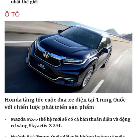
nhất thế giới
Ô TÔ
Honda tăng tốc cuộc đua xe điện tại Trung Quốc
với chiến lược phát triển sản phẩm
Mazda MX-5 thế hệ mới sẽ có cả bản thuần điện và động
cơ xăng Skyactiv-Z 2.5L