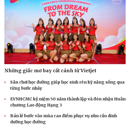
Những giấc mơ bay cất cánh từ Vietjet
Sân chơi học đường giúp học sinh rèn kỹ năng sống qua
từng bước nhảy
EVNHCMC kỷ niệm 50 năm thành lập và đón nhận Huân
chương Lao động Hạng 3
Bán lẻ bước vào mùa cao điểm phục vụ nhu cầu dinh
dưỡng học đường