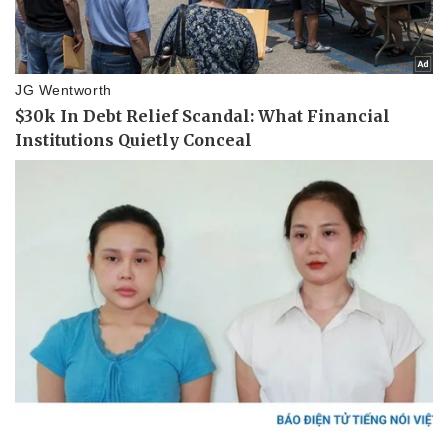
Thể thao
Ô tô - Xe máy