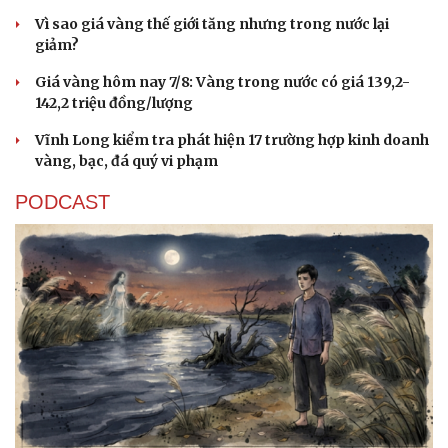
Vì sao giá vàng thế giới tăng nhưng trong nước lại
giảm?
Giá vàng hôm nay 7/8: Vàng trong nước có giá 139,2-
142,2 triệu đồng/lượng
Vĩnh Long kiểm tra phát hiện 17 trường hợp kinh doanh
vàng, bạc, đá quý vi phạm
PODCAST