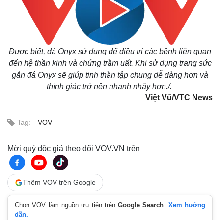
Được biết, đá Onyx sử dụng để điều trị các bệnh liên quan
đến hệ thần kinh và chứng trầm uất. Khi sử dụng trang sức
gắn đá Onyx sẽ giúp tinh thần tập chung dễ dàng hơn và
thính giác trở nên nhanh nhậy hơn./.
Việt Vũ/VTC News
Tag:
VOV
Mời quý độc giả theo dõi VOV.VN trên
Thêm VOV trên Google
Chọn VOV làm nguồn ưu tiên trên
Google Search
.
Xem hướng
dẫn.