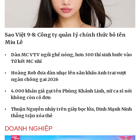
Sao Việt 9-8: Công ty quản lý chính thức bỏ tên
Miu Lê
Dàn MC VTV ngồi ghế nóng, hơn 300 thí sinh bước vào
Tứ kết MC nhí
Hoàng Rob đưa dàn nhạc lên sân khấu Anh trai vượt
ngàn chông gai 2026
4.000 khán giả gọi tên Phùng Khánh Linh, nữ ca sĩ nói
không còn cô đơn
Thuận Nguyễn nhảy trên giày bọc lửa, Đinh Mạnh Ninh
thắng trận xóa thẻ
DOANH NGHIỆP