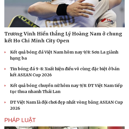
Trương Vinh Hiển thắng Lý Hoàng Nam ở chung
kết Ho Chi Minh City Open
Kết quả bóng đá Việt Nam hôm nay 9/8: Sơn La giành
hạng ba
Tin bóng đá 9-8: Xuất hiện điều vô cùng đặc biệt ở bán
kết ASEAN Cup 2026
Kết quả bóng chuyền nữ hôm nay 9/8: ĐT Việt Nam tiếp
tục thua nhanh Thái Lan
ĐT Việt Nam là đội chơi đẹp nhất vòng bảng ASEAN Cup
2026
PHÁP LUẬT