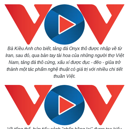
Bà Kiều Anh cho biết, tảng đá Onyx thô được nhập về từ
Iran, sau đó, qua bàn tay tài hoa của những người thợ Việt
Nam, tảng đá thô cứng, xấu xí được đục - đẽo - giũa trở
thành một tác phẩm nghệ thuật có giá trị với nhiều chi tiết
thuần Việt.