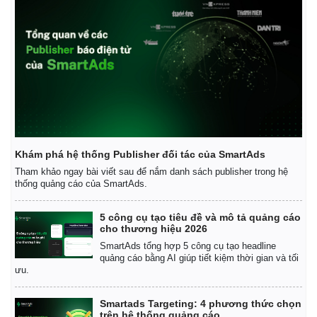
Khám phá hệ thống Publisher đối tác của SmartAds
Tham khảo ngay bài viết sau để nắm danh sách publisher trong hệ
thống quảng cáo của SmartAds.
5 công cụ tạo tiêu đề và mô tả quảng cáo
cho thương hiệu 2026
SmartAds tổng hợp 5 công cụ tạo headline
quảng cáo bằng AI giúp tiết kiệm thời gian và tối
ưu.
Smartads Targeting: 4 phương thức chọn
trên hệ thống quảng cáo