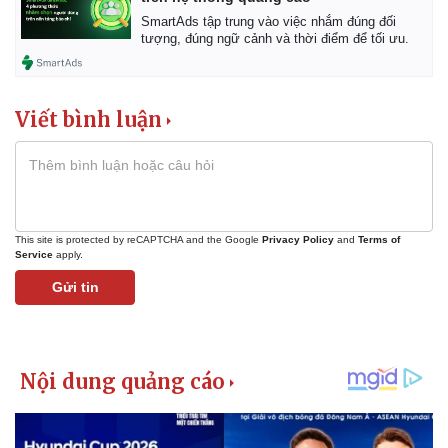
SmartAds tập trung vào việc nhắm đúng đối
tượng, đúng ngữ cảnh và thời điểm để tối ưu.
Viết bình luận
This site is protected by reCAPTCHA and the Google
Privacy Policy
and
Terms of
Service
apply.
Gửi tin