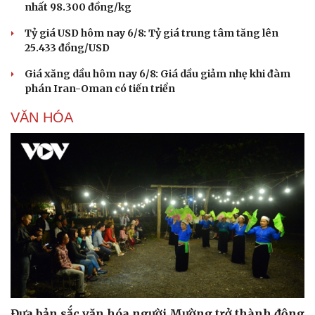
nhất 98.300 đồng/kg
Tỷ giá USD hôm nay 6/8: Tỷ giá trung tâm tăng lên
25.433 đồng/USD
Giá xăng dầu hôm nay 6/8: Giá dầu giảm nhẹ khi đàm
phán Iran-Oman có tiến triển
VĂN HÓA
Đưa bản sắc văn hóa người Mường trở thành động