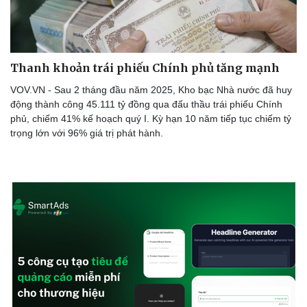
Thanh khoản trái phiếu Chính phủ tăng mạnh
VOV.VN - Sau 2 tháng đầu năm 2025, Kho bạc Nhà nước đã huy
động thành công 45.111 tỷ đồng qua đấu thầu trái phiếu Chính
phủ, chiếm 41% kế hoạch quý I. Kỳ hạn 10 năm tiếp tục chiếm tỷ
trọng lớn với 96% giá trị phát hành.