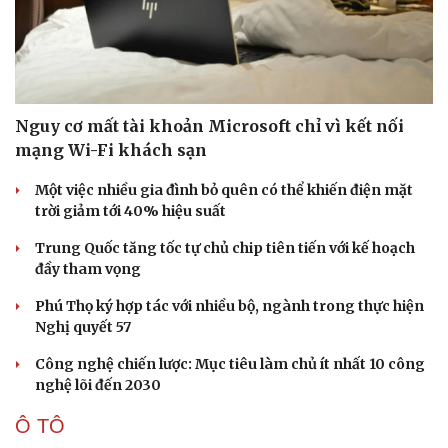
Nguy cơ mất tài khoản Microsoft chỉ vì kết nối
mạng Wi-Fi khách sạn
Một việc nhiều gia đình bỏ quên có thể khiến điện mặt
trời giảm tới 40% hiệu suất
Trung Quốc tăng tốc tự chủ chip tiên tiến với kế hoạch
đầy tham vọng
Phú Thọ ký hợp tác với nhiều bộ, ngành trong thực hiện
Nghị quyết 57
Công nghệ chiến lược: Mục tiêu làm chủ ít nhất 10 công
nghệ lõi đến 2030
Ô TÔ