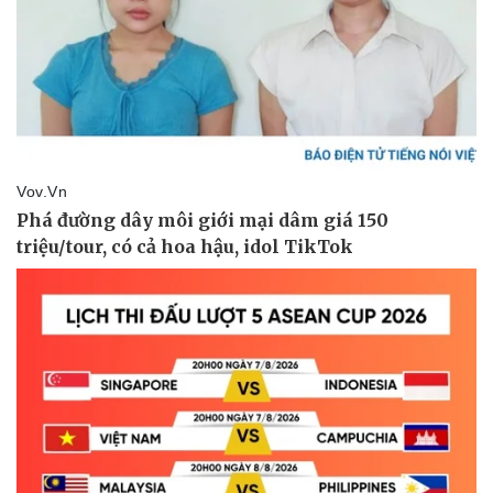
Giá cà phê