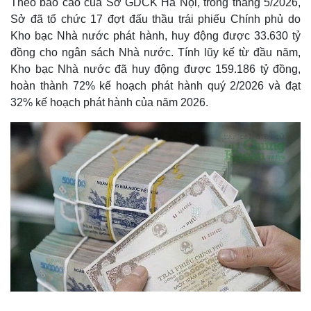
Theo báo cáo của Sở GDCK Hà Nội, trong tháng 5/2026,
Sở đã tổ chức 17 đợt đấu thầu trái phiếu Chính phủ do
Kho bạc Nhà nước phát hành, huy động được 33.630 tỷ
đồng cho ngân sách Nhà nước. Tính lũy kế từ đầu năm,
Kho bạc Nhà nước đã huy động được 159.186 tỷ đồng,
hoàn thành 72% kế hoạch phát hành quý 2/2026 và đạt
32% kế hoạch phát hành của năm 2026.