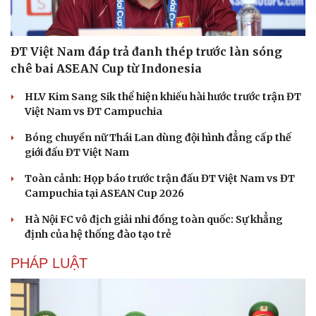
ĐT Việt Nam đáp trả đanh thép trước làn sóng
chê bai ASEAN Cup từ Indonesia
HLV Kim Sang Sik thể hiện khiếu hài hước trước trận ĐT
Việt Nam vs ĐT Campuchia
Bóng chuyền nữ Thái Lan dùng đội hình đẳng cấp thế
giới đấu ĐT Việt Nam
Toàn cảnh: Họp báo trước trận đấu ĐT Việt Nam vs ĐT
Campuchia tại ASEAN Cup 2026
Hà Nội FC vô địch giải nhi đồng toàn quốc: Sự khẳng
định của hệ thống đào tạo trẻ
PHÁP LUẬT