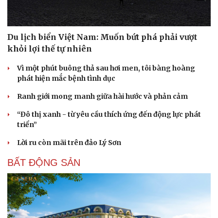
Du lịch biển Việt Nam: Muốn bứt phá phải vượt
khỏi lợi thế tự nhiên
Vì một phút buông thả sau hơi men, tôi bàng hoàng
phát hiện mắc bệnh tình dục
Ranh giới mong manh giữa hài hước và phản cảm
“Đô thị xanh - từ yêu cầu thích ứng đến động lực phát
triển”
Lời ru còn mãi trên đảo Lý Sơn
BẤT ĐỘNG SẢN