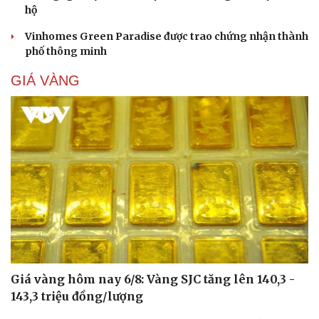
hộ
Vinhomes Green Paradise được trao chứng nhận thành
phố thông minh
GIÁ VÀNG
Giá vàng hôm nay 6/8: Vàng SJC tăng lên 140,3 -
143,3 triệu đồng/lượng
Cải chính