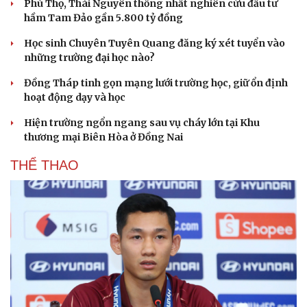
Phú Thọ, Thái Nguyên thống nhất nghiên cứu đầu tư
hầm Tam Đảo gần 5.800 tỷ đồng
Học sinh Chuyên Tuyên Quang đăng ký xét tuyển vào
những trường đại học nào?
Đồng Tháp tinh gọn mạng lưới trường học, giữ ổn định
hoạt động dạy và học
Hiện trường ngổn ngang sau vụ cháy lớn tại Khu
thương mại Biên Hòa ở Đồng Nai
THỂ THAO