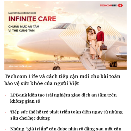
Techcom Life và cách tiếp cận mới cho bài toán
bảo vệ sức khỏe của người Việt
LPBank kiến tạo trải nghiệm giao dịch an tâm trên
không gian số
Tiếp sức thế hệ trẻ phát triển toàn diện ngay từ những
sân chơi học đường
Những "giá trị ẩn" cần được nhìn rõ đằng sau một căn