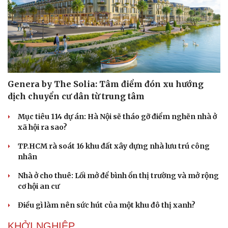
Genera by The Solia: Tâm điểm đón xu hướng
dịch chuyển cư dân từ trung tâm
Mục tiêu 114 dự án: Hà Nội sẽ tháo gỡ điểm nghẽn nhà ở
xã hội ra sao?
TP.HCM rà soát 16 khu đất xây dựng nhà lưu trú công
nhân
Nhà ở cho thuê: Lối mở để bình ổn thị trường và mở rộng
cơ hội an cư
Điều gì làm nên sức hút của một khu đô thị xanh?
KHỞI NGHIỆP