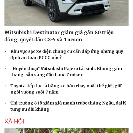
Mitsubishi Destinator giảm giá gần 80 triệu
đồng, quyết đấu CX-5 và Tucson
Khu vực sạc xe điện chung cư cần đáp ứng những quy
định an toàn PCCC nào?
"Huyền thoại" Mitsubishi Pajero tái sinh: Khung gầm
thang, sẵn sàng đấu Land Cruiser
Toyota tiếp tục là hãng xe bán chạy nhất thế giới, giữ
ngôi vương suốt 7 năm
Thị trường ô tô giảm giá mạnh trước tháng Ngâu, đại lý
tung ưu đãi khủng
XÃ HỘI