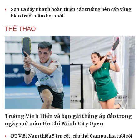
Sơn La đẩy nhanh hoàn thiện các trường liên cấp vùng
biên trước năm học mới
THỂ THAO
Trương Vinh Hiển và bạn gái thắng áp đảo trong
ngày mở màn Ho Chi Minh City Open
ĐT Việt Nam thiếu 5 trụ cột, cầu thủ Campuchia tươi rói