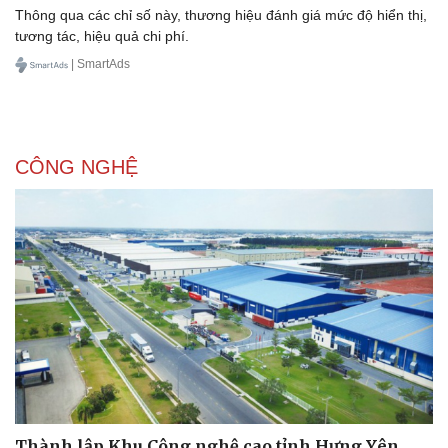
Thông qua các chỉ số này, thương hiệu đánh giá mức độ hiển thị,
tương tác, hiệu quả chi phí.
| SmartAds
CÔNG NGHỆ
Pháp luật
Quân sự - Quốc phòng
Thành lập Khu Công nghệ cao tỉnh Hưng Yên