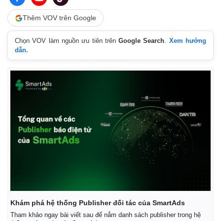
Thêm VOV trên Google
Chọn VOV làm nguồn ưu tiên trên
Google Search
.
Xem hướng
dẫn.
Khám phá hệ thống Publisher đối tác của SmartAds
Tham khảo ngay bài viết sau để nắm danh sách publisher trong hệ