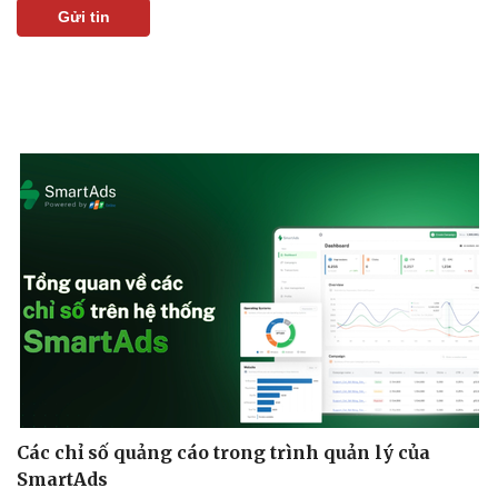
Giá cà phê
Gửi tin
Các chỉ số quảng cáo trong trình quản lý của
SmartAds