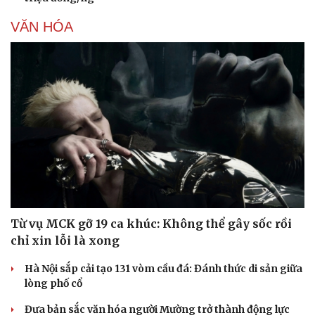
VĂN HÓA
Từ vụ MCK gỡ 19 ca khúc: Không thể gây sốc rồi
chỉ xin lỗi là xong
Hà Nội sắp cải tạo 131 vòm cầu đá: Đánh thức di sản giữa
lòng phố cổ
Đưa bản sắc văn hóa người Mường trở thành động lực