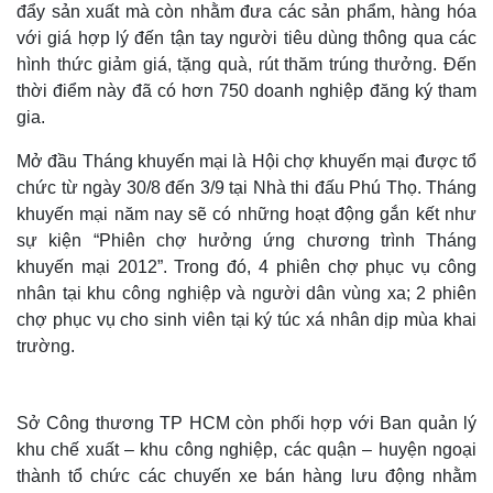
đẩy sản xuất mà còn nhằm đưa các sản phẩm, hàng hóa
với giá hợp lý đến tận tay người tiêu dùng thông qua các
hình thức giảm giá, tặng quà, rút thăm trúng thưởng. Đến
thời điểm này đã có hơn 750 doanh nghiệp đăng ký tham
gia.
Mở đầu Tháng khuyến mại là Hội chợ khuyến mại được tổ
chức từ ngày 30/8 đến 3/9 tại Nhà thi đấu Phú Thọ. Tháng
khuyến mại năm nay sẽ có những hoạt động gắn kết như
sự kiện “Phiên chợ hưởng ứng chương trình Tháng
khuyến mại 2012”. Trong đó, 4 phiên chợ phục vụ công
nhân tại khu công nghiệp và người dân vùng xa; 2 phiên
chợ phục vụ cho sinh viên tại ký túc xá nhân dịp mùa khai
trường.
Sở Công thương TP HCM còn phối hợp với Ban quản lý
khu chế xuất – khu công nghiệp, các quận – huyện ngoại
thành tổ chức các chuyến xe bán hàng lưu động nhằm