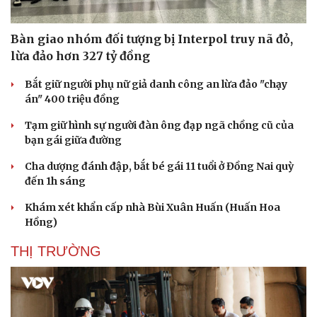
Bàn giao nhóm đối tượng bị Interpol truy nã đỏ,
lừa đảo hơn 327 tỷ đồng
Bắt giữ người phụ nữ giả danh công an lừa đảo "chạy
án" 400 triệu đồng
Tạm giữ hình sự người đàn ông đạp ngã chồng cũ của
bạn gái giữa đường
Cha dượng đánh đập, bắt bé gái 11 tuổi ở Đồng Nai quỳ
đến 1h sáng
Khám xét khẩn cấp nhà Bùi Xuân Huấn (Huấn Hoa
Hồng)
THỊ TRƯỜNG