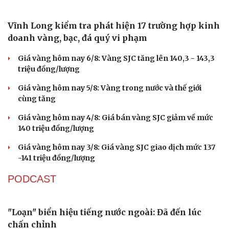
Hạt giống tâm hồn
Vĩnh Long kiểm tra phát hiện 17 trường hợp kinh
doanh vàng, bạc, đá quý vi phạm
Giá vàng hôm nay 6/8: Vàng SJC tăng lên 140,3 - 143,3
triệu đồng/lượng
Giá vàng hôm nay 5/8: Vàng trong nước và thế giới
cùng tăng
Giá vàng hôm nay 4/8: Giá bán vàng SJC giảm về mức