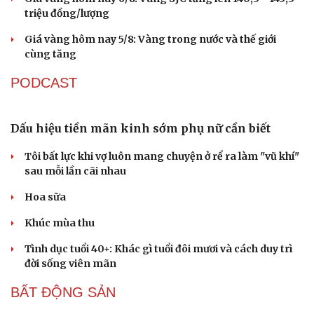
Vì sao giá vàng thế giới tăng nhưng trong nước
lại giảm?
Giá vàng hôm nay 7/8: Vàng trong nước có giá 139,2-
142,2 triệu đồng/lượng
Vĩnh Long kiểm tra phát hiện 17 trường hợp kinh doanh
vàng, bạc, đá quý vi phạm
Giá vàng hôm nay 6/8: Vàng SJC tăng lên 140,3 - 143,3
triệu đồng/lượng
Giá vàng hôm nay 5/8: Vàng trong nước và thế giới
cùng tăng
PODCAST