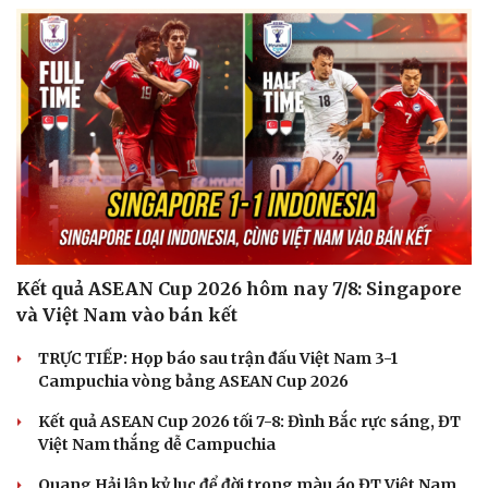
Kết quả ASEAN Cup 2026 hôm nay 7/8: Singapore
và Việt Nam vào bán kết
TRỰC TIẾP: Họp báo sau trận đấu Việt Nam 3-1
Campuchia vòng bảng ASEAN Cup 2026
Kết quả ASEAN Cup 2026 tối 7-8: Đình Bắc rực sáng, ĐT
Doanh nghiệp
Công nghệ
Việt Nam thắng dễ Campuchia
Thông tin doanh nghiệp
Sành điệu
Doanh nghiệp 24h
Quang Hải lập kỷ lục để đời trong màu áo ĐT Việt Nam
Tin Công nghệ