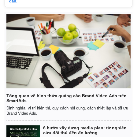
dẫn.
Tổng quan về hình thức quảng cáo Brand Video Ads trên
SmartAds
Định nghĩa, vị trí hiển thị, quy cách nội dung, cách thiết lập và tối ưu
Brand Video Ads.
6 bước xây dựng media plan: từ nghiên
cứu đối thủ đến đo lường