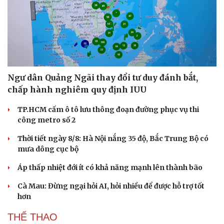
Hậu trường
Ngư dân Quảng Ngãi thay đổi tư duy đánh bắt,
chấp hành nghiêm quy định IUU
TP.HCM cấm ô tô lưu thông đoạn đường phục vụ thi
công metro số 2
Thời tiết ngày 8/8: Hà Nội nắng 35 độ, Bắc Trung Bộ có
mưa dông cục bộ
Áp thấp nhiệt đới ít có khả năng mạnh lên thành bão
Cà Mau: Đừng ngại hỏi AI, hỏi nhiều để được hỗ trợ tốt
hơn
THỂ THAO