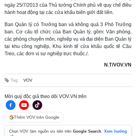
ngày 25/7/2013 của Thủ tướng Chính phủ về quy chế điều
hành hoạt động tại các cửa khẩu biên giới đất liền.
Ban Quản lý có Trưởng ban và không quá 3 Phó Trưởng
ban. Cơ cấu tổ chức của Ban Quản lý, gồm: Văn phòng,
các phòng chuyên môn, nghiệp vụ và đại diện Ban Quản lý
tại khu công nghiệp, Khu kinh tế cửa khẩu quốc tế Cầu
Treo, các đơn vị sự nghiệp trực thuộc./.
N.T/VOV.VN
Thế giới
Multimedia
Tag:
VOV
Quan sát
Video
Cuộc sống đó đây
Ảnh
Mời quý độc giả theo dõi VOV.VN trên
Hồ sơ
E-Magazine
Infographic
Thêm VOV trên Google
Chọn VOV làm nguồn ưu tiên trên
Google Search
.
Xem hướng