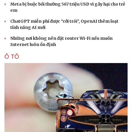
Meta bị buộc bồi thường 567 triệu USD vì gây hại cho trẻ
em
ChatGPT miễn phí được “cởi trói”, OpenAI thêm loạt
tính năng AI mới
Những nơi không nên đặt router Wi-Fi nếu muốn
Internet luôn ổn định
Ô TÔ