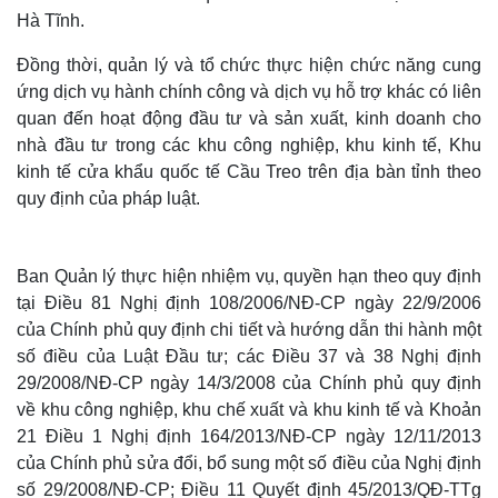
Hà Tĩnh.
Đồng thời, quản lý và tổ chức thực hiện chức năng cung
ứng dịch vụ hành chính công và dịch vụ hỗ trợ khác có liên
quan đến hoạt động đầu tư và sản xuất, kinh doanh cho
nhà đầu tư trong các khu công nghiệp, khu kinh tế, Khu
kinh tế cửa khẩu quốc tế Cầu Treo trên địa bàn tỉnh theo
quy định của pháp luật.
Ban Quản lý thực hiện nhiệm vụ, quyền hạn theo quy định
tại Điều 81 Nghị định 108/2006/NĐ-CP ngày 22/9/2006
của Chính phủ quy định chi tiết và hướng dẫn thi hành một
số điều của Luật Đầu tư; các Điều 37 và 38 Nghị định
29/2008/NĐ-CP ngày 14/3/2008 của Chính phủ quy định
về khu công nghiệp, khu chế xuất và khu kinh tế và Khoản
21 Điều 1 Nghị định 164/2013/NĐ-CP ngày 12/11/2013
của Chính phủ sửa đổi, bổ sung một số điều của Nghị định
số 29/2008/NĐ-CP; Điều 11 Quyết định 45/2013/QĐ-TTg