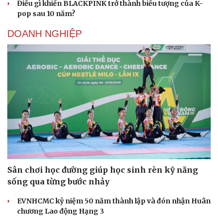
Điều gì khiến BLACKPINK trở thành biểu tượng của K-
pop sau 10 năm?
DOANH NGHIỆP
Sân chơi học đường giúp học sinh rèn kỹ năng
sống qua từng bước nhảy
EVNHCMC kỷ niệm 50 năm thành lập và đón nhận Huân
chương Lao động Hạng 3