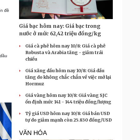
ến đề
Giá bạc hôm nay: Giá bạc trong
nước ở mức 62,42 triệu đồng/kg
Giá cà phê hôm nay 10/8: Giá cà phê
Robusta và Arabia tăng - giảm trái
 dầu
chiều
Giá xăng dầu hôm nay 10/8: Giá dầu
tăng do không chắc chắn về việc mở lại
Hormuz
Giá vàng hôm nay 10/8: Giá vàng SJC
ổn định mức 141 - 144 triệu đồng/lượng
Tỷ giá USD hôm nay 10/8: Giá bán USD
tự do giảm mạnh còn 25.830 đồng/USD
VĂN HÓA