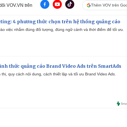
 dõi VOV.VN trên
Thêm VOV trên Goo
ting: 4 phương thức chọn trên hệ thống quảng cáo
ào việc nhắm đúng đối tượng, đúng ngữ cảnh và thời điểm để tối ưu.
ình thức quảng cáo Brand Video Ads trên SmartAds
ển thị, quy cách nội dung, cách thiết lập và tối ưu Brand Video Ads.