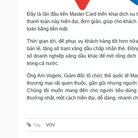
Đây là lần đầu tiên Master Card triển khai dịch vụ
thanh toán này hiện đại, đơn giản, giúp cho khách 
toán bằng tiền mặt.
Thời gian tới, để phục vụ khách hàng tốt hơn nữ
bán lẻ, tăng số trạm xăng dầu chấp nhận thẻ. Đồn
số doanh nghiệp xăng dầu khác để mở rộng dịch v
trong cả nước.
Ông Arn Vogels, Giám đốc tổ chức thẻ quốc tế Ma
thương mại rất quen thuộc, gần gũi nhưng người
Chúng tôi muốn mang đến cho người tiêu dùng
thường nhật, một cách hiện đại, dễ dàng, nhanh ch
Tag:
VOV