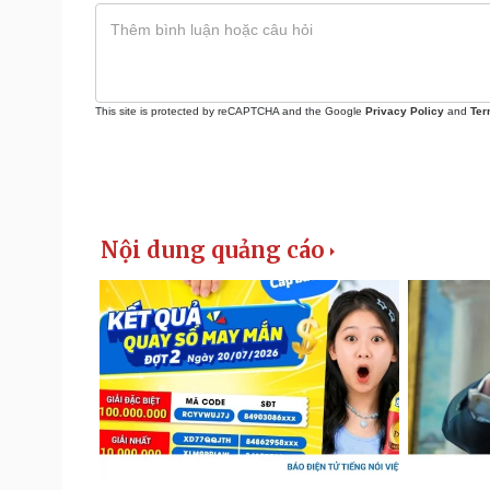
This site is protected by reCAPTCHA and the Google
Privacy Policy
and
Ter