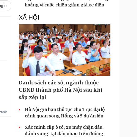
hoảng vì cuộc chiến giảm giá xe điện
gle
XÃ HỘI
Danh sách các sở, ngành thuộc
UBND thành phố Hà Nội sau khi
sắp xếp lại
Hà Nội gia hạn thủ tục cho Trục đại lộ
cảnh quan sông Hồng và 5 dự án lớn
Xác minh clip ô tô, xe máy chặn đầu,
đánh võng, tạt đầu nhau trên đường