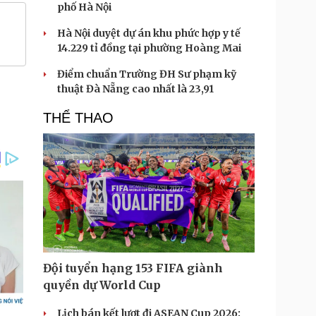
phố Hà Nội
Hà Nội duyệt dự án khu phức hợp y tế
14.229 tỉ đồng tại phường Hoàng Mai
Điểm chuẩn Trường ĐH Sư phạm kỹ
thuật Đà Nẵng cao nhất là 23,91
THỂ THAO
Đội tuyển hạng 153 FIFA giành
quyền dự World Cup
Lịch bán kết lượt đi ASEAN Cup 2026: