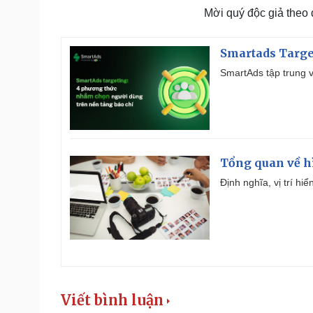
Mời quý độc giả theo
Smartads Targe
SmartAds tập trung v
Tổng quan về h
Định nghĩa, vị trí hi
Viết bình luận