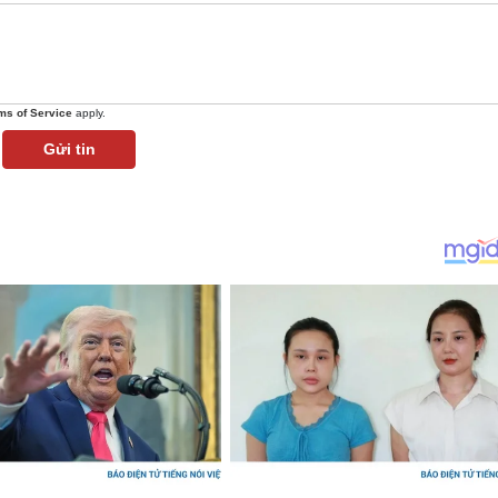
ms of Service
apply.
Gửi tin