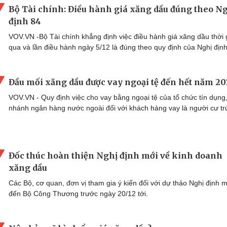
Bộ Tài chính: Điều hành giá xăng dầu đúng theo N
định 84
VOV.VN -Bộ Tài chính khẳng định việc điều hành giá xăng dầu thời 
qua và lần điều hành ngày 5/12 là đúng theo quy định của Nghị định
Đầu mối xăng dầu được vay ngoại tệ đến hết năm 20
VOV.VN - Quy định việc cho vay bằng ngoại tệ của tổ chức tín dụng,
nhánh ngân hàng nước ngoài đối với khách hàng vay là người cư tr
Đốc thúc hoàn thiện Nghị định mới về kinh doanh
xăng dầu
Các Bộ, cơ quan, đơn vị tham gia ý kiến đối với dự thảo Nghị định m
đến Bộ Công Thương trước ngày 20/12 tới.