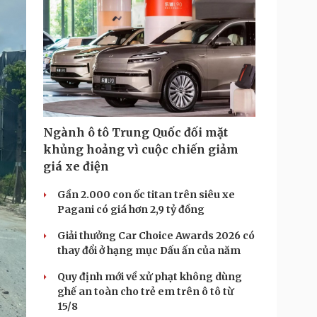
Ngành ô tô Trung Quốc đối mặt
khủng hoảng vì cuộc chiến giảm
giá xe điện
Gần 2.000 con ốc titan trên siêu xe
Pagani có giá hơn 2,9 tỷ đồng
Giải thưởng Car Choice Awards 2026 có
thay đổi ở hạng mục Dấu ấn của năm
Quy định mới về xử phạt không dùng
ghế an toàn cho trẻ em trên ô tô từ
15/8