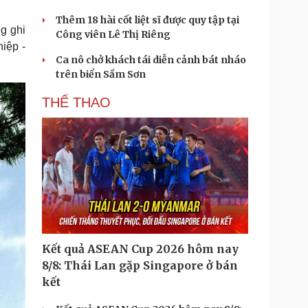
Thêm 18 hài cốt liệt sĩ được quy tập tại
g ghi
Công viên Lê Thị Riêng
iệp -
Ca nô chở khách tái diễn cảnh bát nháo
trên biển Sầm Sơn
THỂ THAO
Kết quả ASEAN Cup 2026 hôm nay
8/8: Thái Lan gặp Singapore ở bán
kết