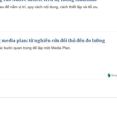
u để nắm vị trí, quy cách nội dung, cách thiết lập và tối ưu.
 media plan: từ nghiên cứu đối thủ đến đo lường
 các bước quan trọng để lập một Media Plan.