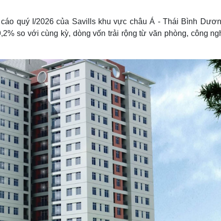
 cáo quý I/2026 của Savills khu vực châu Á - Thái Bình Dươn
,2% so với cùng kỳ, dòng vốn trải rộng từ văn phòng, công ngh