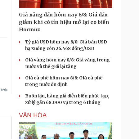
Giá xăng dầu hôm nay 8/8: Giá dầu
giảm khi có tín hiệu mở lại eo biển
Hormuz
Tỷ giá USD hôm nay 8/8: Giá bán USD
hạ xuống còn 26.468 đồng/USD
Giá vàng hôm nay 8/8: Giá vàng trong
nước và thế giới lại tăng
Giá cà phê hôm nay 8/8: Giá cà phê
trong nước ổn định
Buôn lậu, hàng giả diễn biến phức tạp,
xử lý gần 68.000 vụ trong 6 tháng
VĂN HÓA