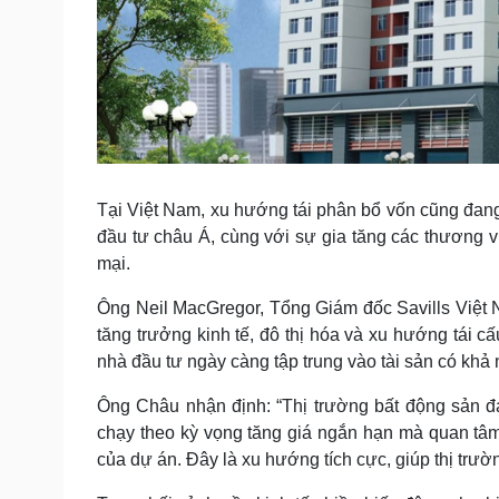
Tại Việt Nam, xu hướng tái phân bổ vốn cũng đan
đầu tư châu Á, cùng với sự gia tăng các thương 
mại.
Ông Neil MacGregor, Tổng Giám đốc Savills Việt 
tăng trưởng kinh tế, đô thị hóa và xu hướng tái c
nhà đầu tư ngày càng tập trung vào tài sản có khả 
Ông Châu nhận định: “Thị trường bất động sản 
chạy theo kỳ vọng tăng giá ngắn hạn mà quan tâm 
của dự án. Đây là xu hướng tích cực, giúp thị trườ