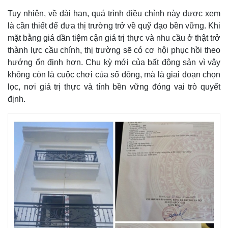
Giá cà phê
Tuy nhiên, về dài hạn, quá trình điều chỉnh này được xem
là cần thiết để đưa thị trường trở về quỹ đạo bền vững. Khi
mặt bằng giá dần tiệm cận giá trị thực và nhu cầu ở thật trở
thành lực cầu chính, thị trường sẽ có cơ hội phục hồi theo
hướng ổn định hơn. Chu kỳ mới của bất động sản vì vậy
không còn là cuộc chơi của số đông, mà là giai đoạn chọn
lọc, nơi giá trị thực và tính bền vững đóng vai trò quyết
định.