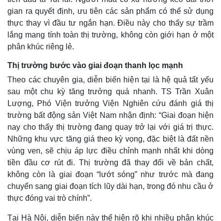
gian ra quyết định, ưu tiên các sản phẩm có thể sử dụng
thực thay vì đầu tư ngắn hạn. Điều này cho thấy sự trầm
lắng mang tính toàn thị trường, không còn giới hạn ở một
phân khúc riêng lẻ.
Thị trường bước vào giai đoạn thanh lọc mạnh
Theo các chuyên gia, diễn biến hiện tại là hệ quả tất yếu
sau một chu kỳ tăng trưởng quá nhanh. TS Trần Xuân
Lượng, Phó Viện trưởng Viện Nghiên cứu đánh giá thị
trường bất động sản Việt Nam nhận định: “Giai đoạn hiện
nay cho thấy thị trường đang quay trở lại với giá trị thực.
Những khu vực tăng giá theo kỳ vọng, đặc biệt là đất nền
vùng ven, sẽ chịu áp lực điều chỉnh mạnh nhất khi dòng
tiền đầu cơ rút đi. Thị trường đã thay đổi về bản chất,
không còn là giai đoạn “lướt sóng” như trước mà đang
chuyển sang giai đoạn tích lũy dài hạn, trong đó nhu cầu ở
thực đóng vai trò chính”.
Tại Hà Nội, diễn biến này thể hiện rõ khi nhiều phân khúc