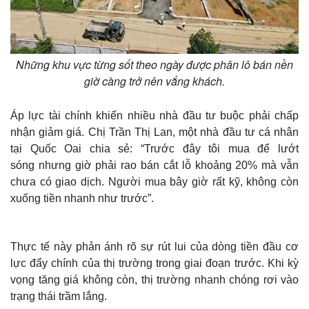
Những khu vực từng sốt theo ngày được phân lô bán nền
giờ càng trở nên vắng khách.
Áp lực tài chính khiến nhiều nhà đầu tư buộc phải chấp
nhận giảm giá. Chị Trần Thị Lan, một nhà đầu tư cá nhân
tại Quốc Oai chia sẻ: “Trước đây tôi mua để lướt
sóng nhưng giờ phải rao bán cắt lỗ khoảng 20% mà vẫn
chưa có giao dịch. Người mua bây giờ rất kỹ, không còn
xuống tiền nhanh như trước”.
Thực tế này phản ánh rõ sự rút lui của dòng tiền đầu cơ
lực đẩy chính của thị trường trong giai đoạn trước. Khi kỳ
vọng tăng giá không còn, thị trường nhanh chóng rơi vào
trạng thái trầm lắng.