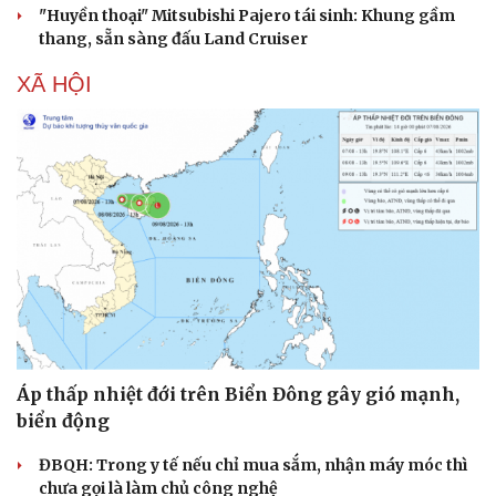
"Huyền thoại" Mitsubishi Pajero tái sinh: Khung gầm
thang, sẵn sàng đấu Land Cruiser
XÃ HỘI
Áp thấp nhiệt đới trên Biển Đông gây gió mạnh,
biển động
ĐBQH: Trong y tế nếu chỉ mua sắm, nhận máy móc thì
chưa gọi là làm chủ công nghệ