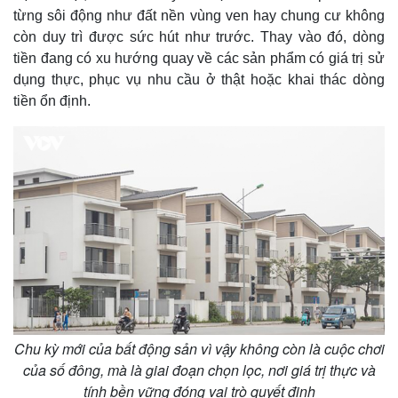
từng sôi động như đất nền vùng ven hay chung cư không
còn duy trì được sức hút như trước. Thay vào đó, dòng
tiền đang có xu hướng quay về các sản phẩm có giá trị sử
dụng thực, phục vụ nhu cầu ở thật hoặc khai thác dòng
tiền ổn định.
Chu kỳ mới của bất động sản vì vậy không còn là cuộc chơi
của số đông, mà là giai đoạn chọn lọc, nơi giá trị thực và
tính bền vững đóng vai trò quyết định