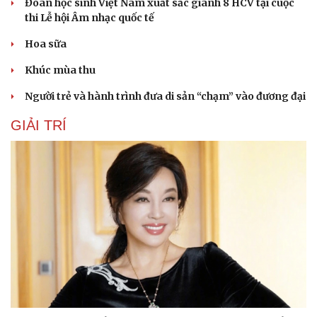
Đoàn học sinh Việt Nam xuất sắc giành 8 HCV tại cuộc
thi Lễ hội Âm nhạc quốc tế
Hoa sữa
Khúc mùa thu
Người trẻ và hành trình đưa di sản “chạm” vào đương đại
GIẢI TRÍ