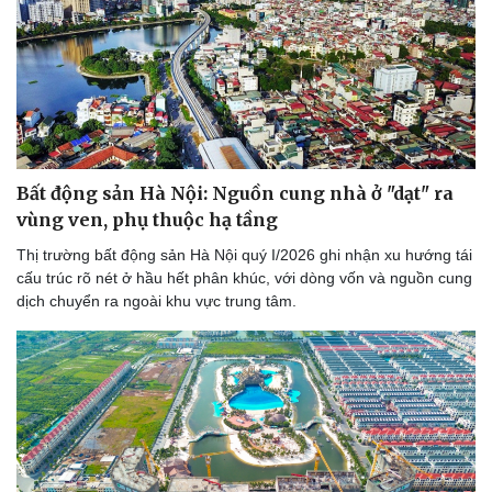
Bất động sản Hà Nội: Nguồn cung nhà ở "dạt" ra
vùng ven, phụ thuộc hạ tầng
Thị trường bất động sản Hà Nội quý I/2026 ghi nhận xu hướng tái
cấu trúc rõ nét ở hầu hết phân khúc, với dòng vốn và nguồn cung
dịch chuyển ra ngoài khu vực trung tâm.