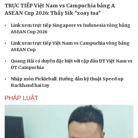
Hạt giống tâm hồn
TRỰC TIẾP Việt Nam vs Campuchia bảng A
ASEAN Cup 2026: Thầy Sik "xoay tua"
Link xem trực tiếp Singapore vs Indonesia vòng bảng
ASEAN Cup 2026
Link xem trực tiếp Việt Nam vs Campuchia vòng bảng
ASEAN Cup
Quang Hải có duyên đặc biệt với cặp đấu ĐT Việt Nam vs
ĐT Campuchia
Nhập môn Pickleball: Hướng dẫn kỹ thuật Speed up
Backhand hai tay
PHÁP LUẬT