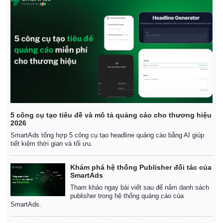
5 công cụ tạo tiêu đề và mô tả quảng cáo cho thương hiệu
2026
SmartAds tổng hợp 5 công cụ tạo headline quảng cáo bằng AI giúp
tiết kiệm thời gian và tối ưu.
Khám phá hệ thống Publisher đối tác của
SmartAds
Tham khảo ngay bài viết sau để nắm danh sách
publisher trong hệ thống quảng cáo của
SmartAds.
Pháp luật
Quân sự - Quốc phòng