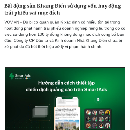
Bất động sản Khang Điền sử dụng vốn huy động
trái phiếu sai mục đích
VOV.VN - Dù bị cơ quan quản lý xác định có nhiều tồn tại trong
hoạt động phát hành trái phiếu doanh nghiệp riêng lẻ, trong đó có
việc sử dụng hơn 100 tỷ đồng không đúng mục đích công bố ban
đầu, Công ty CP Đầu tư và Kinh doanh Nhà Khang Điền chưa bị
xử phạt do đã hết thời hiệu xử lý vi phạm hành chính.