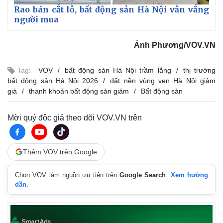
Rao bán cắt lỗ, bất động sản Hà Nội vẫn vắng
người mua
Ánh Phương/VOV.VN
Tag:
VOV
bất động sản Hà Nội trầm lắng
thị trường
bất động sản Hà Nội 2026
đất nền vùng ven Hà Nội giảm
giá
thanh khoản bất động sản giảm
Bất động sản
Mời quý độc giả theo dõi VOV.VN trên
Thêm VOV trên Google
Chọn VOV làm nguồn ưu tiên trên
Google Search
.
Xem hướng
dẫn.