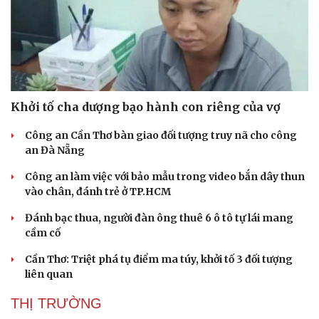
Khởi tố cha dượng bạo hành con riêng của vợ
Công an Cần Thơ bàn giao đối tượng truy nã cho công
an Đà Nẵng
Công an làm việc với bảo mẫu trong video bắn dây thun
vào chân, đánh trẻ ở TP.HCM
Đánh bạc thua, người đàn ông thuê 6 ô tô tự lái mang
cầm cố
Cần Thơ: Triệt phá tụ điểm ma túy, khởi tố 3 đối tượng
liên quan
THỊ TRƯỜNG