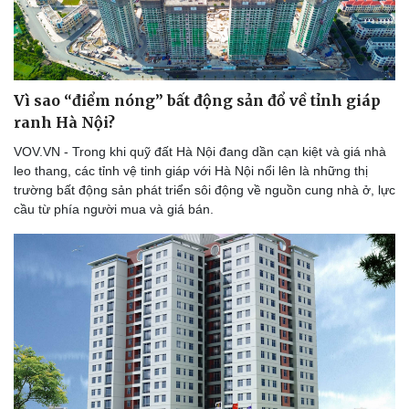
Vì sao “điểm nóng” bất động sản đổ về tỉnh giáp
ranh Hà Nội?
VOV.VN - Trong khi quỹ đất Hà Nội đang dần cạn kiệt và giá nhà
leo thang, các tỉnh vệ tinh giáp với Hà Nội nổi lên là những thị
trường bất động sản phát triển sôi động về nguồn cung nhà ở, lực
cầu từ phía người mua và giá bán.