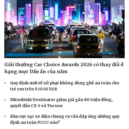
Giải thưởng Car Choice Awards 2026 có thay đổi ở
hạng mục Dấu ấn của năm
Quy định mới về xử phạt không dùng ghế an toàn cho
trẻ em trên ô tô từ 15/8
Mitsubishi Destinator giảm giá gần 80 triệu đồng,
quyết đấu CX-5 và Tucson
Khu vực sạc xe điện chung cư cần đáp ứng những quy
định an toàn PCCC nào?