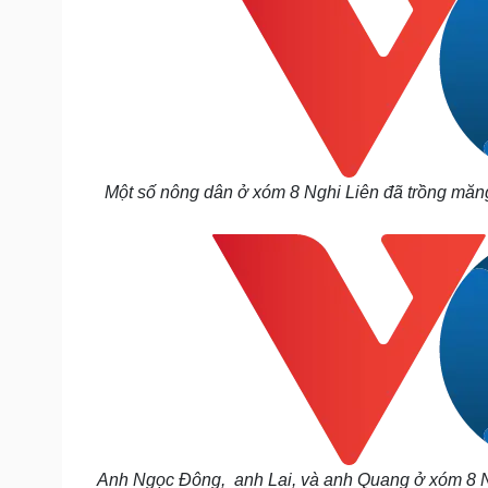
Một số nông dân ở xóm 8 Nghi Liên đã trồng măng 
Anh Ngọc Đông, anh Lai, và anh Quang ở xóm 8 Ngh