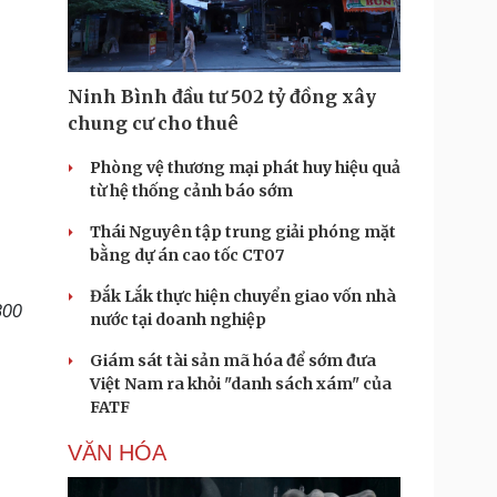
Ninh Bình đầu tư 502 tỷ đồng xây
chung cư cho thuê
Phòng vệ thương mại phát huy hiệu quả
từ hệ thống cảnh báo sớm
Thái Nguyên tập trung giải phóng mặt
bằng dự án cao tốc CT07
Đắk Lắk thực hiện chuyển giao vốn nhà
800
nước tại doanh nghiệp
Giám sát tài sản mã hóa để sớm đưa
Việt Nam ra khỏi "danh sách xám" của
FATF
VĂN HÓA