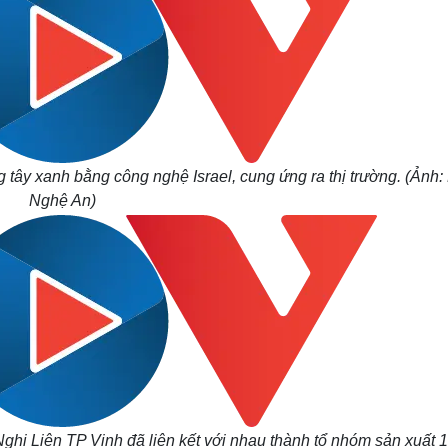
tây xanh bằng công nghệ Israel, cung ứng ra thị trường. (Ảnh:
Nghệ An)
i Liên TP Vinh đã liên kết với nhau thành tổ nhóm sản xuất 1