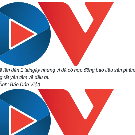
thể lên đến 1 tạ/ngày nhưng vì đã có hợp đồng bao tiêu sản phẩ
 rất yên tâm về đầu ra.
Ảnh: Báo Dân Việt)