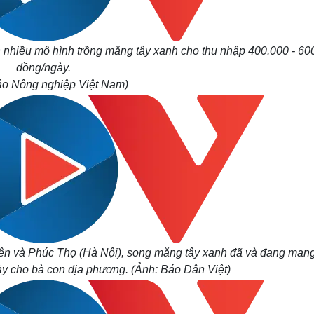
n nhiều mô hình trồng măng tây xanh cho thu nhập 400.000 - 60
đồng/ngày.
áo Nông nghiệp Việt Nam)
ên và Phúc Thọ (Hà Nội), song măng tây xanh đã và đang mang
ày cho bà con địa phương.
(Ảnh: Báo Dân Việt)