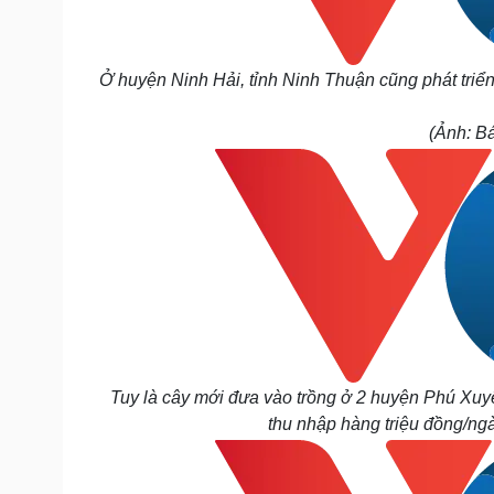
Ở huyện Ninh Hải, tỉnh Ninh Thuận cũng phát triể
(Ảnh: B
Tuy là cây mới đưa vào trồng ở 2 huyện Phú Xuy
thu nhập hàng triệu đồng/ng