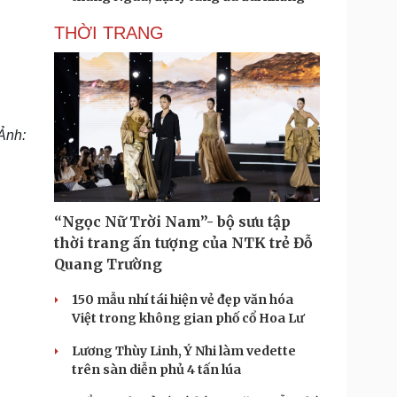
THỜI TRANG
Ảnh:
“Ngọc Nữ Trời Nam”- bộ sưu tập
thời trang ấn tượng của NTK trẻ Đỗ
Quang Trường
150 mẫu nhí tái hiện vẻ đẹp văn hóa
Việt trong không gian phố cổ Hoa Lư
Lương Thùy Linh, Ý Nhi làm vedette
trên sàn diễn phủ 4 tấn lúa