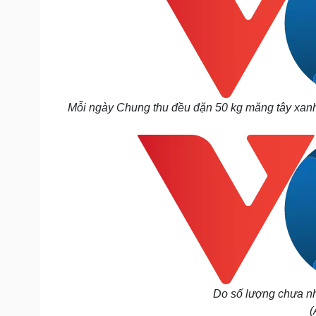
Mỗi ngày Chung thu đều đặn 50 kg măng tây xanh, 
Do số lượng chưa nh
(