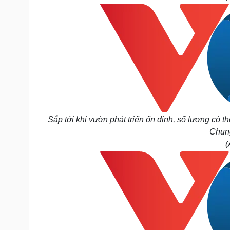
Sắp tới khi vườn phát triển ổn định, số lượng có 
Chung
(