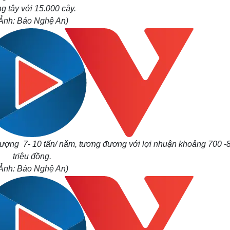
g tây với 15.000 cây.
Ảnh: Báo Nghệ An)
lượng 7- 10 tấn/ năm, tương đương với lợi nhuận khoảng 700 -
triệu đồng.
Ảnh: Báo Nghệ An)