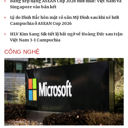
Bảng xếp hạng ASEAN Cup 2026 mới nhất: Việt Nam và
Singapore vào bán kết
Lý do Đình Bắc hôn mặt cỏ sân Mỹ Đình sau khi xé lưới
Campuchia ở ASEAN Cup 2026
HLV Kim Sang Sik tiết lộ bất ngờ về Hoàng Đức sau trận
Việt Nam 3-1 Campuchia
CÔNG NGHỆ