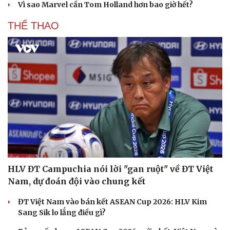
Vì sao Marvel cần Tom Holland hơn bao giờ hết?
THỂ THAO
HLV ĐT Campuchia nói lời "gan ruột" về ĐT Việt
Nam, dự đoán đội vào chung kết
ĐT Việt Nam vào bán kết ASEAN Cup 2026: HLV Kim
Sang Sik lo lắng điều gì?
Cải chính