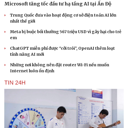
Microsoft tăng tốc đầu tư hạ tầng AI tại Ấn Độ
Trung Quốc đưa vào hoạt động cơ sở điện toán AI lớn
nhất thế giới
Meta bị buộc bồi thường 567 triệu USD vì gây hại cho trẻ
em
ChatGPT miễn phí được “cởi trói”, OpenAI thêm loạt
tính năng AI mới
Những nơi không nên đặt router Wi-Fi nếu muốn
Internet luôn ổn định
TIN 24H