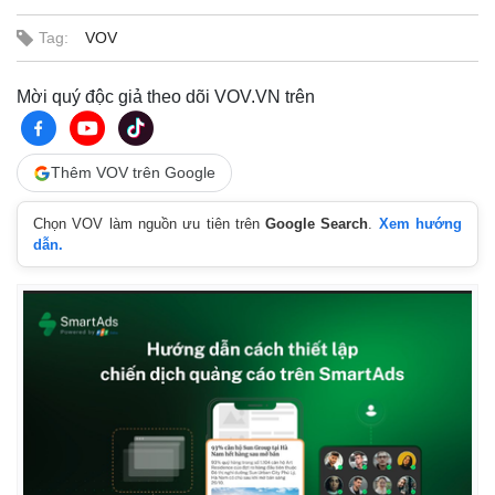
Tag:
VOV
Mời quý độc giả theo dõi VOV.VN trên
Thêm VOV trên Google
Chọn VOV làm nguồn ưu tiên trên
Google Search
.
Xem hướng
dẫn.