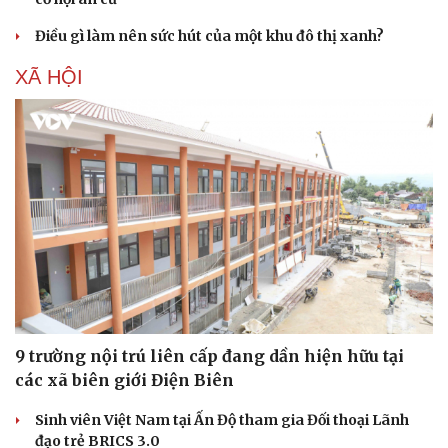
Điều gì làm nên sức hút của một khu đô thị xanh?
XÃ HỘI
9 trường nội trú liên cấp đang dần hiện hữu tại
các xã biên giới Điện Biên
Sinh viên Việt Nam tại Ấn Độ tham gia Đối thoại Lãnh
đạo trẻ BRICS 3.0