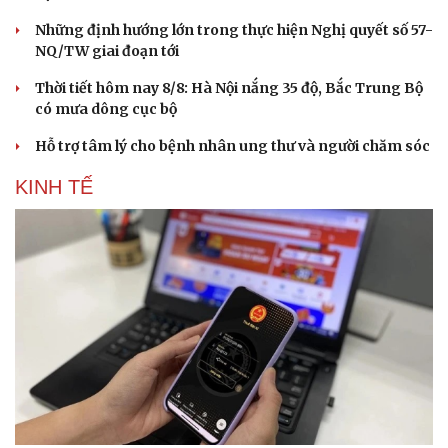
Những định hướng lớn trong thực hiện Nghị quyết số 57-
NQ/TW giai đoạn tới
Thời tiết hôm nay 8/8: Hà Nội nắng 35 độ, Bắc Trung Bộ
có mưa dông cục bộ
Hỗ trợ tâm lý cho bệnh nhân ung thư và người chăm sóc
KINH TẾ