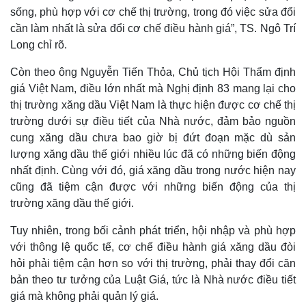
sống, phù hợp với cơ chế thị trường, trong đó việc sửa đổi
cần làm nhất là sửa đổi cơ chế điều hành giá”, TS. Ngô Trí
Long chỉ rõ.
Còn theo ông Nguyễn Tiến Thỏa, Chủ tịch Hội Thẩm định
giá Việt Nam, điều lớn nhất mà Nghị định 83 mang lại cho
thị trường xăng dầu Việt Nam là thực hiện được cơ chế thị
trường dưới sự điều tiết của Nhà nước, đảm bảo nguồn
cung xăng dầu chưa bao giờ bị đứt đoạn mặc dù sản
lượng xăng dầu thế giới nhiều lúc đã có những biến động
nhất định. Cùng với đó, giá xăng dầu trong nước hiện nay
cũng đã tiệm cận được với những biến động của thị
trường xăng dầu thế giới.
Tuy nhiên, trong bối cảnh phát triển, hội nhập và phù hợp
với thông lệ quốc tế, cơ chế điều hành giá xăng dầu đòi
hỏi phải tiệm cận hơn so với thị trường, phải thay đổi căn
bản theo tư tưởng của Luật Giá, tức là Nhà nước điều tiết
giá mà không phải quản lý giá.