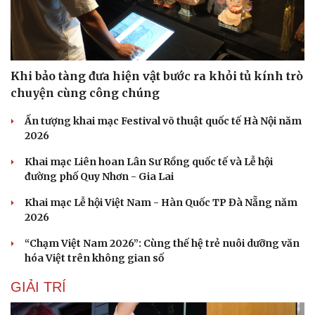
Hạt giống tâm hồn
Khi bảo tàng đưa hiện vật bước ra khỏi tủ kính trò
chuyện cùng công chúng
Ấn tượng khai mạc Festival võ thuật quốc tế Hà Nội năm
2026
Khai mạc Liên hoan Lân Sư Rồng quốc tế và Lễ hội
đường phố Quy Nhơn - Gia Lai
Khai mạc Lễ hội Việt Nam - Hàn Quốc TP Đà Nẵng năm
2026
“Chạm Việt Nam 2026”: Cùng thế hệ trẻ nuôi dưỡng văn
hóa Việt trên không gian số
GIẢI TRÍ