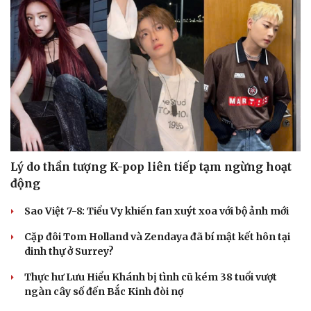
Lý do thần tượng K-pop liên tiếp tạm ngừng hoạt
động
Sao Việt 7-8: Tiểu Vy khiến fan xuýt xoa với bộ ảnh mới
Cặp đôi Tom Holland và Zendaya đã bí mật kết hôn tại
dinh thự ở Surrey?
Thực hư Lưu Hiểu Khánh bị tình cũ kém 38 tuổi vượt
ngàn cây số đến Bắc Kinh đòi nợ