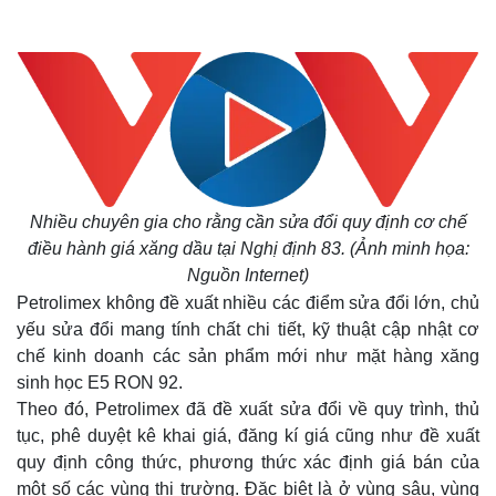
Nhiều chuyên gia cho rằng cần sửa đổi quy định cơ chế
điều hành giá xăng dầu tại Nghị định 83. (Ảnh minh họa:
Nguồn Internet)
Petrolimex không đề xuất nhiều các điểm sửa đổi lớn, chủ
yếu sửa đổi mang tính chất chi tiết, kỹ thuật cập nhật cơ
chế kinh doanh các sản phẩm mới như mặt hàng xăng
sinh học E5 RON 92.
Theo đó, Petrolimex đã đề xuất sửa đổi về quy trình, thủ
tục, phê duyệt kê khai giá, đăng kí giá cũng như đề xuất
quy định công thức, phương thức xác định giá bán của
một số các vùng thị trường. Đặc biệt là ở vùng sâu, vùng