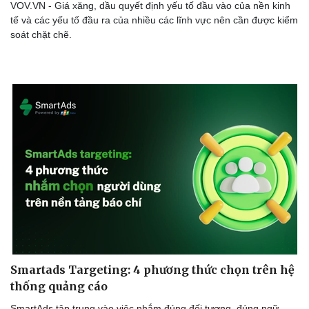
VOV.VN - Giá xăng, dầu quyết định yếu tố đầu vào của nền kinh
tế và các yếu tố đầu ra của nhiều các lĩnh vực nên cần được kiểm
soát chặt chẽ.
Smartads Targeting: 4 phương thức chọn trên hệ
thống quảng cáo
SmartAds tập trung vào việc nhắm đúng đối tượng, đúng ngữ