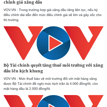
chỉnh giá xăng dầu
VOV.VN - Trong trường hợp giá xăng dầu tăng liên tục, nếu kỳ
điều chỉnh dài dẫn đến mức điều chỉnh giá sẽ lớn và gây sốc cho
thị trường.
Doanh nghiệp
Công nghệ
Thông tin doanh nghiệp
Sành điệu
Doanh nghiệp 24h
Tin Công nghệ
Doanh nhân
Trải nghiệm
Vì cộng đồng
Chuyển đổi số
Bộ Tài chính quyết tăng thuế môi trường với xăng
dầu lên kịch khung
VOV.VN - Mức thuế bảo vệ môi trường đối với mặt hàng xăng
được Bộ Tài chính đề nghị mức kịch trần là 4.000 đồng/lít, còn
mặt hàng dầu là 2.000 đồng/lít.