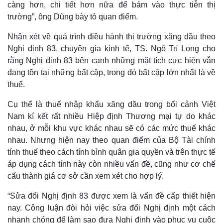
càng hơn, chi tiết hơn nữa để bám vào thực tiễn thị
trường”, ông Dũng bày tỏ quan điểm.
Nhận xét về quá trình điều hành thị trường xăng dầu theo
Nghị định 83, chuyên gia kinh tế, TS. Ngô Trí Long cho
rằng Nghị định 83 bên cạnh những mặt tích cực hiện vẫn
đang tồn tại những bất cập, trong đó bất cập lớn nhất là về
thuế.
Cụ thể là thuế nhập khẩu xăng dầu trong bối cảnh Việt
Nam kí kết rất nhiều Hiệp định Thương mại tự do khác
nhau, ở mỗi khu vực khác nhau sẽ có các mức thuế khác
nhau. Nhưng hiện nay theo quan điểm của Bộ Tài chính
tính thuế theo cách tính bình quân gia quyền và trên thực tế
áp dụng cách tính này còn nhiều vấn đề, cũng như cơ chế
cấu thành giá cơ sở cần xem xét cho hợp lý.
“Sửa đổi Nghị định 83 được xem là vấn đề cấp thiết hiện
nay. Công luận đòi hỏi việc sửa đổi Nghị định một cách
nhanh chóng để làm sao đưa Nghị định vào phục vụ cuộc