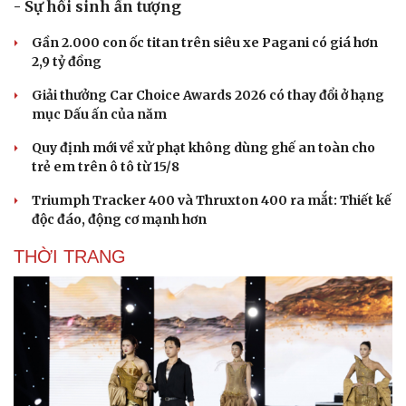
- Sự hồi sinh ấn tượng
Gần 2.000 con ốc titan trên siêu xe Pagani có giá hơn
2,9 tỷ đồng
Giải thưởng Car Choice Awards 2026 có thay đổi ở hạng
mục Dấu ấn của năm
Quy định mới về xử phạt không dùng ghế an toàn cho
trẻ em trên ô tô từ 15/8
Triumph Tracker 400 và Thruxton 400 ra mắt: Thiết kế
độc đáo, động cơ mạnh hơn
THỜI TRANG