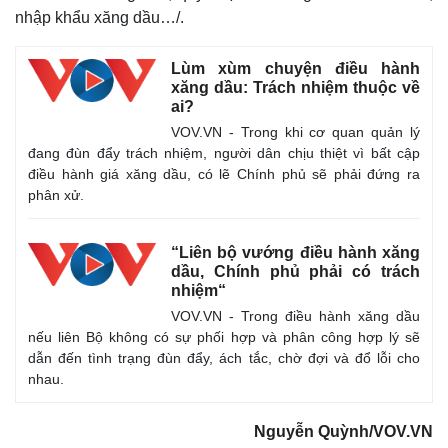
Giá cà phê
nhập khẩu xăng dầu…/.
Lùm xùm chuyện điều hành
xăng dầu: Trách nhiệm thuộc về
ai?
VOV.VN - Trong khi cơ quan quản lý
đang đùn đẩy trách nhiệm, người dân chịu thiệt vì bất cập
điều hành giá xăng dầu, có lẽ Chính phủ sẽ phải đứng ra
phân xử.
“Liên bộ vướng điều hành xăng
dầu, Chính phủ phải có trách
nhiệm“
VOV.VN - Trong điều hành xăng dầu
nếu liên Bộ không có sự phối hợp và phân công hợp lý sẽ
dẫn đến tình trạng đùn đẩy, ách tắc, chờ đợi và đổ lỗi cho
nhau.
Nguyễn Quỳnh/VOV.VN