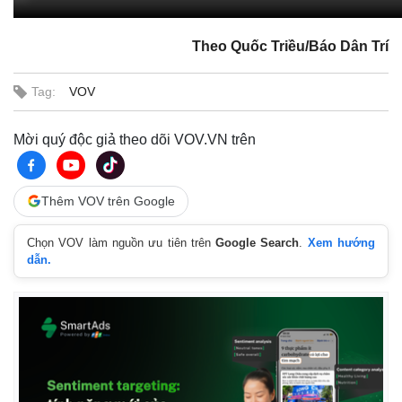
Theo Quốc Triều/Báo Dân Trí
Tag:
VOV
Mời quý độc giả theo dõi VOV.VN trên
Thêm VOV trên Google
Chọn VOV làm nguồn ưu tiên trên
Google Search
.
Xem hướng
dẫn.