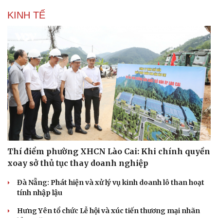
KINH TẾ
Thí điểm phường XHCN Lào Cai: Khi chính quyền
xoay sở thủ tục thay doanh nghiệp
Đà Nẵng: Phát hiện và xử lý vụ kinh doanh lô than hoạt
tính nhập lậu
Văn hóa
Giải trí
Hưng Yên tổ chức Lễ hội và xúc tiến thương mại nhãn