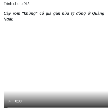
Trinh cho biết./.
Cây rơm "khủng" có giá gần nửa tỷ đồng ở Quảng
Ngãi: