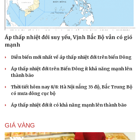
Áp thấp nhiệt đới suy yếu, Vịnh Bắc Bộ vẫn có gió
mạnh
Diễn biến mới nhất về áp thấp nhiệt đới trên biển Đông
Áp thấp nhiệt đới trên Biển Đông ít khả năng mạnh lên
thành bão
Thời tiết hôm nay 8/8: Hà Nội nắng 35 độ, Bắc Trung Bộ
có mưa dông cục bộ
Áp thấp nhiệt đới ít có khả năng mạnh lên thành bão
GIÁ VÀNG