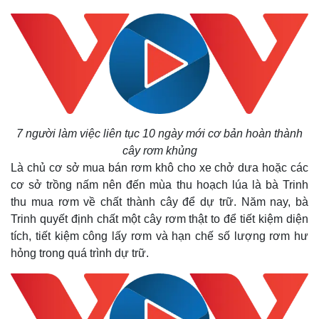
7 người làm việc liên tục 10 ngày mới cơ bản hoàn thành
cây rơm khủng
Là chủ cơ sở mua bán rơm khô cho xe chở dưa hoặc các
cơ sở trồng nấm nên đến mùa thu hoạch lúa là bà Trinh
thu mua rơm về chất thành cây để dự trữ. Năm nay, bà
Trinh quyết định chất một cây rơm thật to để tiết kiệm diện
tích, tiết kiệm công lấy rơm và hạn chế số lượng rơm hư
hỏng trong quá trình dự trữ.