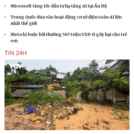
Microsoft tăng tốc đầu tư hạ tầng AI tại Ấn Độ
Trung Quốc đưa vào hoạt động cơ sở điện toán AI lớn
nhất thế giới
Meta bị buộc bồi thường 567 triệu USD vì gây hại cho trẻ
em
TIN 24H