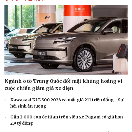
Ngành ô tô Trung Quốc đối mặt khủng hoảng vì
cuộc chiến giảm giá xe điện
Kawasaki KLE 500 2026 ra mắt giá 211 triệu đồng - Sự
hồi sinh ấn tượng
Gần 2.000 con ốc titan trên siêu xe Pagani có giá hơn
2,9 tỷ đồng