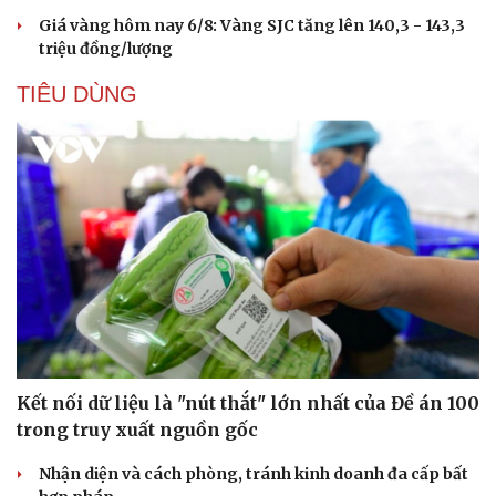
Giá vàng hôm nay 6/8: Vàng SJC tăng lên 140,3 - 143,3
triệu đồng/lượng
TIÊU DÙNG
Kết nối dữ liệu là "nút thắt" lớn nhất của Đề án 100
trong truy xuất nguồn gốc
Nhận diện và cách phòng, tránh kinh doanh đa cấp bất