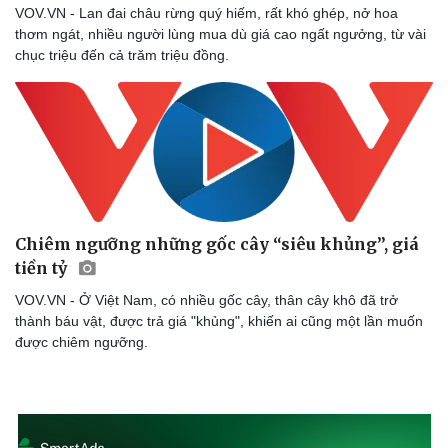
VOV.VN - Lan đai châu rừng quý hiếm, rất khó ghép, nở hoa
thơm ngát, nhiều người lùng mua dù giá cao ngất ngưởng, từ vài
chục triệu đến cả trăm triệu đồng.
Chiêm ngưỡng những gốc cây “siêu khủng”, giá
tiền tỷ
VOV.VN - Ở Việt Nam, có nhiều gốc cây, thân cây khô đã trở
thành báu vật, được trả giá "khủng", khiến ai cũng một lần muốn
được chiêm ngưỡng.