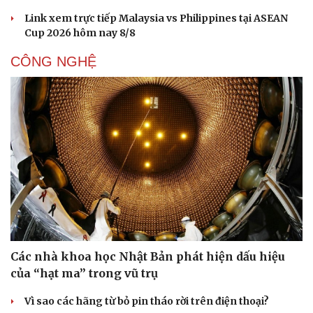
Link xem trực tiếp Malaysia vs Philippines tại ASEAN
Cup 2026 hôm nay 8/8
CÔNG NGHỆ
Các nhà khoa học Nhật Bản phát hiện dấu hiệu
của “hạt ma” trong vũ trụ
Vì sao các hãng từ bỏ pin tháo rời trên điện thoại?