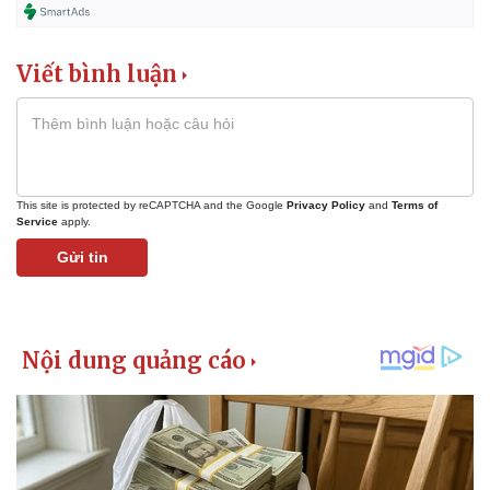
Viết bình luận
This site is protected by reCAPTCHA and the Google
Privacy Policy
and
Terms of
Service
apply.
Gửi tin