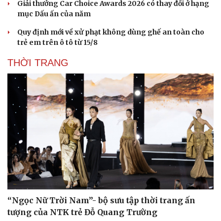
Giải thưởng Car Choice Awards 2026 có thay đổi ở hạng
mục Dấu ấn của năm
Quy định mới về xử phạt không dùng ghế an toàn cho
trẻ em trên ô tô từ 15/8
THỜI TRANG
“Ngọc Nữ Trời Nam”- bộ sưu tập thời trang ấn
tượng của NTK trẻ Đỗ Quang Trường