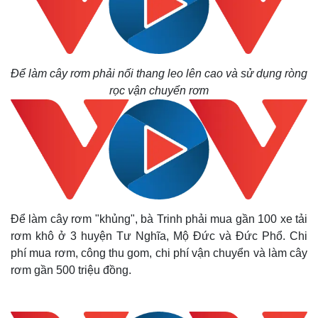
Để làm cây rơm phải nối thang leo lên cao và sử dụng ròng
rọc vận chuyển rơm
Để làm cây rơm "khủng", bà Trinh phải mua gần 100 xe tải
rơm khô ở 3 huyện Tư Nghĩa, Mộ Đức và Đức Phổ. Chi
phí mua rơm, công thu gom, chi phí vận chuyển và làm cây
rơm gần 500 triệu đồng.