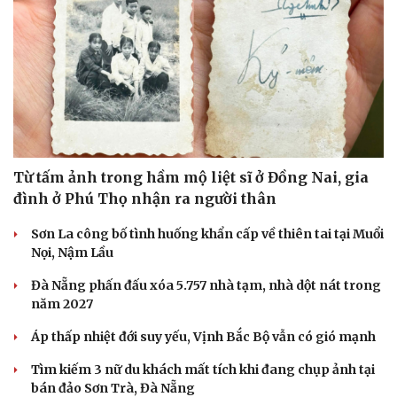
Từ tấm ảnh trong hầm mộ liệt sĩ ở Đồng Nai, gia
đình ở Phú Thọ nhận ra người thân
Sơn La công bố tình huống khẩn cấp về thiên tai tại Muổi
Nọi, Nậm Lầu
Đà Nẵng phấn đấu xóa 5.757 nhà tạm, nhà dột nát trong
năm 2027
Áp thấp nhiệt đới suy yếu, Vịnh Bắc Bộ vẫn có gió mạnh
Tìm kiếm 3 nữ du khách mất tích khi đang chụp ảnh tại
bán đảo Sơn Trà, Đà Nẵng