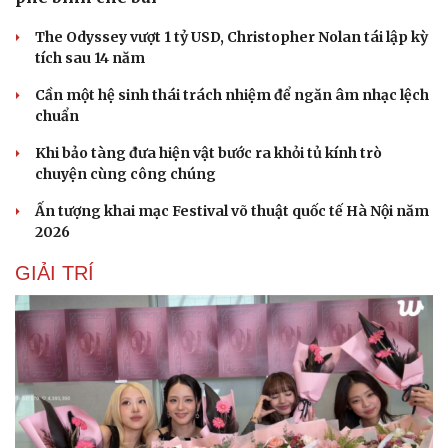
The Odyssey vượt 1 tỷ USD, Christopher Nolan tái lập kỳ
tích sau 14 năm
Cần một hệ sinh thái trách nhiệm để ngăn âm nhạc lệch
chuẩn
Khi bảo tàng đưa hiện vật bước ra khỏi tủ kính trò
chuyện cùng công chúng
Ấn tượng khai mạc Festival võ thuật quốc tế Hà Nội năm
2026
GIẢI TRÍ