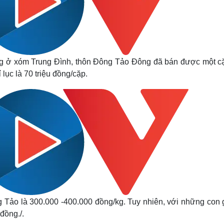
ng ở xóm Trung Đình, thôn Đông Tảo Đông đã bán được một c
lục là 70 triệu đồng/cặp.
g Tảo là 300.000 -400.000 đồng/kg. Tuy nhiên, với những con 
 đồng
./.