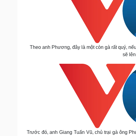
Theo anh Phương, đây là một còn gà rất quý, nếu
sẽ lên
Trước đó, anh Giang Tuấn Vũ, chủ trại gà ông Ph