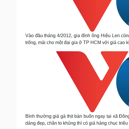
Vào đầu tháng 4/2012, gia đình ông Hiệu Len cũ
trống, mái cho một đại gia ở TP HCM với giá cao kỉ 
Bình thường giá gà thịt bán buôn ngay tại xã Đôn
dáng đẹp, chân to khủng thì có giá hàng chục triệu