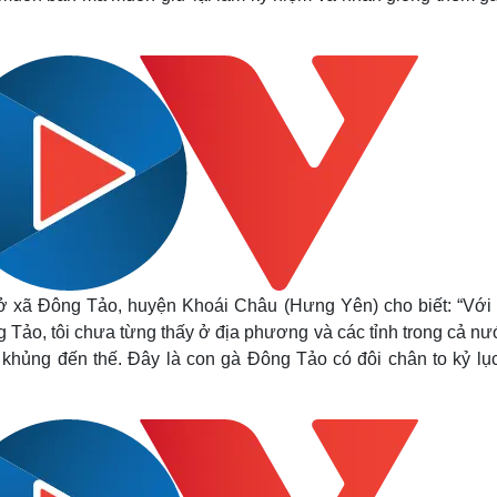
ở xã Đông Tảo, huyện Khoái Châu (Hưng Yên) cho biết: “Với
Tảo, tôi chưa từng thấy ở địa phương và các tỉnh trong cả nư
khủng đến thế. Đây là con gà Đông Tảo có đôi chân to kỷ lục