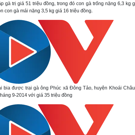
gà trị giá 51 triệu đồng, trong đó con gà trống nặng 6,3 kg g
òn con gà mái nặng 3,5 kg giá 16 triệu đồng
.
ai bia được trại gà ông Phúc xã Đông Tảo, huyện Khoái Châu 
áng 9-2014 với giá 35 triệu đồng