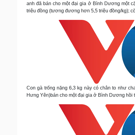
anh đã bán cho một đại gia ở Bình Dương một cặp 
triệu đồng (tương đương hơn 5,5 triệu đồng/kg); c
Con gà trống nặng 6,3 kg này có chân to như ch
Hưng Yên)bán cho một đại gia ở Bình Dương hồi th