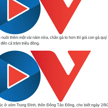
 nuôi thêm một vài năm nữa, chân gà to hơn thì giá con gà quý 
 đến cả trăm triệu đồng.
úc ở xóm Trung Đình, thôn Đông Tảo Đông, cho biết ngày 2/9/