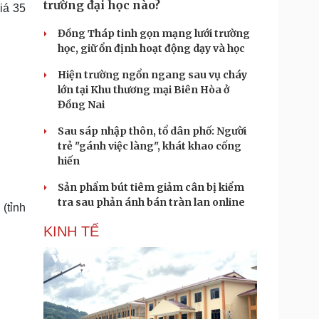
trường đại học nào?
iá 35
Đồng Tháp tinh gọn mạng lưới trường
học, giữ ổn định hoạt động dạy và học
Hiện trường ngổn ngang sau vụ cháy
lớn tại Khu thương mại Biên Hòa ở
Đồng Nai
Sau sáp nhập thôn, tổ dân phố: Người
trẻ "gánh việc làng", khát khao cống
hiến
Sản phẩm bút tiêm giảm cân bị kiểm
tra sau phản ánh bán tràn lan online
(tỉnh
KINH TẾ