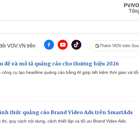
PV/VO
Tổn
 dõi VOV.VN trên
Thêm VOV trên Goo
iêu đề và mô tả quảng cáo cho thương hiệu 2026
công cụ tạo headline quảng cáo bằng AI giúp tiết kiệm thời gian và tối
ình thức quảng cáo Brand Video Ads trên SmartAds
ển thị, quy cách nội dung, cách thiết lập và tối ưu Brand Video Ads.