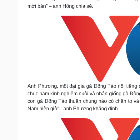
mới bán” – anh Hồng chia sẻ.
Anh Phương, một đại gia gà Đông Tảo nổi tiếng 
chục năm kinh nghiệm nuôi và nhân giống gà Đông 
con gà Đông Tảo thuần chủng nào có chân to và 
Nam hiện giờ” - anh Phương khẳng định.