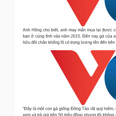
Anh Hồng cho biết, anh may mắn mua lại được c
bạn ở cùng tỉnh vào năm 2015. Đến nay gà của an
hữu đôi chân khổng lồ có trọng lượng lên đến trên
“Đây là một con gà giống Đông Tảo rất quý hiếm, 
xem và trả giá trên 50 triệu đồng nhưng tôi khô