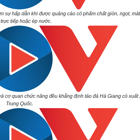
m sự hấp dẫn khi được quảng cáo có phẩm chất giòn, ngọt, mát
 trực tiếp hoặc ép nước.
 và cơ quan chức năng đều khẳng định táo đá Hà Giang có xuất 
Trung Quốc.