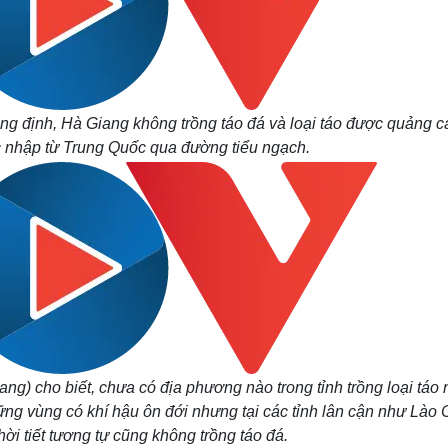
g định, Hà Giang không trồng táo đá và loại táo được quảng c
 nhập từ Trung Quốc qua đường tiểu ngạch.
 cho biết, chưa có địa phương nào trong tỉnh trồng loại táo 
ững vùng có khí hậu ôn đới nhưng tại các tỉnh lân cận như Lào 
ời tiết tương tự cũng không trồng táo đá.