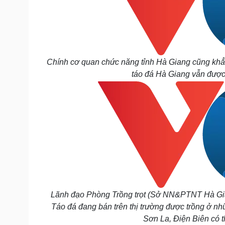
Chính cơ quan chức năng tỉnh Hà Giang cũng khẳn
táo đá Hà Giang vẫn được
Lãnh đạo Phòng Trồng trọt (Sở NN&PTNT Hà Giang)
Táo đá đang bán trên thị trường được trồng ở nh
Sơn La, Điện Biên có th