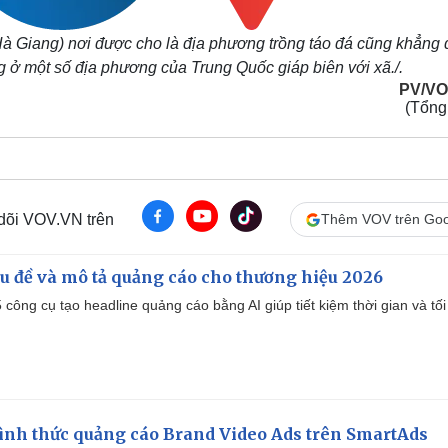
 Giang) nơi được cho là địa phương trồng táo đá cũng khẳng 
 ở một số địa phương của Trung Quốc giáp biên với xã./.
PV/VO
(Tổng
 dõi VOV.VN trên
Thêm VOV trên Goo
iêu đề và mô tả quảng cáo cho thương hiệu 2026
công cụ tạo headline quảng cáo bằng AI giúp tiết kiệm thời gian và tối
ình thức quảng cáo Brand Video Ads trên SmartAds