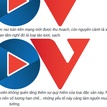
ợc rao bán trên mạng mới được thu hoạch, còn nguyên cành lá 
n tâm nghĩ đó là loại táo tươi, sạch.
h viên không quên tăng thêm sự quý hiếm của loại đặc sản này. 
hấp nên số lượng hạn chế... những yếu tố này càng làm người mua
tưởng.