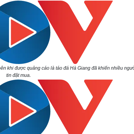
ên khi được quảng cáo là táo đá Hà Giang đã khiến nhiều ngườ
tin đặt mua.