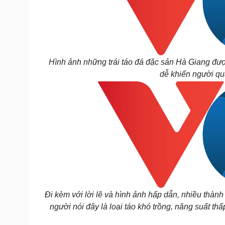
Hình ảnh những trái táo đá đặc sản Hà Giang đư
dễ khiến người qua
Đi kèm với lời lẽ và hình ảnh hấp dẫn, nhiều thàn
người nói đây là loại táo khó trồng, năng suất t