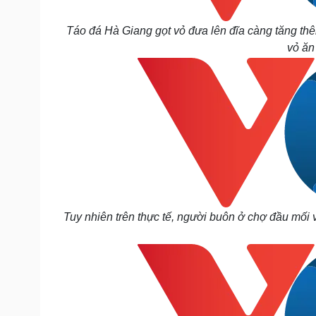
Táo đá Hà Giang gọt vỏ đưa lên đĩa càng tăng thê
vỏ ăn
Tuy nhiên trên thực tế, người buôn ở chợ đầu mối