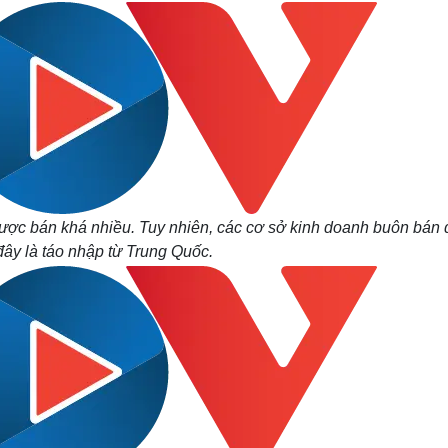
 được bán khá nhiều. Tuy nhiên, các cơ sở kinh doanh buôn bán
ây là táo nhập từ Trung Quốc.