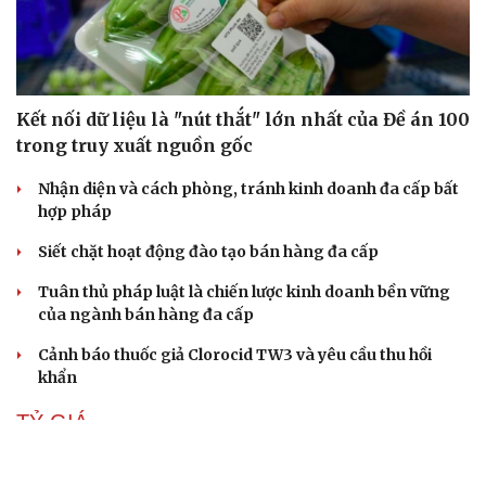
Kết nối dữ liệu là "nút thắt" lớn nhất của Đề án 100
trong truy xuất nguồn gốc
Nhận diện và cách phòng, tránh kinh doanh đa cấp bất
hợp pháp
Siết chặt hoạt động đào tạo bán hàng đa cấp
Tuân thủ pháp luật là chiến lược kinh doanh bền vững
của ngành bán hàng đa cấp
Cảnh báo thuốc giả Clorocid TW3 và yêu cầu thu hồi
khẩn
TỶ GIÁ