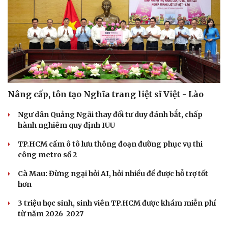
Nâng cấp, tôn tạo Nghĩa trang liệt sĩ Việt - Lào
Ngư dân Quảng Ngãi thay đổi tư duy đánh bắt, chấp
hành nghiêm quy định IUU
TP.HCM cấm ô tô lưu thông đoạn đường phục vụ thi
công metro số 2
Cà Mau: Đừng ngại hỏi AI, hỏi nhiều để được hỗ trợ tốt
hơn
3 triệu học sinh, sinh viên TP.HCM được khám miễn phí
từ năm 2026-2027