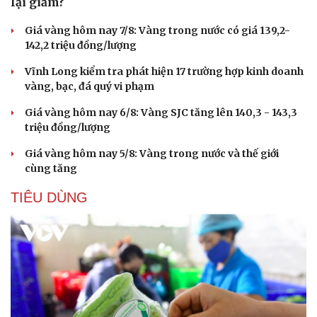
lại giảm?
Giá vàng hôm nay 7/8: Vàng trong nước có giá 139,2-
142,2 triệu đồng/lượng
Vĩnh Long kiểm tra phát hiện 17 trường hợp kinh doanh
vàng, bạc, đá quý vi phạm
Giá vàng hôm nay 6/8: Vàng SJC tăng lên 140,3 - 143,3
triệu đồng/lượng
Giá vàng hôm nay 5/8: Vàng trong nước và thế giới
cùng tăng
TIÊU DÙNG