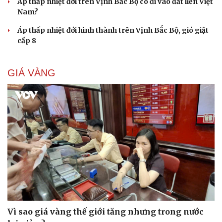
Áp thấp nhiệt đới trên Vịnh Bắc Bộ có đi vào đất liền Việt
Nam?
Áp thấp nhiệt đới hình thành trên Vịnh Bắc Bộ, gió giật
cấp 8
GIÁ VÀNG
Vì sao giá vàng thế giới tăng nhưng trong nước