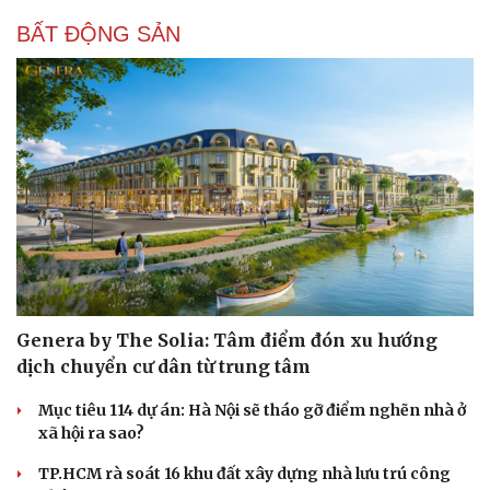
BẤT ĐỘNG SẢN
Genera by The Solia: Tâm điểm đón xu hướng
dịch chuyển cư dân từ trung tâm
Mục tiêu 114 dự án: Hà Nội sẽ tháo gỡ điểm nghẽn nhà ở
xã hội ra sao?
TP.HCM rà soát 16 khu đất xây dựng nhà lưu trú công