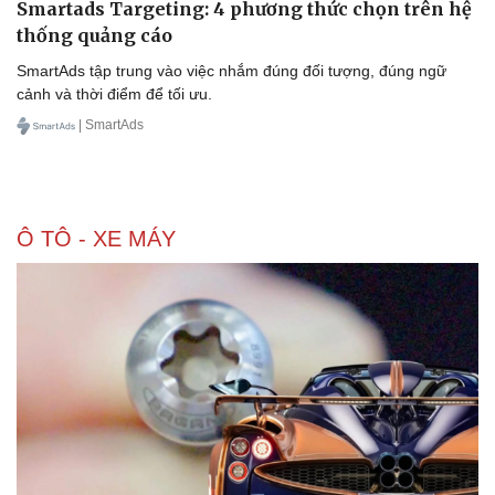
Smartads Targeting: 4 phương thức chọn trên hệ
thống quảng cáo
SmartAds tập trung vào việc nhắm đúng đối tượng, đúng ngữ
cảnh và thời điểm để tối ưu.
| SmartAds
Ô TÔ - XE MÁY