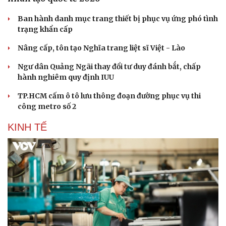
Ăn sạch sống khỏe
Ban hành danh mục trang thiết bị phục vụ ứng phó tình
trạng khẩn cấp
Nâng cấp, tôn tạo Nghĩa trang liệt sĩ Việt - Lào
Ngư dân Quảng Ngãi thay đổi tư duy đánh bắt, chấp
hành nghiêm quy định IUU
TP.HCM cấm ô tô lưu thông đoạn đường phục vụ thi
công metro số 2
KINH TẾ