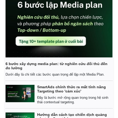
6 bước xây dựng media plan: từ nghiên cứu đối thủ đến
đo lường
Dưới đây là chi tiết các bước quan trọng để lập một Media Plan.
SmartAds chính thức ra mắt tính năng
Targeting theo 'cảm xúc'
Đây là bước mở rộng quan trọng trong hệ sinh
thái contextual targeting.
Hướng dẫn cách tạo chiến dịch quảng