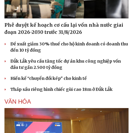
Phê duyệt kế hoạch cơ cấu lại vốn nhà nước giai
đoạn 2026-2030 trước 31/8/2026
Đề xuất giảm 30% thuế cho hộ kinh doanh có doanh thu
đến 10 tỷ đồng
Đắk Lắk yêu cầu tăng tốc dự án khu công nghiệp vốn
đầu tư gần 2.500 tỷ đồng
Hiến kế “chuyển đổi kép" cho kinh tế
Tháp sầu riêng hình chiếc gùi cao 18m ở Đắk Lắk
VĂN HÓA