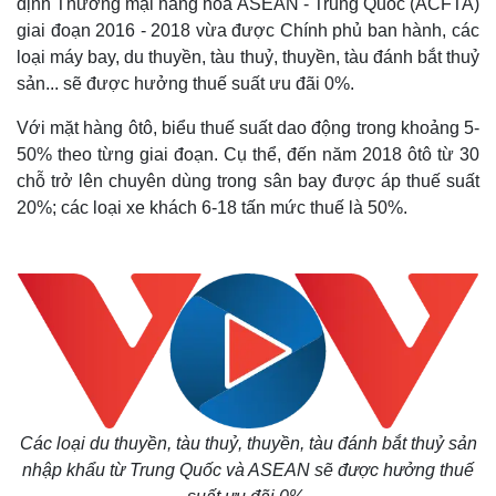
định Thương mại hàng hoá ASEAN - Trung Quốc (ACFTA)
giai đoạn 2016 - 2018 vừa được Chính phủ ban hành, các
loại máy bay, du thuyền, tàu thuỷ, thuyền, tàu đánh bắt thuỷ
sản... sẽ được hưởng thuế suất ưu đãi 0%.
Với mặt hàng ôtô, biểu thuế suất dao động trong khoảng 5-
50% theo từng giai đoạn. Cụ thể, đến năm 2018 ôtô từ 30
chỗ trở lên chuyên dùng trong sân bay được áp thuế suất
20%; các loại xe khách 6-18 tấn mức thuế là 50%.
Các loại du thuyền, tàu thuỷ, thuyền, tàu đánh bắt thuỷ sản
nhập khẩu từ Trung Quốc và ASEAN sẽ được hưởng thuế