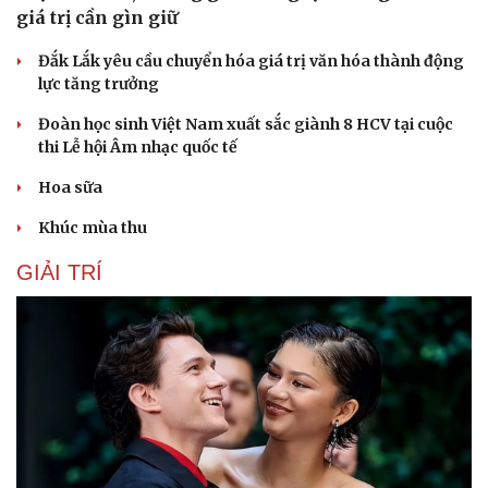
giá trị cần gìn giữ
Đắk Lắk yêu cầu chuyển hóa giá trị văn hóa thành động
lực tăng trưởng
Đoàn học sinh Việt Nam xuất sắc giành 8 HCV tại cuộc
thi Lễ hội Âm nhạc quốc tế
Hoa sữa
Khúc mùa thu
GIẢI TRÍ
Du lịch
Podcast