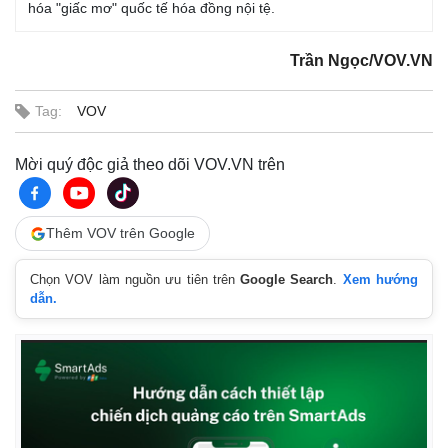
hóa "giấc mơ" quốc tế hóa đồng nội tệ.
Trần Ngọc/VOV.VN
Tag:
VOV
Mời quý độc giả theo dõi VOV.VN trên
Thêm VOV trên Google
Chọn VOV làm nguồn ưu tiên trên
Google Search
.
Xem hướng
dẫn.