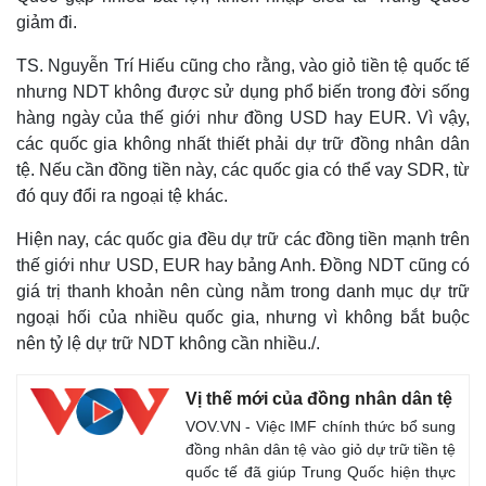
giảm đi.
TS. Nguyễn Trí Hiếu cũng cho rằng, vào giỏ tiền tệ quốc tế
nhưng NDT không được sử dụng phổ biến trong đời sống
hàng ngày của thế giới như đồng USD hay EUR. Vì vậy,
các quốc gia không nhất thiết phải dự trữ đồng nhân dân
tệ. Nếu cần đồng tiền này, các quốc gia có thể vay SDR, từ
đó quy đổi ra ngoại tệ khác.
Hiện nay, các quốc gia đều dự trữ các đồng tiền mạnh trên
thế giới như USD, EUR hay bảng Anh. Đồng NDT cũng có
giá trị thanh khoản nên cùng nằm trong danh mục dự trữ
ngoại hối của nhiều quốc gia, nhưng vì không bắt buộc
nên tỷ lệ dự trữ NDT không cần nhiều./.
Vị thế mới của đồng nhân dân tệ
VOV.VN - Việc IMF chính thức bổ sung
đồng nhân dân tệ vào giỏ dự trữ tiền tệ
quốc tế đã giúp Trung Quốc hiện thực