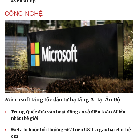
ASEAN Cup
CÔNG NGHỆ
Microsoft tăng tốc đầu tư hạ tầng AI tại Ấn Độ
Trung Quốc đưa vào hoạt động cơ sở điện toán AI lớn
nhất thế giới
Meta bị buộc bồi thường 567 triệu USD vì gây hại cho trẻ
em