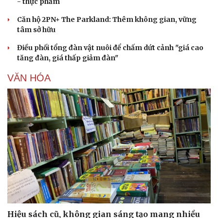
- thực phẩm
Căn hộ 2PN+ The Parkland: Thêm không gian, vững
tâm sở hữu
Điều phối tổng đàn vật nuôi để chấm dứt cảnh "giá cao
tăng đàn, giá thấp giảm đàn"
VĂN HÓA
Hiệu sách cũ, không gian sáng tạo mang nhiều