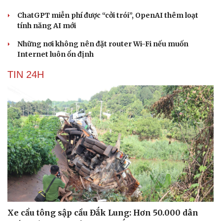
Cải chính
ChatGPT miễn phí được “cởi trói”, OpenAI thêm loạt
tính năng AI mới
Những nơi không nên đặt router Wi-Fi nếu muốn
Internet luôn ổn định
TIN 24H
Xe cẩu tông sập cầu Đắk Lung: Hơn 50.000 dân