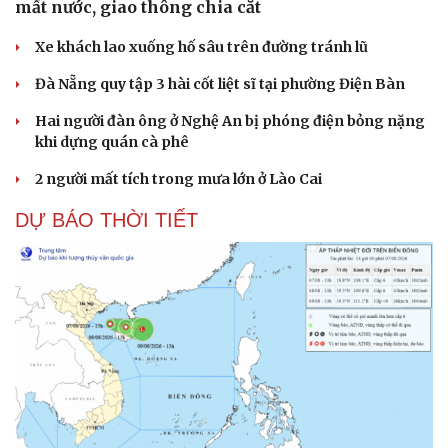
mất nước, giao thông chia cắt
Xe khách lao xuống hố sâu trên đường tránh lũ
Đà Nẵng quy tập 3 hài cốt liệt sĩ tại phường Điện Bàn
Hai người đàn ông ở Nghệ An bị phóng điện bỏng nặng
khi dựng quán cà phê
2 người mất tích trong mưa lớn ở Lào Cai
DỰ BÁO THỜI TIẾT