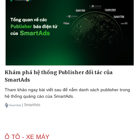
Khám phá hệ thống Publisher đối tác của
SmartAds
Tham khảo ngay bài viết sau để nắm danh sách publisher trong
hệ thống quảng cáo của SmartAds.
| SmartAds
Ô TÔ - XE MÁY