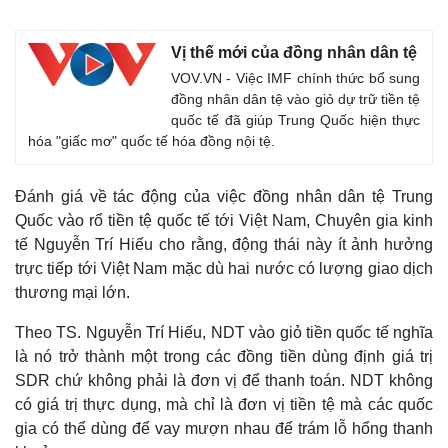
Vị thế mới của đồng nhân dân tệ
VOV.VN - Việc IMF chính thức bổ sung
đồng nhân dân tệ vào giỏ dự trữ tiền tệ
quốc tế đã giúp Trung Quốc hiện thực
hóa "giấc mơ" quốc tế hóa đồng nội tệ.
Đánh giá về tác động của việc đồng nhân dân tệ Trung
Quốc vào rổ tiền tệ quốc tế tới Việt Nam, Chuyên gia kinh
tế Nguyễn Trí Hiếu cho rằng, động thái này ít ảnh hưởng
trực tiếp tới Việt Nam mặc dù hai nước có lượng giao dịch
thương mại lớn.
Theo TS. Nguyễn Trí Hiếu, NDT vào giỏ tiền quốc tế nghĩa
là nó trở thành một trong các đồng tiền dùng định giá trị
SDR chứ không phải là đơn vị để thanh toán. NDT không
có giá trị thực dụng, mà chỉ là đơn vị tiền tệ mà các quốc
gia có thể dùng để vay mượn nhau để trám lỗ hổng thanh