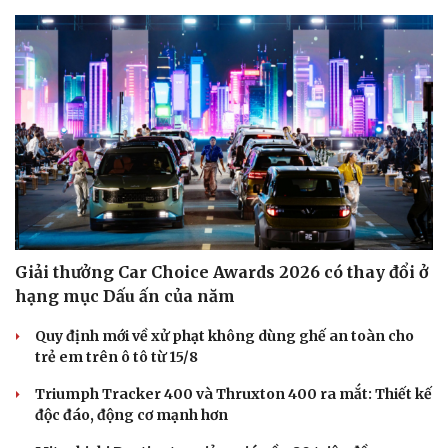
Giải thưởng Car Choice Awards 2026 có thay đổi ở
hạng mục Dấu ấn của năm
Quy định mới về xử phạt không dùng ghế an toàn cho
trẻ em trên ô tô từ 15/8
Triumph Tracker 400 và Thruxton 400 ra mắt: Thiết kế
độc đáo, động cơ mạnh hơn