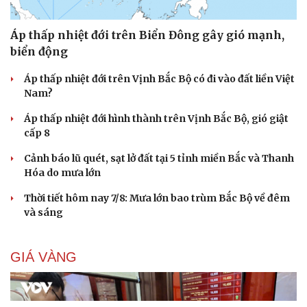
Áp thấp nhiệt đới trên Biển Đông gây gió mạnh,
biển động
Áp thấp nhiệt đới trên Vịnh Bắc Bộ có đi vào đất liền Việt
Nam?
Áp thấp nhiệt đới hình thành trên Vịnh Bắc Bộ, gió giật
cấp 8
Cảnh báo lũ quét, sạt lở đất tại 5 tỉnh miền Bắc và Thanh
Hóa do mưa lớn
Thời tiết hôm nay 7/8: Mưa lớn bao trùm Bắc Bộ về đêm
và sáng
GIÁ VÀNG