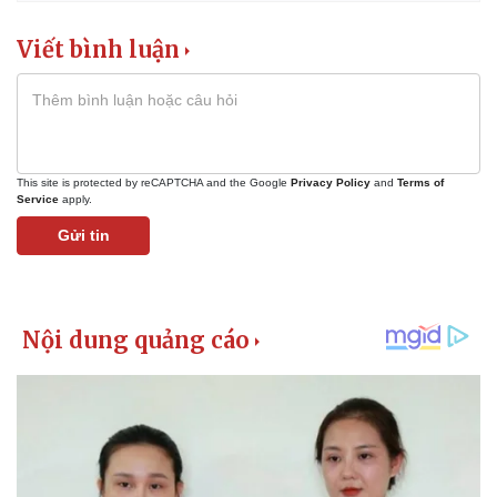
Viết bình luận
This site is protected by reCAPTCHA and the Google
Privacy Policy
and
Terms of
Service
apply.
Gửi tin