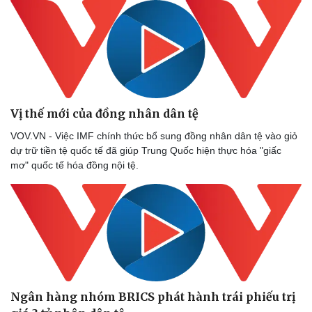
Vị thế mới của đồng nhân dân tệ
VOV.VN - Việc IMF chính thức bổ sung đồng nhân dân tệ vào giỏ
dự trữ tiền tệ quốc tế đã giúp Trung Quốc hiện thực hóa "giấc
mơ" quốc tế hóa đồng nội tệ.
Ngân hàng nhóm BRICS phát hành trái phiếu trị