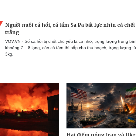
Người nuôi cá hồi, cá tầm Sa Pa bất lực nhìn cá chết
trắng
VOV.VN - Số cá hồi bị chết chủ yếu là cá nhỡ, trọng lượng trung bìn
khoảng 7 – 8 lạng, còn cá tầm thì sắp cho thu hoạch, trọng lượng từ
3kg.
Hai điểm nóng Iran và Ukr