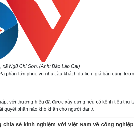
, xã Ngũ Chỉ Sơn. (Ảnh: Báo Lào Cai)
a phần lớn phục vụ nhu cầu khách du lịch, giá bán cũng tươn
thấp, với thương hiệu đã được xây dựng nếu có kênh tiêu thụ t
giải quyết phần nào khó khăn cho người dân./.
 chia sẻ kinh nghiệm với Việt Nam về công nghiệp