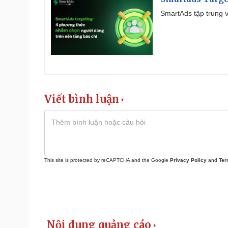
SmartAds tập trung v
Viết bình luận
This site is protected by reCAPTCHA and the Google
Privacy Policy
and
Ter