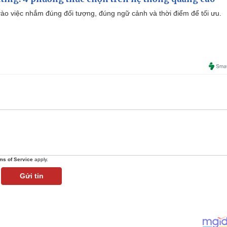
ào việc nhắm đúng đối tượng, đúng ngữ cảnh và thời điểm để tối ưu.
ms of Service
apply.
Gửi tin