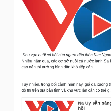
Khu vực nuôi cá hồi của người dân thôn Kim Ngan
Nhiều năm qua, các cơ sở nuôi cá nước lạnh Sa P
cao nên thị trường bình dân khó tiếp cận.
Tuy nhiên, trong bối cảnh hiện nay, giá đã xuống 
đô thị trên địa bàn tỉnh và khu vực lân cận có thể 
Na Uy sẵn sàng
hồi