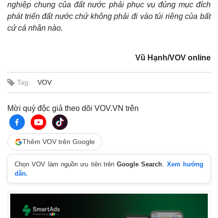
nghiệp chung của đất nước phải phục vụ đúng mục đích
phát triển đất nước chứ không phải đi vào túi riêng của bất
cứ cá nhân nào.
Vũ Hạnh/VOV online
Tag:
VOV
Mời quý độc giả theo dõi VOV.VN trên
Thêm VOV trên Google
Chọn VOV làm nguồn ưu tiên trên
Google Search
.
Xem hướng
dẫn.