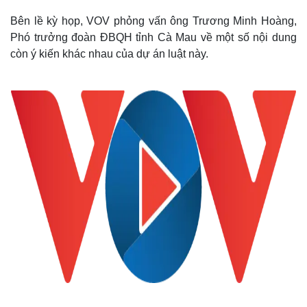
Bên lề kỳ họp, VOV phỏng vấn ông Trương Minh Hoàng,
Phó trưởng đoàn ĐBQH tỉnh Cà Mau về một số nội dung
còn ý kiến khác nhau của dự án luật này.