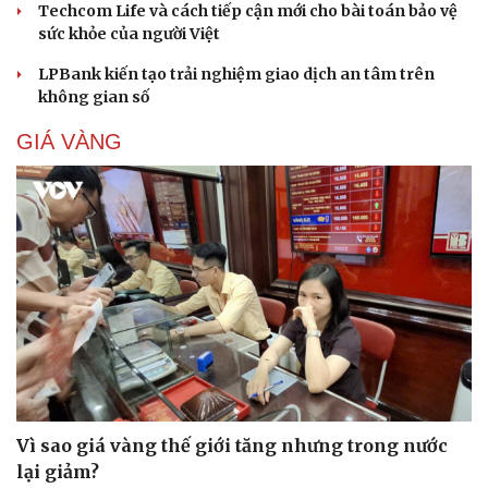
Techcom Life và cách tiếp cận mới cho bài toán bảo vệ
sức khỏe của người Việt
LPBank kiến tạo trải nghiệm giao dịch an tâm trên
không gian số
GIÁ VÀNG
Vì sao giá vàng thế giới tăng nhưng trong nước
lại giảm?