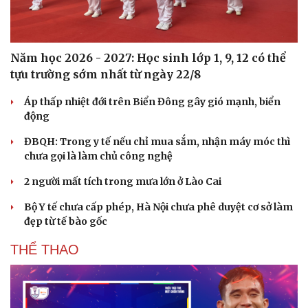
Năm học 2026 - 2027: Học sinh lớp 1, 9, 12 có thể
tựu trường sớm nhất từ ngày 22/8
Áp thấp nhiệt đới trên Biển Đông gây gió mạnh, biển
động
ĐBQH: Trong y tế nếu chỉ mua sắm, nhận máy móc thì
chưa gọi là làm chủ công nghệ
2 người mất tích trong mưa lớn ở Lào Cai
Bộ Y tế chưa cấp phép, Hà Nội chưa phê duyệt cơ sở làm
đẹp từ tế bào gốc
THỂ THAO