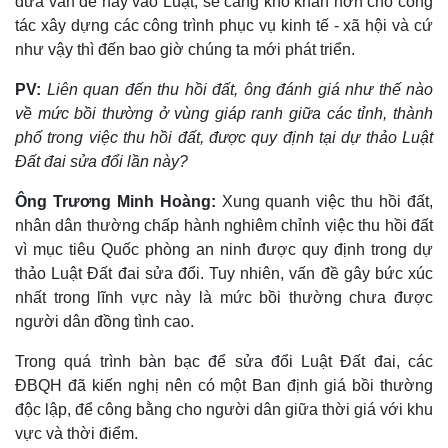
đưa vấn đề này vào Luật, sẽ càng khó khăn hơn cho công
Quan sát
Video
tác xây dựng các công trình phục vụ kinh tế - xã hội và cứ
Cuộc sống đó đây
Ảnh
như vậy thì đến bao giờ chúng ta mới phát triển.
Hồ sơ
E-Magazine
Infographic
PV:
Liên quan đến thu hồi đất, ông đánh giá như thế nào
về mức bồi thường ở vùng giáp ranh giữa các tỉnh, thành
phố trong việc thu hồi đất, được quy định tại dự thảo Luật
Đất đai sửa đổi lần này?
Ông Trương Minh Hoàng:
Xung quanh việc thu hồi đất,
nhân dân thường chấp hành nghiêm chỉnh việc thu hồi đất
vì mục tiêu Quốc phòng an ninh được quy định trong dự
thảo Luật Đất đai sửa đổi. Tuy nhiên, vấn đề gây bức xúc
nhất trong lĩnh vực này là mức bồi thường chưa được
người dân đồng tình cao.
Trong quá trình bàn bạc để sửa đổi Luật Đất đai, các
ĐBQH đã kiến nghị nên có một Ban định giá bồi thường
độc lập, để công bằng cho người dân giữa thời giá với khu
vực và thời điểm.