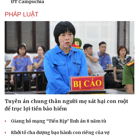
ĐT Campuchia
PHÁP LUẬT
Tuyên án chung thân người mẹ sát hại con ruột
để trục lợi tiền bảo hiểm
Giang hồ mạng “Tiến Bịp” lĩnh án 8 năm tù
Khởi tố cha dượng bạo hành con riêng của vợ