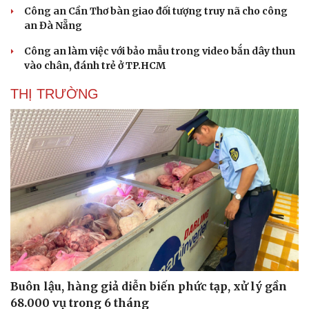
Công an Cần Thơ bàn giao đối tượng truy nã cho công
an Đà Nẵng
Công an làm việc với bảo mẫu trong video bắn dây thun
vào chân, đánh trẻ ở TP.HCM
THỊ TRƯỜNG
Buôn lậu, hàng giả diễn biến phức tạp, xử lý gần
68.000 vụ trong 6 tháng