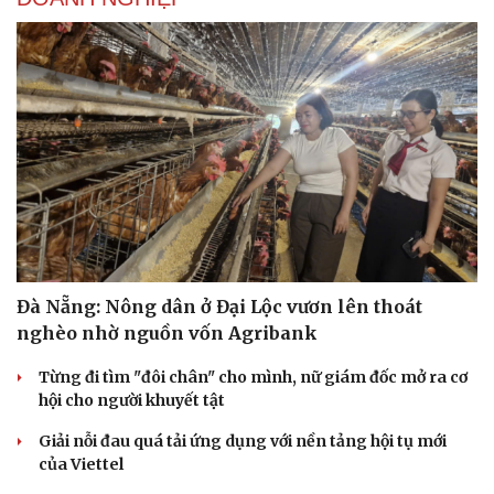
Đà Nẵng: Nông dân ở Đại Lộc vươn lên thoát
nghèo nhờ nguồn vốn Agribank
Từng đi tìm "đôi chân" cho mình, nữ giám đốc mở ra cơ
hội cho người khuyết tật
Giải nỗi đau quá tải ứng dụng với nền tảng hội tụ mới
của Viettel