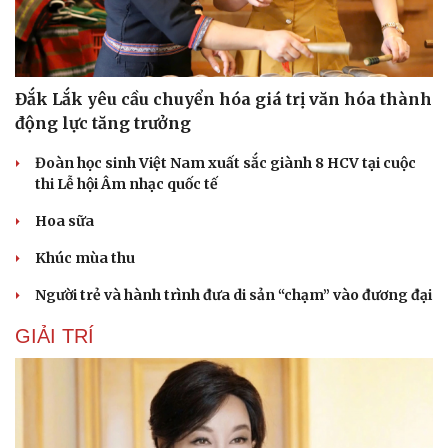
Đắk Lắk yêu cầu chuyển hóa giá trị văn hóa thành
động lực tăng trưởng
Đoàn học sinh Việt Nam xuất sắc giành 8 HCV tại cuộc
thi Lễ hội Âm nhạc quốc tế
Hoa sữa
Khúc mùa thu
Người trẻ và hành trình đưa di sản “chạm” vào đương đại
GIẢI TRÍ