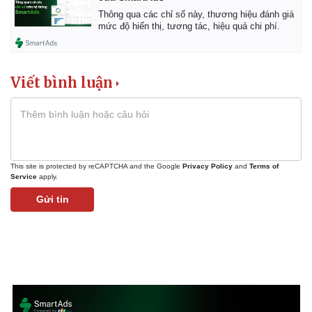
Thông qua các chỉ số này, thương hiệu đánh giá
mức độ hiển thị, tương tác, hiệu quả chi phí.
Viết bình luận
This site is protected by reCAPTCHA and the Google
Privacy Policy
and
Terms of
Service
apply.
Gửi tin