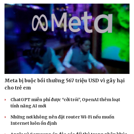
Meta bị buộc bồi thường 567 triệu USD vì gây hại
cho trẻ em
ChatGPT miễn phí được “cởi trói”, OpenAI thêm loạt
tính năng AI mới
Những nơi không nên đặt router Wi-Fi nếu muốn
Internet luôn ổn định