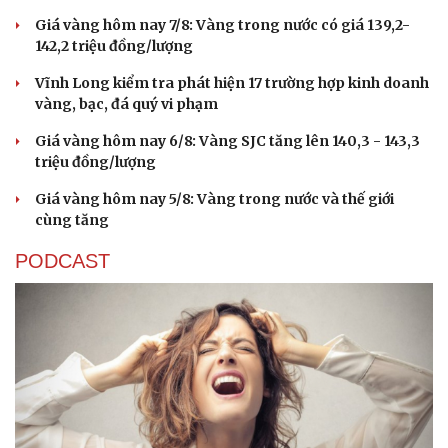
Giá vàng hôm nay 7/8: Vàng trong nước có giá 139,2-
142,2 triệu đồng/lượng
Cải chính
Vĩnh Long kiểm tra phát hiện 17 trường hợp kinh doanh
vàng, bạc, đá quý vi phạm
Giá vàng hôm nay 6/8: Vàng SJC tăng lên 140,3 - 143,3
triệu đồng/lượng
Giá vàng hôm nay 5/8: Vàng trong nước và thế giới
cùng tăng
PODCAST