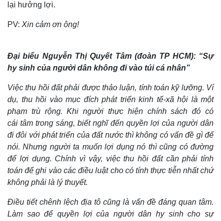
lại hưởng lợi.
PV:
Xin cảm ơn ông!
Đại biểu Nguyễn Thị Quyết Tâm (đoàn TP HCM): “Sự
hy sinh của người dân không đi vào túi cá nhân”
Việc thu hồi đất phải được thảo luận, tính toán kỹ lưỡng. Ví
dụ, thu hồi vào mục đích phát triển kinh tế-xã hội là một
phạm trù rộng. Khi người thực hiện chính sách đó có
cái tâm trong sáng, biết nghĩ đến quyền lợi của người dân
đi đôi với phát triển của đất nước thì không có vấn đề gì để
nói. Nhưng người ta muốn lợi dụng nó thì cũng có đường
để lợi dụng. Chính vì vậy, việc thu hồi đất cần phải tính
toán để ghi vào các điều luật cho có tính thực tiễn nhất chứ
không phải là lý thuyết.
Điều tiết chênh lệch địa tô cũng là vấn đề đáng quan tâm.
Làm sao để quyền lợi của người dân hy sinh cho sự