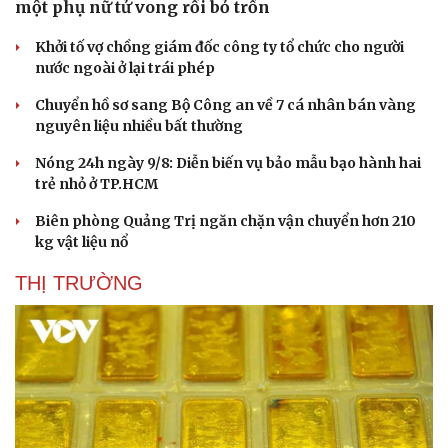
một phụ nữ tử vong rồi bỏ trốn
Khởi tố vợ chồng giám đốc công ty tổ chức cho người
nước ngoài ở lại trái phép
Chuyển hồ sơ sang Bộ Công an về 7 cá nhân bán vàng
nguyên liệu nhiều bất thường
Nóng 24h ngày 9/8: Diễn biến vụ bảo mẫu bạo hành hai
trẻ nhỏ ở TP.HCM
Biên phòng Quảng Trị ngăn chặn vận chuyển hơn 210
kg vật liệu nổ
THỊ TRƯỜNG