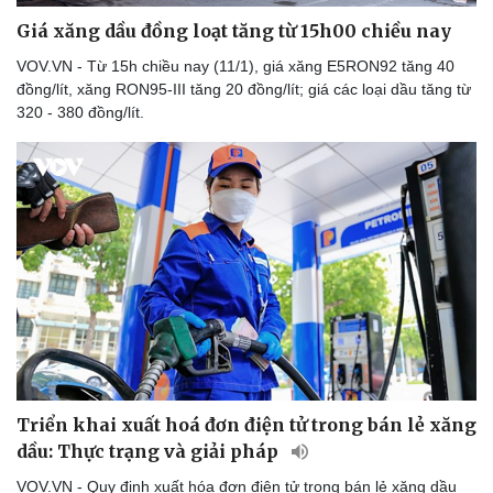
Giá xăng dầu đồng loạt tăng từ 15h00 chiều nay
VOV.VN - Từ 15h chiều nay (11/1), giá xăng E5RON92 tăng 40
đồng/lít, xăng RON95-III tăng 20 đồng/lít; giá các loại dầu tăng từ
320 - 380 đồng/lít.
Triển khai xuất hoá đơn điện tử trong bán lẻ xăng
dầu: Thực trạng và giải pháp
VOV.VN - Quy định xuất hóa đơn điện tử trong bán lẻ xăng dầu