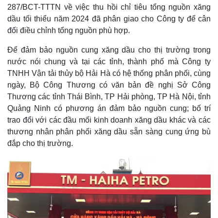
287/BCT-TTTN về việc thu hồi chỉ tiêu tổng nguồn xăng
dầu tối thiểu năm 2024 đã phân giao cho Công ty để cân
đối điều chỉnh tổng nguồn phù hợp.
Để đảm bảo nguồn cung xăng dầu cho thị trường trong
nước nói chung và tại các tỉnh, thành phố mà Công ty
TNHH Vận tải thủy bộ Hải Hà có hệ thống phân phối, cùng
ngày, Bộ Công Thương có văn bản đề nghị Sở Công
Thương các tỉnh Thái Bình, TP Hải phòng, TP Hà Nội, tỉnh
Quảng Ninh có phương án đảm bảo nguồn cung; bố trí
trao đổi với các đầu mối kinh doanh xăng dầu khác và các
thương nhân phân phối xăng dầu sẵn sàng cung ứng bù
đắp cho thị trường.