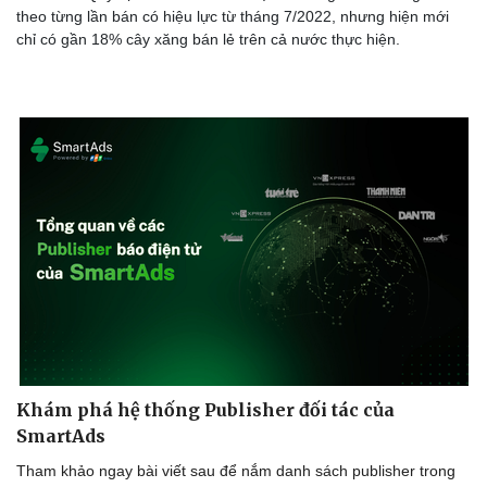
theo từng lần bán có hiệu lực từ tháng 7/2022, nhưng hiện mới
chỉ có gần 18% cây xăng bán lẻ trên cả nước thực hiện.
Khám phá hệ thống Publisher đối tác của
SmartAds
Tham khảo ngay bài viết sau để nắm danh sách publisher trong