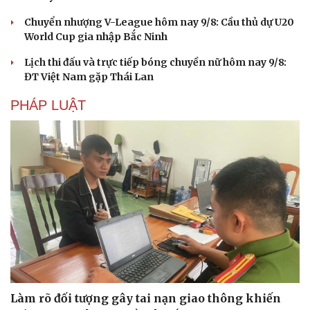
Chuyển nhượng V-League hôm nay 9/8: Cầu thủ dự U20
World Cup gia nhập Bắc Ninh
Lịch thi đấu và trực tiếp bóng chuyền nữ hôm nay 9/8:
ĐT Việt Nam gặp Thái Lan
PHÁP LUẬT
Làm rõ đối tượng gây tai nạn giao thông khiến