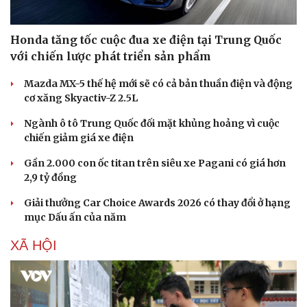
Honda tăng tốc cuộc đua xe điện tại Trung Quốc
với chiến lược phát triển sản phẩm
Mazda MX-5 thế hệ mới sẽ có cả bản thuần điện và động
cơ xăng Skyactiv-Z 2.5L
Ngành ô tô Trung Quốc đối mặt khủng hoảng vì cuộc
chiến giảm giá xe điện
Gần 2.000 con ốc titan trên siêu xe Pagani có giá hơn
2,9 tỷ đồng
Giải thưởng Car Choice Awards 2026 có thay đổi ở hạng
mục Dấu ấn của năm
XÃ HỘI