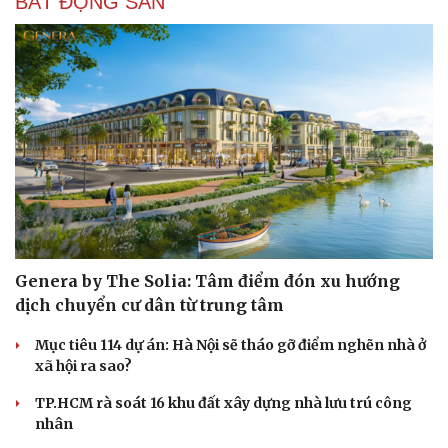
BẤT ĐỘNG SẢN
Genera by The Solia: Tâm điểm đón xu hướng
dịch chuyển cư dân từ trung tâm
Mục tiêu 114 dự án: Hà Nội sẽ tháo gỡ điểm nghẽn nhà ở
xã hội ra sao?
TP.HCM rà soát 16 khu đất xây dựng nhà lưu trú công
nhân