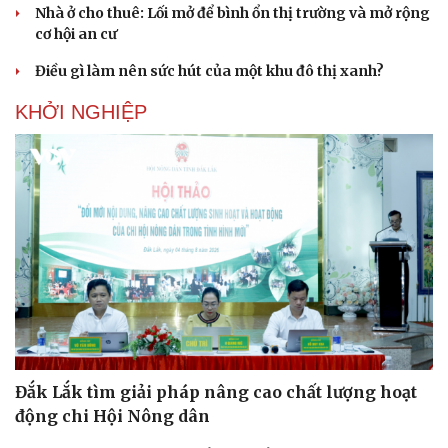
Nhà ở cho thuê: Lối mở để bình ổn thị trường và mở rộng
cơ hội an cư
Điều gì làm nên sức hút của một khu đô thị xanh?
KHỞI NGHIỆP
Đắk Lắk tìm giải pháp nâng cao chất lượng hoạt
động chi Hội Nông dân