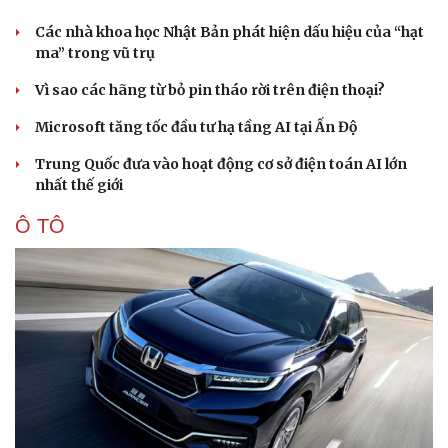
Vì cộng đồng
Chuyển đổi số
Các nhà khoa học Nhật Bản phát hiện dấu hiệu của “hạt
ma” trong vũ trụ
Vì sao các hãng từ bỏ pin tháo rời trên điện thoại?
Microsoft tăng tốc đầu tư hạ tầng AI tại Ấn Độ
Trung Quốc đưa vào hoạt động cơ sở điện toán AI lớn
nhất thế giới
Ô TÔ