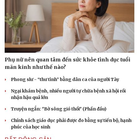
Cải chính
Phụ nữ nên quan tâm đến sức khỏe tình dục tuổi
mãn kinh như thế nào?
Phong slư - “thư tình” bằng dân ca của người Tày
Ngại khám bệnh, nhiều người tự chữa bệnh xã hội rồi
nhận hậu quả lớn
Truyện ngắn: "Bờ sông gió thổi" (Phần đầu)
Chính sách giáo dục phải được đo bằng sự tiến bộ, hạnh
phúc của học sinh