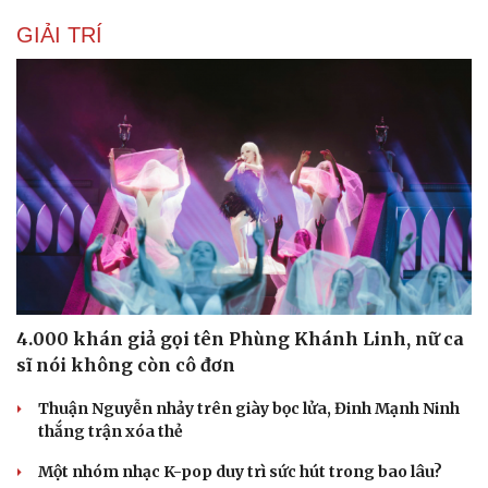
GIẢI TRÍ
4.000 khán giả gọi tên Phùng Khánh Linh, nữ ca
sĩ nói không còn cô đơn
Thuận Nguyễn nhảy trên giày bọc lửa, Đinh Mạnh Ninh
thắng trận xóa thẻ
Một nhóm nhạc K-pop duy trì sức hút trong bao lâu?