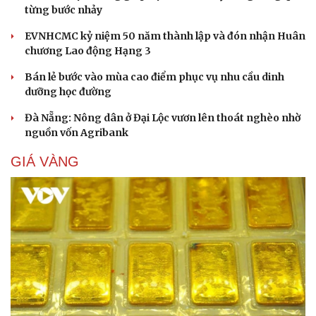
từng bước nhảy
EVNHCMC kỷ niệm 50 năm thành lập và đón nhận Huân
chương Lao động Hạng 3
Bán lẻ bước vào mùa cao điểm phục vụ nhu cầu dinh
dưỡng học đường
Đà Nẵng: Nông dân ở Đại Lộc vươn lên thoát nghèo nhờ
nguồn vốn Agribank
GIÁ VÀNG