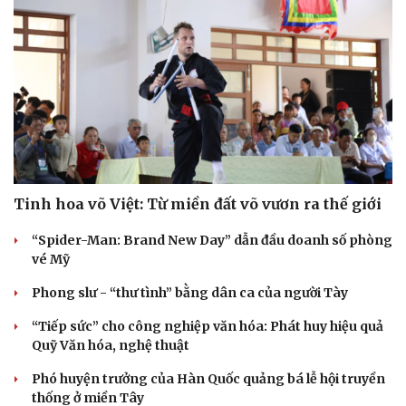
Tinh hoa võ Việt: Từ miền đất võ vươn ra thế giới
“Spider-Man: Brand New Day” dẫn đầu doanh số phòng
vé Mỹ
Phong slư - “thư tình” bằng dân ca của người Tày
“Tiếp sức” cho công nghiệp văn hóa: Phát huy hiệu quả
Quỹ Văn hóa, nghệ thuật
Phó huyện trưởng của Hàn Quốc quảng bá lễ hội truyền
thống ở miền Tây