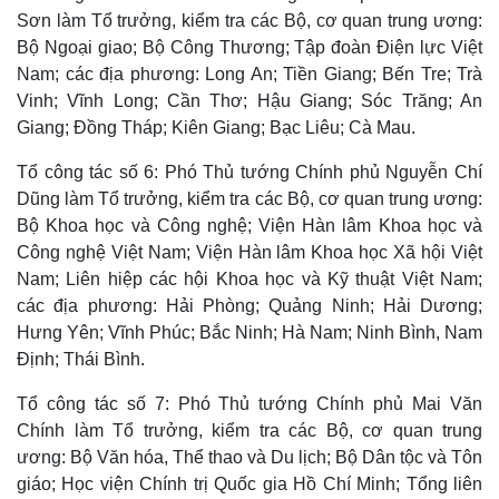
Sơn làm Tổ trưởng, kiểm tra các Bộ, cơ quan trung ương:
Bộ Ngoại giao; Bộ Công Thương; Tập đoàn Điện lực Việt
Nam; các địa phương: Long An; Tiền Giang; Bến Tre; Trà
Vinh; Vĩnh Long; Cần Thơ; Hậu Giang; Sóc Trăng; An
Giang; Đồng Tháp; Kiên Giang; Bạc Liêu; Cà Mau.
Tổ công tác số 6: Phó Thủ tướng Chính phủ Nguyễn Chí
Dũng làm Tổ trưởng, kiểm tra các Bộ, cơ quan trung ương:
Bộ Khoa học và Công nghệ; Viện Hàn lâm Khoa học và
Công nghệ Việt Nam; Viện Hàn lâm Khoa học Xã hội Việt
Nam; Liên hiệp các hội Khoa học và Kỹ thuật Việt Nam;
các địa phương: Hải Phòng; Quảng Ninh; Hải Dương;
Hưng Yên; Vĩnh Phúc; Bắc Ninh; Hà Nam; Ninh Bình, Nam
Định; Thái Bình.
Tổ công tác số 7: Phó Thủ tướng Chính phủ Mai Văn
Chính làm Tổ trưởng, kiểm tra các Bộ, cơ quan trung
ương: Bộ Văn hóa, Thể thao và Du lịch; Bộ Dân tộc và Tôn
giáo; Học viện Chính trị Quốc gia Hồ Chí Minh; Tổng liên