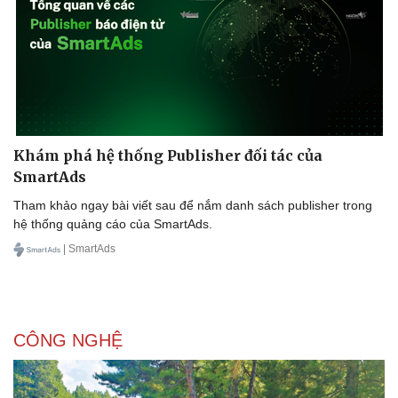
từ đầu năm với tinh thần gắn trách nhiệm đến từng cá nhân phụ
trách, nhằm đảm bảo kế hoạch giải ngân vốn đầu tư công trong
năm nay.
Khám phá hệ thống Publisher đối tác của
SmartAds
Tham khảo ngay bài viết sau để nắm danh sách publisher trong