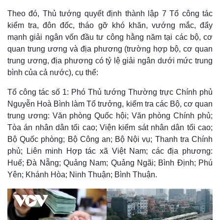
Theo đó, Thủ tướng quyết định thành lập 7 Tổ công tác
kiểm tra, đôn đốc, tháo gỡ khó khăn, vướng mắc, đẩy
mạnh giải ngân vốn đầu tư công hằng năm tại các bộ, cơ
quan trung ương và địa phương (trường hợp bộ, cơ quan
trung ương, địa phương có tỷ lệ giải ngân dưới mức trung
bình của cả nước), cụ thể:
Tổ công tác số 1: Phó Thủ tướng Thường trực Chính phủ
Nguyễn Hoà Bình làm Tổ trưởng, kiểm tra các Bộ, cơ quan
trung ương: Văn phòng Quốc hội; Văn phòng Chính phủ;
Tòa án nhân dân tối cao; Viện kiểm sát nhân dân tối cao;
Bộ Quốc phòng; Bộ Công an; Bộ Nội vụ; Thanh tra Chính
phủ; Liên minh Hợp tác xã Việt Nam; các địa phương:
Huế; Đà Nẵng; Quảng Nam; Quảng Ngãi; Bình Định; Phú
Yên; Khánh Hòa; Ninh Thuận; Bình Thuận.