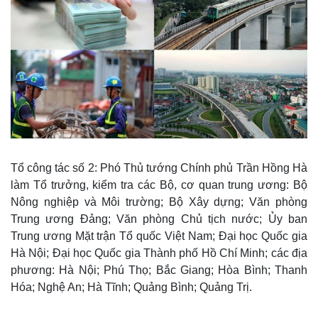
Tổ công tác số 2: Phó Thủ tướng Chính phủ Trần Hồng Hà
làm Tổ trưởng, kiểm tra các Bộ, cơ quan trung ương: Bộ
Nông nghiệp và Môi trường; Bộ Xây dựng; Văn phòng
Trung ương Đảng; Văn phòng Chủ tịch nước; Ủy ban
Trung ương Mặt trận Tổ quốc Việt Nam; Đại học Quốc gia
Hà Nội; Đại học Quốc gia Thành phố Hồ Chí Minh; các địa
phương: Hà Nội; Phú Thọ; Bắc Giang; Hòa Bình; Thanh
Hóa; Nghệ An; Hà Tĩnh; Quảng Bình; Quảng Trị.