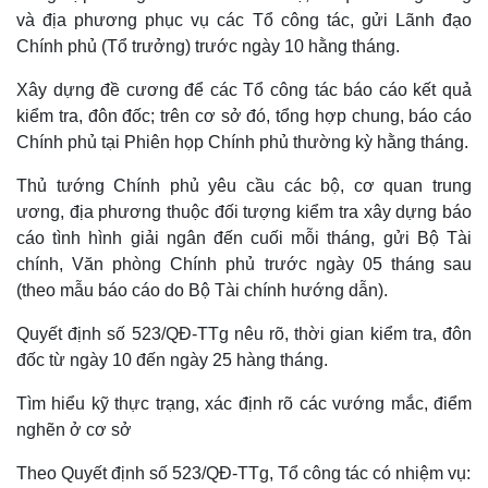
Giá cà phê
và địa phương phục vụ các Tổ công tác, gửi Lãnh đạo
Chính phủ (Tổ trưởng) trước ngày 10 hằng tháng.
Xây dựng đề cương để các Tổ công tác báo cáo kết quả
kiểm tra, đôn đốc; trên cơ sở đó, tổng hợp chung, báo cáo
Chính phủ tại Phiên họp Chính phủ thường kỳ hằng tháng.
Thủ tướng Chính phủ yêu cầu các bộ, cơ quan trung
ương, địa phương thuộc đối tượng kiểm tra xây dựng báo
cáo tình hình giải ngân đến cuối mỗi tháng, gửi Bộ Tài
chính, Văn phòng Chính phủ trước ngày 05 tháng sau
(theo mẫu báo cáo do Bộ Tài chính hướng dẫn).
Quyết định số 523/QĐ-TTg nêu rõ, thời gian kiểm tra, đôn
đốc từ ngày 10 đến ngày 25 hàng tháng.
Tìm hiểu kỹ thực trạng, xác định rõ các vướng mắc, điểm
nghẽn ở cơ sở
Theo Quyết định số 523/QĐ-TTg, Tổ công tác có nhiệm vụ: