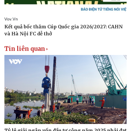
Tin liên quan
Tỷ lệ giải ngân vốn đầu tư công năm 2025 phải đạt