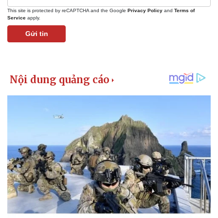
This site is protected by reCAPTCHA and the Google
Privacy Policy
and
Terms of
Service
apply.
Gửi tin