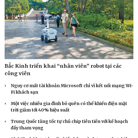
hệ thống quảng cáo của SmartAds.
| SmartAds
CÔNG NGHỆ
Bắc Kinh triển khai “nhân viên” robot tại các