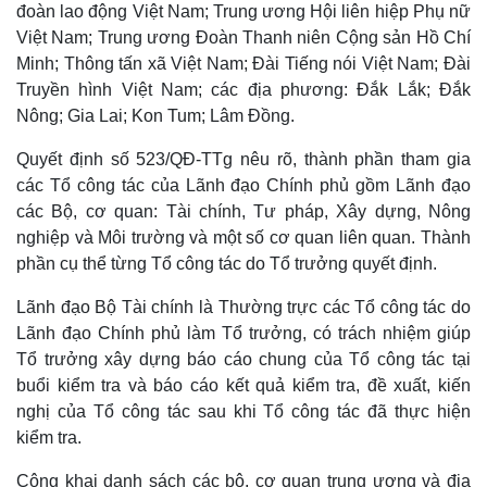
đoàn lao động Việt Nam; Trung ương Hội liên hiệp Phụ nữ
Việt Nam; Trung ương Đoàn Thanh niên Cộng sản Hồ Chí
Minh; Thông tấn xã Việt Nam; Đài Tiếng nói Việt Nam; Đài
Truyền hình Việt Nam; các địa phương: Đắk Lắk; Đắk
Nông; Gia Lai; Kon Tum; Lâm Đồng.
Quyết định số 523/QĐ-TTg nêu rõ, thành phần tham gia
các Tổ công tác của Lãnh đạo Chính phủ gồm Lãnh đạo
các Bộ, cơ quan: Tài chính, Tư pháp, Xây dựng, Nông
nghiệp và Môi trường và một số cơ quan liên quan. Thành
phần cụ thể từng Tổ công tác do Tổ trưởng quyết định.
Lãnh đạo Bộ Tài chính là Thường trực các Tổ công tác do
Lãnh đạo Chính phủ làm Tổ trưởng, có trách nhiệm giúp
Tổ trưởng xây dựng báo cáo chung của Tổ công tác tại
buổi kiểm tra và báo cáo kết quả kiểm tra, đề xuất, kiến
nghị của Tổ công tác sau khi Tổ công tác đã thực hiện
kiểm tra.
Công khai danh sách các bộ, cơ quan trung ương và địa