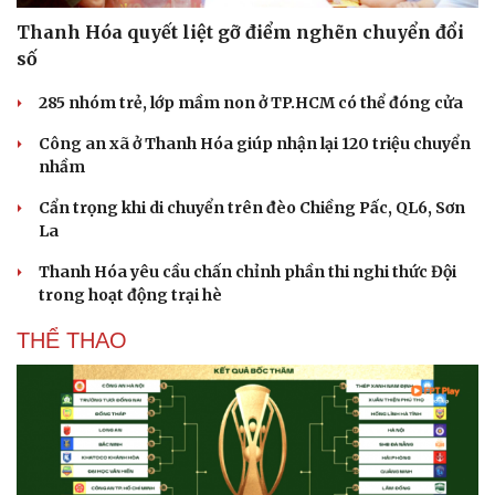
Thanh Hóa quyết liệt gỡ điểm nghẽn chuyển đổi
số
285 nhóm trẻ, lớp mầm non ở TP.HCM có thể đóng cửa
Công an xã ở Thanh Hóa giúp nhận lại 120 triệu chuyển
nhầm
Cẩn trọng khi di chuyển trên đèo Chiềng Pấc, QL6, Sơn
La