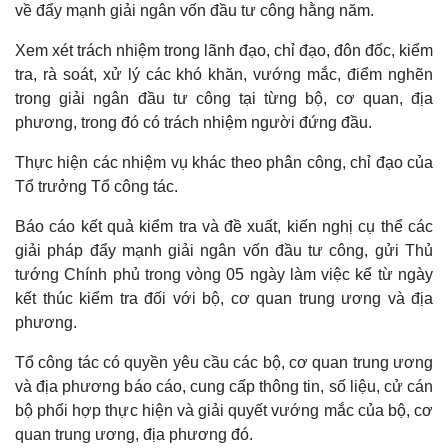
về đẩy mạnh giải ngân vốn đầu tư công hằng năm.
Xem xét trách nhiệm trong lãnh đạo, chỉ đạo, đôn đốc, kiểm
tra, rà soát, xử lý các khó khăn, vướng mắc, điểm nghẽn
trong giải ngân đầu tư công tại từng bộ, cơ quan, địa
phương, trong đó có trách nhiệm người đứng đầu.
Thực hiện các nhiệm vụ khác theo phân công, chỉ đạo của
Tổ trưởng Tổ công tác.
Báo cáo kết quả kiểm tra và đề xuất, kiến nghị cụ thể các
giải pháp đẩy mạnh giải ngân vốn đầu tư công, gửi Thủ
tướng Chính phủ trong vòng 05 ngày làm việc kể từ ngày
kết thúc kiểm tra đối với bộ, cơ quan trung ương và địa
phương.
Tổ công tác có quyền yêu cầu các bộ, cơ quan trung ương
và địa phương báo cáo, cung cấp thông tin, số liệu, cử cán
bộ phối hợp thực hiện và giải quyết vướng mắc của bộ, cơ
Pháp luật
Quân sự - Quốc phòng
quan trung ương, địa phương đó.