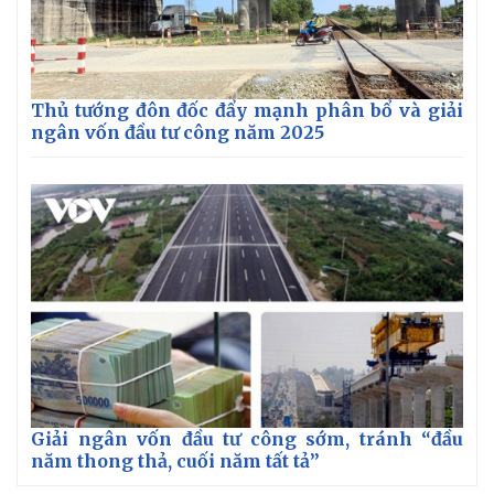
Thủ tướng đôn đốc đẩy mạnh phân bổ và giải
ngân vốn đầu tư công năm 2025
Giải ngân vốn đầu tư công sớm, tránh “đầu
năm thong thả, cuối năm tất tả”