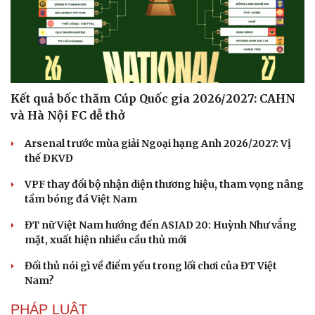
Thanh Hóa yêu cầu chấn chỉnh phần thi nghi thức Đội
trong hoạt động trại hè
THỂ THAO
Kết quả bốc thăm Cúp Quốc gia 2026/2027: CAHN
và Hà Nội FC dễ thở
Arsenal trước mùa giải Ngoại hạng Anh 2026/2027: Vị
Cải chính
thế ĐKVĐ