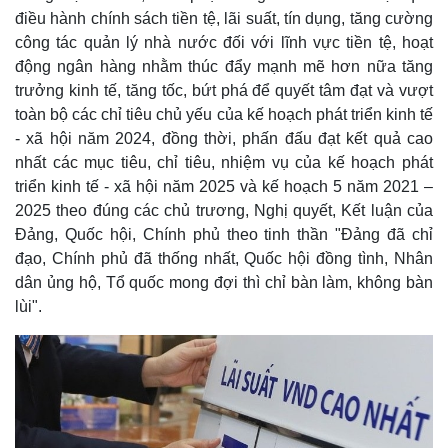
điều hành chính sách tiền tệ, lãi suất, tín dụng, tăng cường
công tác quản lý nhà nước đối với lĩnh vực tiền tệ, hoạt
động ngân hàng nhằm thúc đẩy mạnh mẽ hơn nữa tăng
trưởng kinh tế, tăng tốc, bứt phá để quyết tâm đạt và vượt
toàn bộ các chỉ tiêu chủ yếu của kế hoạch phát triển kinh tế
- xã hội năm 2024, đồng thời, phấn đấu đạt kết quả cao
nhất các mục tiêu, chỉ tiêu, nhiệm vụ của kế hoạch phát
triển kinh tế - xã hội năm 2025 và kế hoạch 5 năm 2021 –
2025 theo đúng các chủ trương, Nghị quyết, Kết luận của
Đảng, Quốc hội, Chính phủ theo tinh thần "Đảng đã chỉ
đạo, Chính phủ đã thống nhất, Quốc hội đồng tình, Nhân
dân ủng hộ, Tổ quốc mong đợi thì chỉ bàn làm, không bàn
lùi".