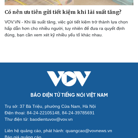
Có nên ưu tiên gửi tiết kiệm khi lãi suất tăng?
VOV.VN - Khi lãi suất tăng, việc gửi tiết kiệm trở thành lựa chọn
hấp dẫn hơn cho nhiều người, tuy nhiên để đưa ra quyết định
đúng, bạn cần xem xét kỹ nhiều yếu tố khác nhau.
Cải chính
BÁO ĐIỆN TỬ TIẾNG NÓI VIỆT NAM
Trụ sở: 37 Bà Triệu, phường Cửa Nam, Hà Nội
Điện thoại: 84-24-22105148, 84-24-39785691
Thư điện tử: baodientuvov@vov.vn
Liên hệ quảng cáo, phát hành: quangcao@vovnews.vn
Báo giá quảng cáo