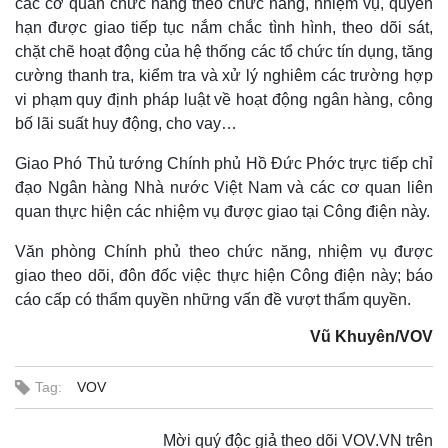
các cơ quan chức năng theo chức năng, nhiệm vụ, quyền
hạn được giao tiếp tục nắm chắc tình hình, theo dõi sát,
chặt chẽ hoạt động của hệ thống các tổ chức tín dụng, tăng
cường thanh tra, kiểm tra và xử lý nghiêm các trường hợp
vi phạm quy định pháp luật về hoạt động ngân hàng, công
bố lãi suất huy động, cho vay…
Giao Phó Thủ tướng Chính phủ Hồ Đức Phớc trực tiếp chỉ
đạo Ngân hàng Nhà nước Việt Nam và các cơ quan liên
quan thực hiện các nhiệm vụ được giao tại Công điện này.
Văn phòng Chính phủ theo chức năng, nhiệm vụ được
giao theo dõi, đôn đốc việc thực hiện Công điện này; báo
cáo cấp có thẩm quyền những vấn đề vượt thẩm quyền.
Vũ Khuyên/VOV
Tag:
VOV
Mời quý độc giả theo dõi VOV.VN trên