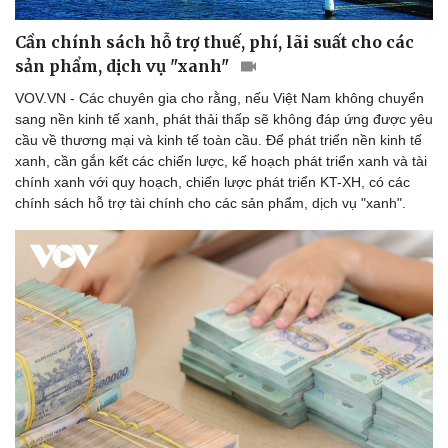
Hạt giống tâm hồn
Cần chính sách hỗ trợ thuế, phí, lãi suất cho các
sản phẩm, dịch vụ "xanh"
VOV.VN - Các chuyên gia cho rằng, nếu Việt Nam không chuyển
sang nền kinh tế xanh, phát thải thấp sẽ không đáp ứng được yêu
cầu về thương mại và kinh tế toàn cầu. Để phát triển nền kinh tế
xanh, cần gắn kết các chiến lược, kế hoạch phát triển xanh và tài
chính xanh với quy hoạch, chiến lược phát triển KT-XH, có các
chính sách hỗ trợ tài chính cho các sản phẩm, dịch vụ "xanh".