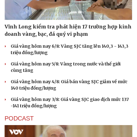
Vĩnh Long kiểm tra phát hiện 17 trường hợp kinh
doanh vàng, bạc, đá quý vi phạm
Giá vàng hôm nay 6/8: Vàng SJC tăng lên 140,3 - 143,3
triệu đồng/lượng
Giá vàng hôm nay 5/8: Vàng trong nước và thế giới
cùng tăng
Giá vàng hôm nay 4/8: Giá bán vàng SJC giảm về mức
140 triệu đồng/lượng
Giá vàng hôm nay 3/8: Giá vàng SJC giao dịch mức 137
-141 triệu đồng/lượng
PODCAST