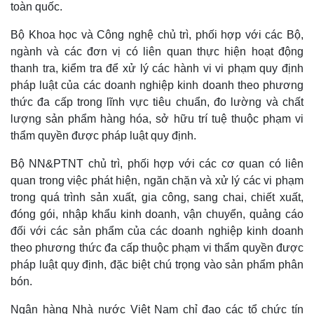
toàn quốc.
Bộ Khoa học và Công nghệ chủ trì, phối hợp với các Bộ,
ngành và các đơn vị có liên quan thực hiện hoạt động
thanh tra, kiểm tra để xử lý các hành vi vi phạm quy định
pháp luật của các doanh nghiệp kinh doanh theo phương
thức đa cấp trong lĩnh vực tiêu chuẩn, đo lường và chất
lượng sản phẩm hàng hóa, sở hữu trí tuệ thuộc phạm vi
thẩm quyền được pháp luật quy định.
Bộ NN&PTNT chủ trì, phối hợp với các cơ quan có liên
quan trong việc phát hiện, ngăn chặn và xử lý các vi phạm
trong quá trình sản xuất, gia công, sang chai, chiết xuất,
đóng gói, nhập khẩu kinh doanh, vận chuyển, quảng cáo
đối với các sản phẩm của các doanh nghiệp kinh doanh
theo phương thức đa cấp thuộc phạm vi thẩm quyền được
pháp luật quy định, đặc biệt chú trọng vào sản phẩm phân
bón.
Ngân hàng Nhà nước Việt Nam chỉ đạo các tổ chức tín