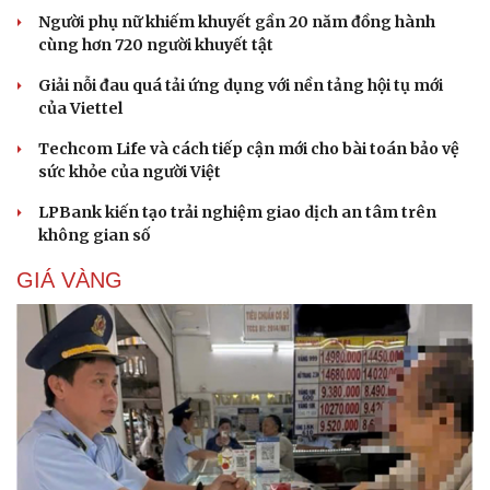
Người phụ nữ khiếm khuyết gần 20 năm đồng hành
cùng hơn 720 người khuyết tật
Giải nỗi đau quá tải ứng dụng với nền tảng hội tụ mới
của Viettel
Techcom Life và cách tiếp cận mới cho bài toán bảo vệ
sức khỏe của người Việt
LPBank kiến tạo trải nghiệm giao dịch an tâm trên
không gian số
GIÁ VÀNG