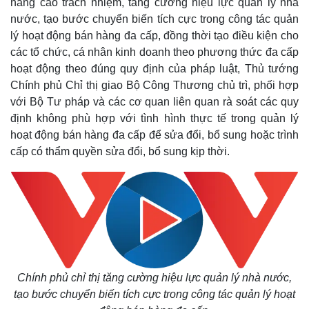
nâng cao trách nhiệm, tăng cường hiệu lực quản lý nhà
nước, tạo bước chuyển biến tích cực trong công tác quản
lý hoạt động bán hàng đa cấp, đồng thời tạo điều kiện cho
các tổ chức, cá nhân kinh doanh theo phương thức đa cấp
hoạt động theo đúng quy định của pháp luật, Thủ tướng
Chính phủ Chỉ thị giao Bộ Công Thương chủ trì, phối hợp
với Bộ Tư pháp và các cơ quan liên quan rà soát các quy
định không phù hợp với tình hình thực tế trong quản lý
hoạt động bán hàng đa cấp để sửa đổi, bổ sung hoặc trình
cấp có thẩm quyền sửa đổi, bổ sung kịp thời.
Chính phủ chỉ thị tăng cường hiệu lực quản lý nhà nước,
tạo bước chuyển biến tích cực trong công tác quản lý hoạt