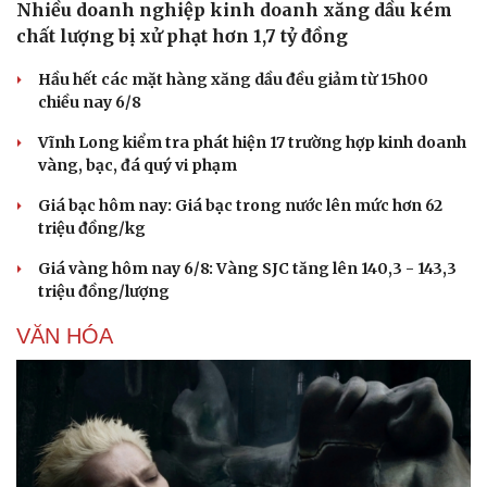
Nhiều doanh nghiệp kinh doanh xăng dầu kém
Hạt giống tâm hồn
chất lượng bị xử phạt hơn 1,7 tỷ đồng
Hầu hết các mặt hàng xăng dầu đều giảm từ 15h00
chiều nay 6/8
Vĩnh Long kiểm tra phát hiện 17 trường hợp kinh doanh
vàng, bạc, đá quý vi phạm
Giá bạc hôm nay: Giá bạc trong nước lên mức hơn 62
triệu đồng/kg
Giá vàng hôm nay 6/8: Vàng SJC tăng lên 140,3 - 143,3
triệu đồng/lượng
VĂN HÓA