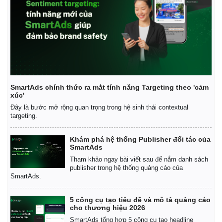
SmartAds chính thức ra mắt tính năng Targeting theo 'cảm
xúc'
Đây là bước mở rộng quan trọng trong hệ sinh thái contextual
targeting.
Khám phá hệ thống Publisher đối tác của
SmartAds
Tham khảo ngay bài viết sau để nắm danh sách
publisher trong hệ thống quảng cáo của
SmartAds.
5 công cụ tạo tiêu đề và mô tả quảng cáo
cho thương hiệu 2026
Pháp luật
Quân sự - Quốc phòng
SmartAds tổng hợp 5 công cụ tạo headline