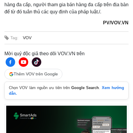
hàng đa cấp, người tham gia bán hàng đa cấp trên địa bàn
để từ đó tuân thủ các quy định của pháp luật./.
PV/VOV.VN
Tag:
VOV
Mời quý độc giả theo dõi VOV.VN trên
Thêm VOV trên Google
Chọn VOV làm nguồn ưu tiên trên
Google Search
.
Xem hướng
dẫn.