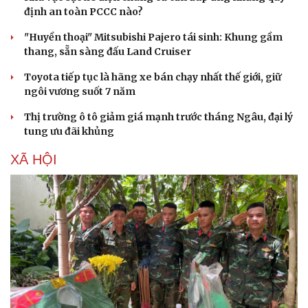
định an toàn PCCC nào?
"Huyền thoại" Mitsubishi Pajero tái sinh: Khung gầm
thang, sẵn sàng đấu Land Cruiser
Toyota tiếp tục là hãng xe bán chạy nhất thế giới, giữ
ngôi vương suốt 7 năm
Thị trường ô tô giảm giá mạnh trước tháng Ngâu, đại lý
tung ưu đãi khủng
XÃ HỘI