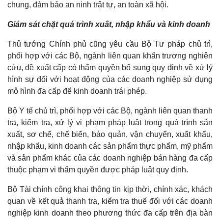
chung, đảm bảo an ninh trật tự, an toàn xã hội.
Giám sát chặt quá trình xuất, nhập khẩu và kinh doanh
Thủ tướng Chính phủ cũng yêu cầu Bộ Tư pháp chủ trì,
phối hợp với các Bộ, ngành liên quan khẩn trương nghiên
cứu, đề xuất cấp có thẩm quyền bổ sung quy định về xử lý
hình sự đối với hoạt động của các doanh nghiệp sử dụng
mô hình đa cấp để kinh doanh trái phép.
Bộ Y tế chủ trì, phối hợp với các Bộ, ngành liên quan thanh
tra, kiểm tra, xử lý vi phạm pháp luật trong quá trình sản
xuất, sơ chế, chế biến, bảo quản, vận chuyển, xuất khẩu,
nhập khẩu, kinh doanh các sản phẩm thực phẩm, mỹ phẩm
và sản phẩm khác của các doanh nghiệp bán hàng đa cấp
thuộc phạm vi thẩm quyền được pháp luật quy định.
Bộ Tài chính công khai thông tin kịp thời, chính xác, khách
quan về kết quả thanh tra, kiểm tra thuế đối với các doanh
nghiệp kinh doanh theo phương thức đa cấp trên địa bàn