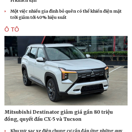
Fi khách sạn
Một việc nhiều gia đình bỏ quên có thể khiến điện mặt
trời giảm tới 40% hiệu suất
Ô TÔ
Mitsubishi Destinator giảm giá gần 80 triệu
đồng, quyết đấu CX-5 và Tucson
Khu vực sạc xe điện chung cư cần đáp ứng những quy