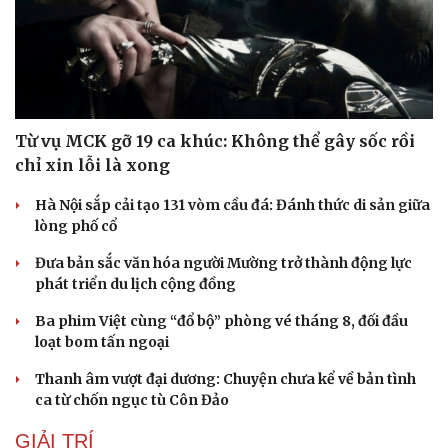
Từ vụ MCK gỡ 19 ca khúc: Không thể gây sốc rồi
chỉ xin lỗi là xong
Hà Nội sắp cải tạo 131 vòm cầu đá: Đánh thức di sản giữa
lòng phố cổ
Đưa bản sắc văn hóa người Mường trở thành động lực
phát triển du lịch cộng đồng
Ba phim Việt cùng “đổ bộ” phòng vé tháng 8, đối đầu
loạt bom tấn ngoại
Thanh âm vượt đại dương: Chuyện chưa kể về bản tình
ca từ chốn ngục tù Côn Đảo
GIẢI TRÍ