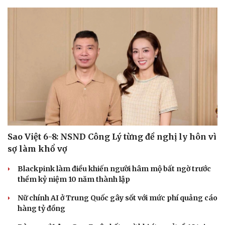
Sao Việt 6-8: NSND Công Lý từng đề nghị ly hôn vì
sợ làm khổ vợ
Blackpink làm điều khiến người hâm mộ bất ngờ trước
thềm kỷ niệm 10 năm thành lập
Nữ chính AI ở Trung Quốc gây sốt với mức phí quảng cáo
hàng tỷ đồng
Cải chính