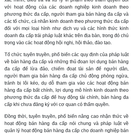
Giá cà phê
với hoạt động của các doanh nghiệp kinh doanh theo
phương thức đa cấp, người tham gia bán hàng đa cấp và
các tổ chức, cá nhân kinh doanh theo phương thức đa cấp
đối với mọi loại hình như dịch vụ và các hình thức kinh
doanh đa cấp trái pháp luật khác trên địa bàn, trong đó chú
trọng vào các hoạt động hội nghị, hội thảo, đào tạo.
Tổ chức tuyên truyền, phổ biến các quy định của pháp luật
về bán hàng đa cấp và những thủ đoạn lợi dụng bán hàng
đa cấp để lừa đảo, chiếm đoạt tài sản để người dân,
người tham gia bán hàng đa cấp chủ động phòng ngừa,
tránh bị lôi kéo, dụ dỗ tham gia vào các hoạt động bán
hàng đa cấp bất chính, lợi dụng mô hình kinh doanh theo
phương thức đa cấp để huy động tài chính, bán hàng đa
cấp khi chưa đăng ký với cơ quan có thẩm quyền.
Đồng thời, tuyên truyền, phổ biến nâng cao nhận thức về
hoạt động bán hàng đa cấp nói chung và pháp luật về
quản lý hoạt động bán hàng đa cấp cho doanh nghiệp bán