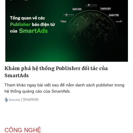
Khám phá hệ thống Publisher đối tác của
SmartAds
Tham khảo ngay bài viết sau để nắm danh sách publisher trong
hệ thống quảng cáo của SmartAds.
| SmartAds
CÔNG NGHỆ