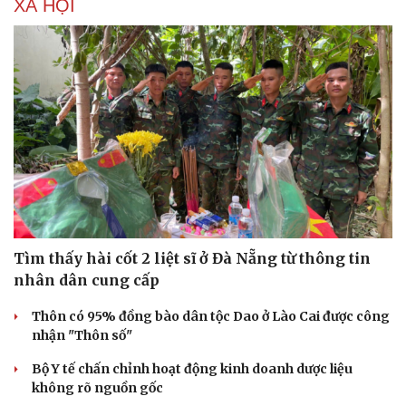
XÃ HỘI
Tìm thấy hài cốt 2 liệt sĩ ở Đà Nẵng từ thông tin
nhân dân cung cấp
Thôn có 95% đồng bào dân tộc Dao ở Lào Cai được công
nhận "Thôn số"
Bộ Y tế chấn chỉnh hoạt động kinh doanh dược liệu
không rõ nguồn gốc