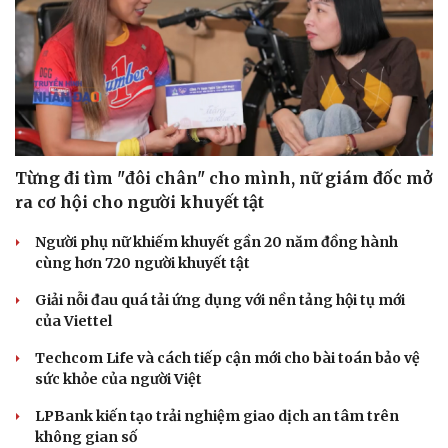
Kể chuyện cho bé
Hạt giống tâm hồn
Từng đi tìm "đôi chân" cho mình, nữ giám đốc mở
ra cơ hội cho người khuyết tật
Người phụ nữ khiếm khuyết gần 20 năm đồng hành
cùng hơn 720 người khuyết tật
Giải nỗi đau quá tải ứng dụng với nền tảng hội tụ mới
của Viettel
Techcom Life và cách tiếp cận mới cho bài toán bảo vệ
sức khỏe của người Việt
LPBank kiến tạo trải nghiệm giao dịch an tâm trên
không gian số