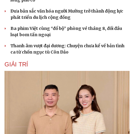
Đưa bản sắc văn hóa người Mường trở thành động lực
phát triển du lịch cộng đồng
Ba phim Việt cùng “đổ bộ” phòng vé tháng 8, đối đầu
loạt bom tấn ngoại
Thanh âm vượt đại dương: Chuyện chưa kể về bản tình
ca từ chốn ngục tù Côn Đảo
GIẢI TRÍ