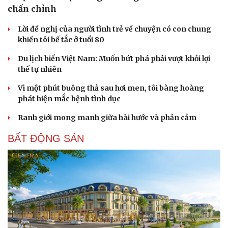
chấn chỉnh
Lời đề nghị của người tình trẻ về chuyện có con chung
khiến tôi bế tắc ở tuổi 80
Du lịch biển Việt Nam: Muốn bứt phá phải vượt khỏi lợi
thế tự nhiên
Vì một phút buông thả sau hơi men, tôi bàng hoàng
phát hiện mắc bệnh tình dục
Ranh giới mong manh giữa hài hước và phản cảm
BẤT ĐỘNG SẢN