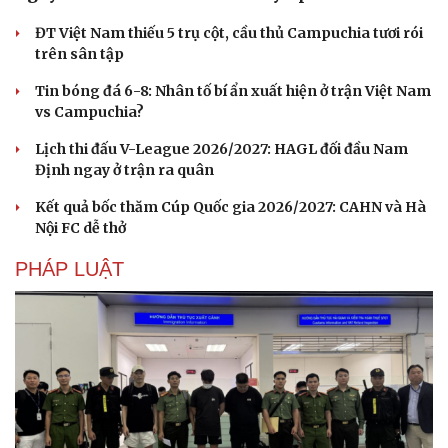
Ăn sạch sống khỏe
ĐT Việt Nam thiếu 5 trụ cột, cầu thủ Campuchia tươi rói
trên sân tập
Tin bóng đá 6-8: Nhân tố bí ẩn xuất hiện ở trận Việt Nam
vs Campuchia?
Lịch thi đấu V-League 2026/2027: HAGL đối đầu Nam
Định ngay ở trận ra quân
Kết quả bốc thăm Cúp Quốc gia 2026/2027: CAHN và Hà
Nội FC dễ thở
PHÁP LUẬT