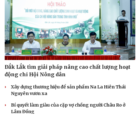
Đắk Lắk tìm giải pháp nâng cao chất lượng hoạt
động chi Hội Nông dân
Xây dựng thương hiệu để sản phẩm Na La Hiên Thái
Nguyên vươn xa
Bí quyết làm giàu của cặp vợ chồng người Châu Ro ở
Lâm Đồng
Hiệp hội Khởi nghiệp quốc gia tổ chức Diễn đàn Khởi
nghiệp tại Đà Nẵng