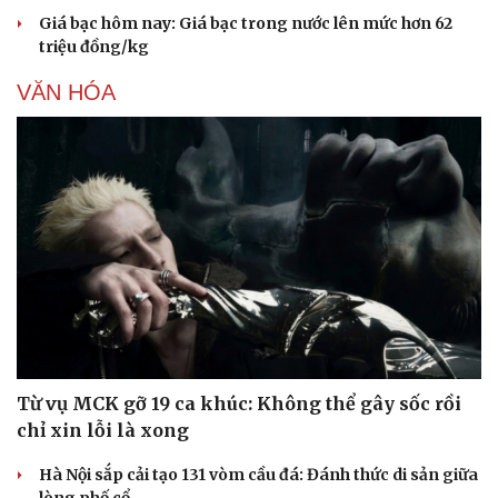
Di sản
Giá bạc hôm nay: Giá bạc trong nước lên mức hơn 62
triệu đồng/kg
VĂN HÓA
Từ vụ MCK gỡ 19 ca khúc: Không thể gây sốc rồi
chỉ xin lỗi là xong
Hà Nội sắp cải tạo 131 vòm cầu đá: Đánh thức di sản giữa
lòng phố cổ