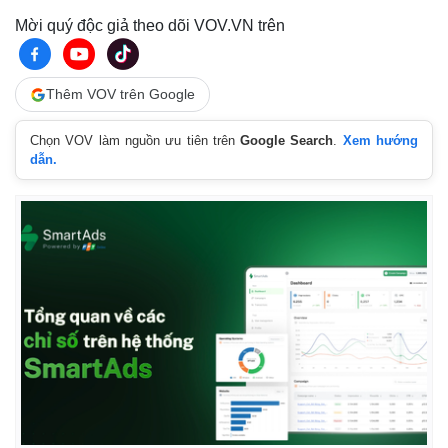
Mời quý độc giả theo dõi VOV.VN trên
Thêm VOV trên Google
Chọn VOV làm nguồn ưu tiên trên
Google Search
.
Xem hướng
dẫn.