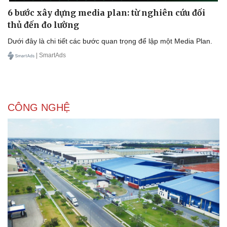
6 bước xây dựng media plan: từ nghiên cứu đối
thủ đến đo lường
Dưới đây là chi tiết các bước quan trọng để lập một Media Plan.
| SmartAds
CÔNG NGHỆ