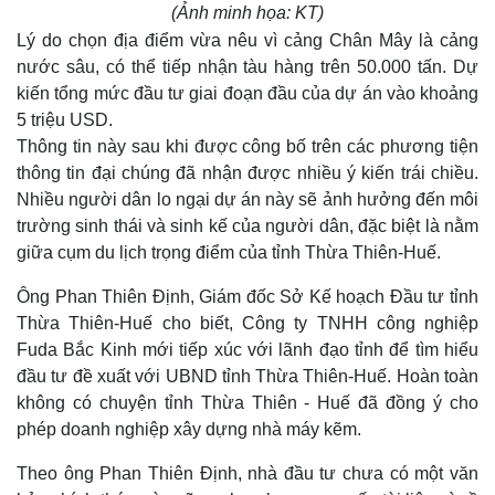
(Ảnh minh họa: KT)
Lý do chọn địa điểm vừa nêu vì cảng Chân Mây là cảng
nước sâu, có thể tiếp nhận tàu hàng trên 50.000 tấn. Dự
kiến tổng mức đầu tư giai đoạn đầu của dự án vào khoảng
5 triệu USD.
Thông tin này sau khi được công bố trên các phương tiện
thông tin đại chúng đã nhận được nhiều ý kiến trái chiều.
Nhiều người dân lo ngại dự án này sẽ ảnh hưởng đến môi
trường sinh thái và sinh kế của người dân, đặc biệt là nằm
giữa cụm du lịch trọng điểm của tỉnh Thừa Thiên-Huế.
Ông Phan Thiên Định, Giám đốc Sở Kế hoạch Đầu tư tỉnh
Thừa Thiên-Huế cho biết, Công ty TNHH công nghiệp
Fuda Bắc Kinh mới tiếp xúc với lãnh đạo tỉnh để tìm hiểu
đầu tư đề xuất với UBND tỉnh Thừa Thiên-Huế. Hoàn toàn
không có chuyện tỉnh Thừa Thiên - Huế đã đồng ý cho
phép doanh nghiệp xây dựng nhà máy kẽm.
Theo ông Phan Thiên Định, nhà đầu tư chưa có một văn