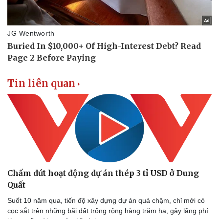
Tin liên quan
Chấm dứt hoạt động dự án thép 3 tỉ USD ở Dung
Quất
Suốt 10 năm qua, tiến độ xây dựng dự án quá chậm, chỉ mới có
cọc sắt trên những bãi đất trống rộng hàng trăm ha, gây lãng phí