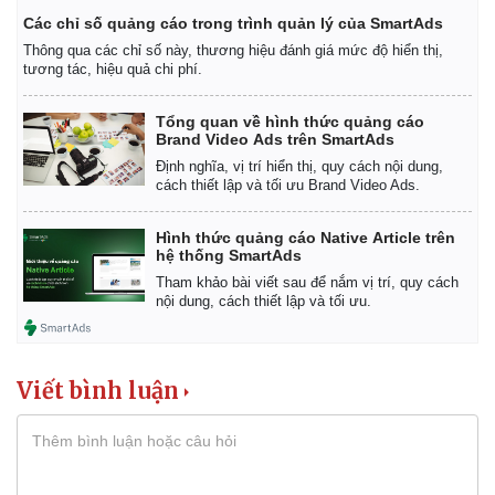
Các chỉ số quảng cáo trong trình quản lý của SmartAds
Thông qua các chỉ số này, thương hiệu đánh giá mức độ hiển thị,
tương tác, hiệu quả chi phí.
Tổng quan về hình thức quảng cáo
Brand Video Ads trên SmartAds
Định nghĩa, vị trí hiển thị, quy cách nội dung,
cách thiết lập và tối ưu Brand Video Ads.
Hình thức quảng cáo Native Article trên
hệ thống SmartAds
Tham khảo bài viết sau để nắm vị trí, quy cách
nội dung, cách thiết lập và tối ưu.
Viết bình luận