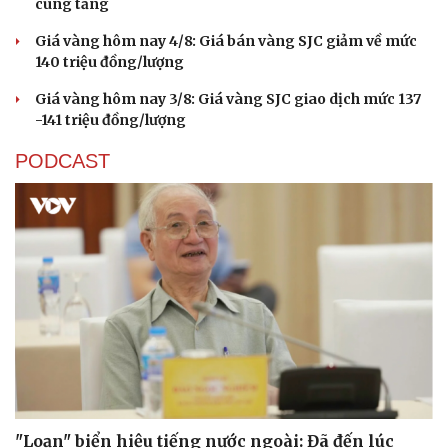
cùng tăng
Giá vàng hôm nay 4/8: Giá bán vàng SJC giảm về mức
140 triệu đồng/lượng
Giá vàng hôm nay 3/8: Giá vàng SJC giao dịch mức 137
-141 triệu đồng/lượng
PODCAST
Cải chính
"Loạn" biển hiệu tiếng nước ngoài: Đã đến lúc