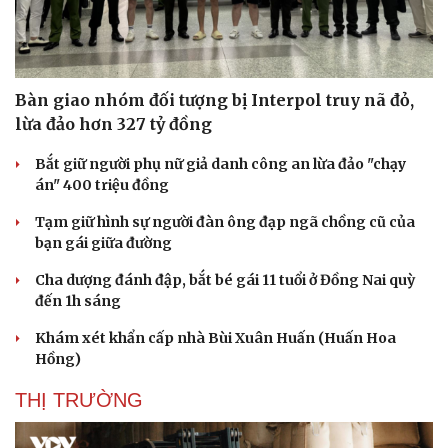
Bàn giao nhóm đối tượng bị Interpol truy nã đỏ,
lừa đảo hơn 327 tỷ đồng
Bắt giữ người phụ nữ giả danh công an lừa đảo "chạy
án" 400 triệu đồng
Tạm giữ hình sự người đàn ông đạp ngã chồng cũ của
bạn gái giữa đường
Cha dượng đánh đập, bắt bé gái 11 tuổi ở Đồng Nai quỳ
đến 1h sáng
Khám xét khẩn cấp nhà Bùi Xuân Huấn (Huấn Hoa
Hồng)
THỊ TRƯỜNG