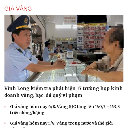
GIÁ VÀNG
Vĩnh Long kiểm tra phát hiện 17 trường hợp kinh
doanh vàng, bạc, đá quý vi phạm
Giá vàng hôm nay 6/8: Vàng SJC tăng lên 140,3 - 143,3
triệu đồng/lượng
Giá vàng hôm nay 5/8: Vàng trong nước và thế giới