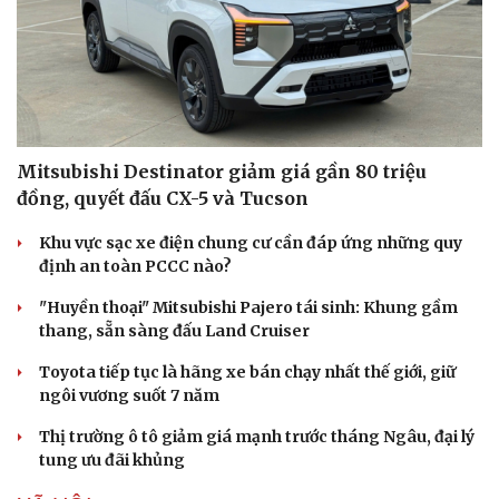
Mitsubishi Destinator giảm giá gần 80 triệu
đồng, quyết đấu CX-5 và Tucson
Khu vực sạc xe điện chung cư cần đáp ứng những quy
định an toàn PCCC nào?
"Huyền thoại" Mitsubishi Pajero tái sinh: Khung gầm
thang, sẵn sàng đấu Land Cruiser
Toyota tiếp tục là hãng xe bán chạy nhất thế giới, giữ
ngôi vương suốt 7 năm
Thị trường ô tô giảm giá mạnh trước tháng Ngâu, đại lý
tung ưu đãi khủng