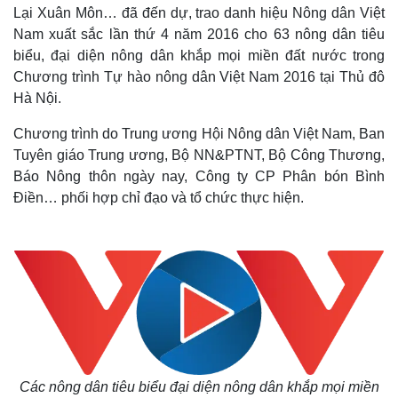
Lại Xuân Môn… đã đến dự, trao danh hiệu Nông dân Việt
Nam xuất sắc lần thứ 4 năm 2016 cho 63 nông dân tiêu
biểu, đại diện nông dân khắp mọi miền đất nước trong
Chương trình Tự hào nông dân Việt Nam 2016 tại Thủ đô
Hà Nội.
Chương trình do Trung ương Hội Nông dân Việt Nam, Ban
Tuyên giáo Trung ương, Bộ NN&PTNT, Bộ Công Thương,
Báo Nông thôn ngày nay, Công ty CP Phân bón Bình
Điền… phối hợp chỉ đạo và tổ chức thực hiện.
Các nông dân tiêu biểu đại diện nông dân khắp mọi miền