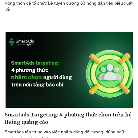
Nông thôn đã tổ chức Lễ tuyên dương 63 nông dân tiêu biểu xuất
sắc...
Smartads Targeting: 4 phương thức chọn trên hệ
thống quảng cáo
SmartAds tập trung vào việc nhắm đúng đối tượng, đúng ngữ