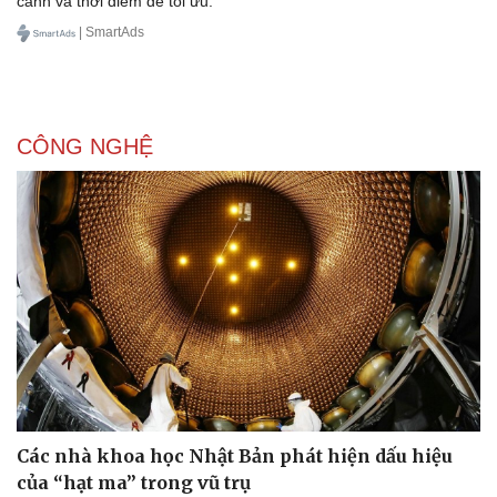
cảnh và thời điểm để tối ưu.
| SmartAds
CÔNG NGHỆ
Các nhà khoa học Nhật Bản phát hiện dấu hiệu
của “hạt ma” trong vũ trụ