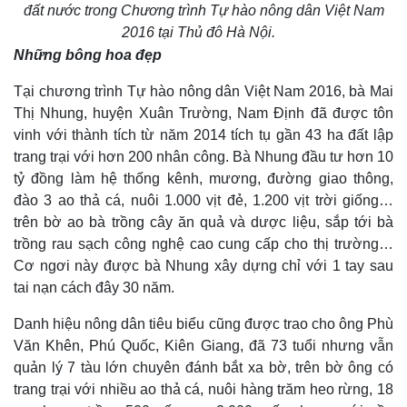
đất nước trong Chương trình Tự hào nông dân Việt Nam
2016 tại Thủ đô Hà Nội.
Những bông hoa đẹp
Tại chương trình Tự hào nông dân Việt Nam 2016, bà Mai
Thị Nhung, huyện Xuân Trường, Nam Định đã được tôn
vinh với thành tích từ năm 2014 tích tụ gần 43 ha đất lập
trang trại với hơn 200 nhân công. Bà Nhung đầu tư hơn 10
tỷ đồng làm hệ thống kênh, mương, đường giao thông,
đào 3 ao thả cá, nuôi 1.000 vịt đẻ, 1.200 vịt trời giống…
trên bờ ao bà trồng cây ăn quả và dược liệu, sắp tới bà
trồng rau sạch công nghệ cao cung cấp cho thị trường…
Cơ ngơi này được bà Nhung xây dựng chỉ với 1 tay sau
tai nạn cách đây 30 năm.
Danh hiệu nông dân tiêu biểu cũng được trao cho ông Phù
Văn Khên, Phú Quốc, Kiên Giang, đã 73 tuổi nhưng vẫn
quản lý 7 tàu lớn chuyên đánh bắt xa bờ, trên bờ ông có
trang trại với nhiều ao thả cá, nuôi hàng trăm heo rừng, 18