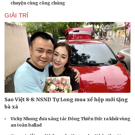
chuyện cùng công chúng
GIẢI TRÍ
Sao Việt 8-8: NSND Tự Long mua xế hộp mới tặng
bà xã
Vicky Nhung đưa sáng tác Đông Thiên Đức ra khỏi vùng
an toàn ballad