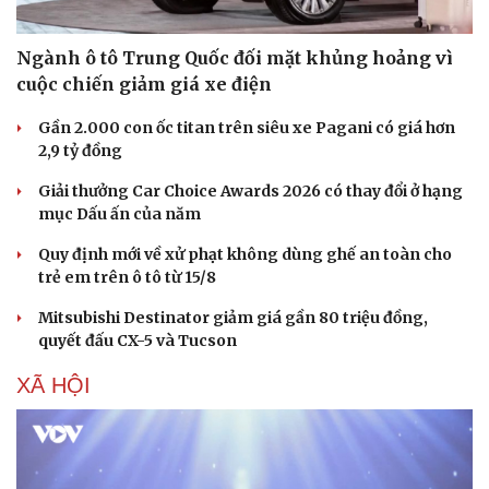
Ngành ô tô Trung Quốc đối mặt khủng hoảng vì
cuộc chiến giảm giá xe điện
Gần 2.000 con ốc titan trên siêu xe Pagani có giá hơn
2,9 tỷ đồng
Giải thưởng Car Choice Awards 2026 có thay đổi ở hạng
mục Dấu ấn của năm
Quy định mới về xử phạt không dùng ghế an toàn cho
trẻ em trên ô tô từ 15/8
Mitsubishi Destinator giảm giá gần 80 triệu đồng,
quyết đấu CX-5 và Tucson
XÃ HỘI