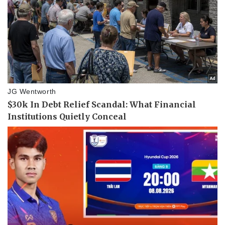
Thế giới thể thao
Tư vấn
eSports
Hậu trường