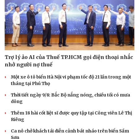
Trợ lý ảo AI của Thuế TP.HCM gọi điện thoại nhắc
nhở người nợ thuế
Một xe ô tô biển Hà Nội vi phạm tốc độ 21 lần trong một
tháng tại Phú Thọ
Thời tiết ngày 9/8: Bắc Bộ nắng nóng, chiều tối có mưa
dông
Thêm 18 hài cốt liệt sĩ được quy tập tại Công viên Lê Thị
Riêng
Ca nô chở khách tái diễn cảnh bát nháo trên biển Sầm
Sơn