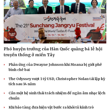
Phó huyện trưởng của Hàn Quốc quảng bá lễ hội
truyền thống ở miền Tây
Phản ứng của Dwayne Johnson khi Moana bị giới phê
bình chê bai
The Odyssey vượt 1 tỷ USD, Christopher Nolan tái lập kỳ
tích sau 14 năm
Cần một hệ sinh thái trách nhiệm để ngăn âm nhạc lệch
chuẩn
Khi bảo tàng đưa hiện vật bước ra khỏi tủ kính trò