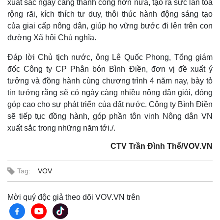
xuất sắc ngày càng thành công hơn nữa, tạo ra sức lan tỏa
rộng rãi, kích thích tư duy, thôi thúc hành động sáng tạo
của giai cấp nông dân, giúp họ vững bước đi lên trên con
đường Xã hội Chủ nghĩa.
Đáp lời Chủ tịch nước, ông Lê Quốc Phong, Tổng giám
đốc Công ty CP Phân bón Bình Điền, đơn vị đề xuất ý
tưởng và đồng hành cùng chương trình 4 năm nay, bày tỏ
tin tưởng rằng sẽ có ngày càng nhiều nông dân giỏi, đóng
góp cao cho sự phát triển của đất nước. Công ty Bình Điền
sẽ tiếp tục đồng hành, góp phần tôn vinh Nông dân VN
xuất sắc trong những năm tới./.
CTV Trần Đình Thế/VOV.VN
Tag:
VOV
Mời quý độc giả theo dõi VOV.VN trên