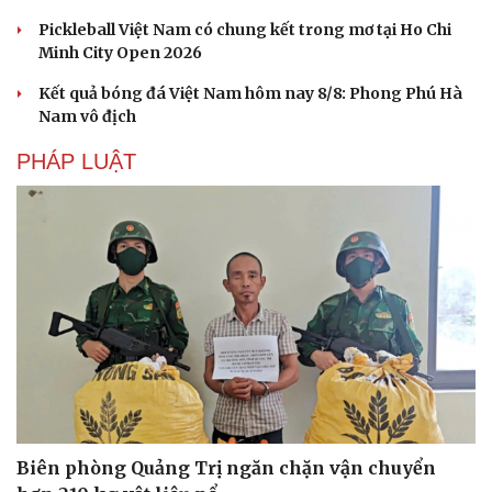
Pickleball Việt Nam có chung kết trong mơ tại Ho Chi
Minh City Open 2026
Kết quả bóng đá Việt Nam hôm nay 8/8: Phong Phú Hà
Nam vô địch
PHÁP LUẬT
Biên phòng Quảng Trị ngăn chặn vận chuyển