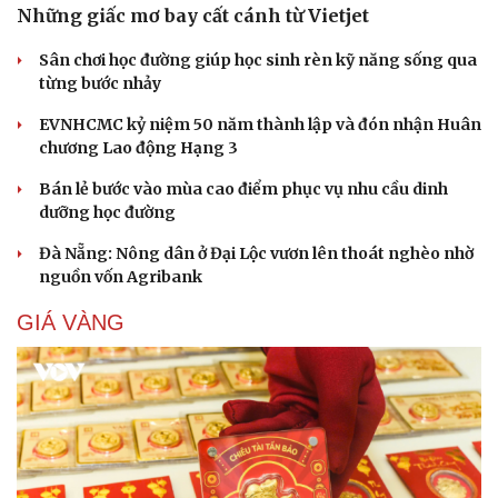
Những giấc mơ bay cất cánh từ Vietjet
Sân chơi học đường giúp học sinh rèn kỹ năng sống qua
từng bước nhảy
EVNHCMC kỷ niệm 50 năm thành lập và đón nhận Huân
chương Lao động Hạng 3
Bán lẻ bước vào mùa cao điểm phục vụ nhu cầu dinh
dưỡng học đường
Đà Nẵng: Nông dân ở Đại Lộc vươn lên thoát nghèo nhờ
nguồn vốn Agribank
GIÁ VÀNG