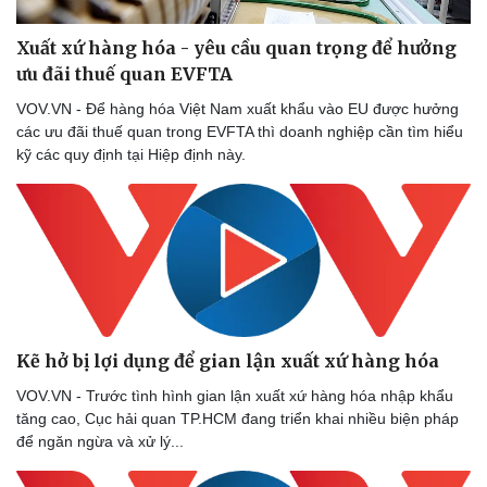
check-in
Cửa sổ tình yêu
Kể chuyện cho bé
Xuất xứ hàng hóa - yêu cầu quan trọng để hưởng
Hạt giống tâm hồn
ưu đãi thuế quan EVFTA
VOV.VN - Để hàng hóa Việt Nam xuất khẩu vào EU được hưởng
các ưu đãi thuế quan trong EVFTA thì doanh nghiệp cần tìm hiểu
kỹ các quy định tại Hiệp định này.
Kẽ hở bị lợi dụng để gian lận xuất xứ hàng hóa
VOV.VN - Trước tình hình gian lận xuất xứ hàng hóa nhập khẩu
tăng cao, Cục hải quan TP.HCM đang triển khai nhiều biện pháp
để ngăn ngừa và xử lý...