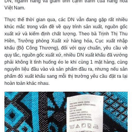
DN, ngành hàng và giảm tính cạnh tranh của hàng hóa
Việt Nam.
Thực thế thời gian qua, các DN vẫn đang gặp rất nhiều
khúc mắc trong vấn đề về quy trình sản xuất, nguồn gốc
xuất xứ và kiểm định chất lượng. Theo bà Trịnh Thị Thu
Hiền, Trưởng phòng Xuất xứ hàng hóa, Cục xuất nhập
khẩu (Bộ Công Thương), đối với quy chuẩn, yêu cầu về
quy tắc, nguồn gốc xuất xứ, nhiều DN xuất khẩu đã vướng
phải không ít tình huống éo le khi cùng 1 mặt hàng, cùng
nguyên liệu đầu vào và sản phẩm đầu ra, nhưng nếu sản
phẩm đó xuất khẩu sang mỗi thị trường yêu cầu đặt ra lại
hoàn toàn khác nhau.