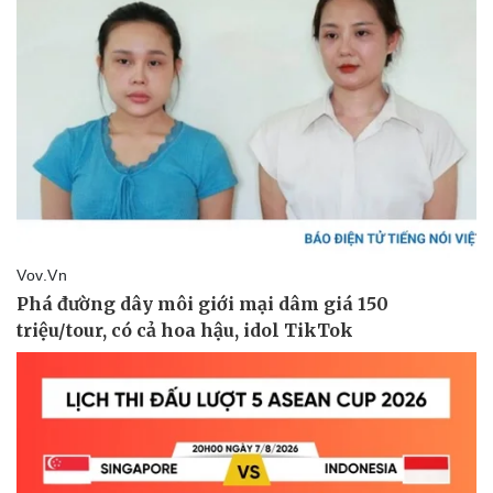
Doanh nghiệp
Công nghệ
Thông tin doanh nghiệp
Sành điệu
Doanh nghiệp 24h
Tin Công nghệ
Doanh nhân
Trải nghiệm
Vì cộng đồng
Chuyển đổi số