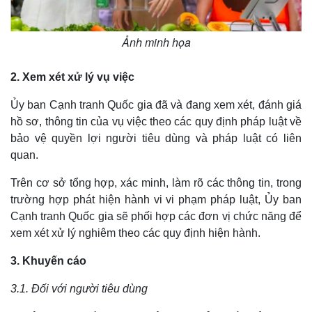
Cuộc sống đó đây
Ảnh
Hồ sơ
E-Magazine
Infographic
Ảnh minh họa
2. Xem xét xử lý vụ việc
Ủy ban Cạnh tranh Quốc gia đã và đang xem xét, đánh giá
hồ sơ, thông tin của vụ việc theo các quy định pháp luật về
bảo vệ quyền lợi người tiêu dùng và pháp luật có liên
quan.
Trên cơ sở tổng hợp, xác minh, làm rõ các thông tin, trong
trường hợp phát hiện hành vi vi phạm pháp luật, Ủy ban
Cạnh tranh Quốc gia sẽ phối hợp các đơn vị chức năng để
xem xét xử lý nghiêm theo các quy định hiện hành.
3. Khuyến cáo
3.1. Đối với người tiêu dùng