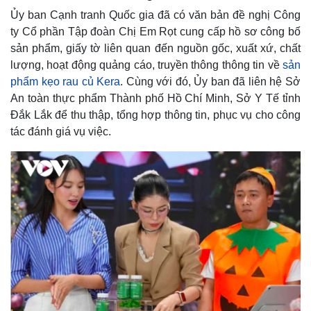
Ủy ban Cạnh tranh Quốc gia đã có văn bản đề nghị Công
ty Cổ phần Tập đoàn Chị Em Rọt cung cấp hồ sơ công bố
sản phẩm, giấy tờ liên quan đến nguồn gốc, xuất xứ, chất
lượng, hoạt động quảng cáo, truyền thông thông tin về
sản
phẩm kẹo rau củ Kera
. Cùng với đó, Ủy ban đã liên hệ Sở
An toàn thực phẩm Thành phố Hồ Chí Minh, Sở Y Tế tỉnh
Đắk Lắk để thu thập, tổng hợp thông tin, phục vụ cho công
tác đánh giá vụ việc.
Thế giới
Multimedia
Quan sát
Video