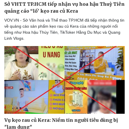
Sở VHTT TP.HCM tiếp nhận vụ hoa hậu Thuỳ Tiên
quảng cáo “lố’ kẹo rau củ Kera
VOV.VN - Sở Văn hoá và Thể thao TP.HCM đã tiếp nhận thông tin
về quảng cáo sản phẩm kẹo rau củ Kera của những người nổi
tiếng như Hoa hậu Thùy Tiên, TikToker Hằng Du Mục và Quang
Linh Vlogs.
Vụ kẹo rau củ Kera: Niềm tin người tiêu dùng bị
"lạm dụng"