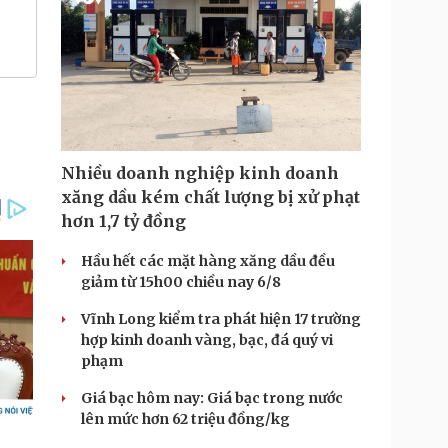
Nhiều doanh nghiệp kinh doanh
xăng dầu kém chất lượng bị xử phạt
hơn 1,7 tỷ đồng
Hầu hết các mặt hàng xăng dầu đều
giảm từ 15h00 chiều nay 6/8
Vĩnh Long kiểm tra phát hiện 17 trường
hợp kinh doanh vàng, bạc, đá quý vi
phạm
Giá bạc hôm nay: Giá bạc trong nước
lên mức hơn 62 triệu đồng/kg