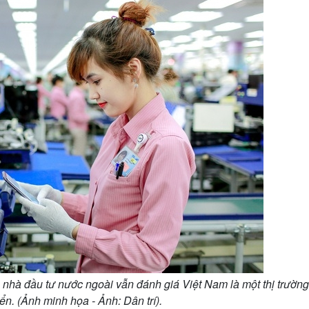
hiều nhà đầu tư nước ngoài vẫn đánh giá Việt Nam là một thị trường
ển. (Ảnh minh họa - Ảnh: Dân trí).