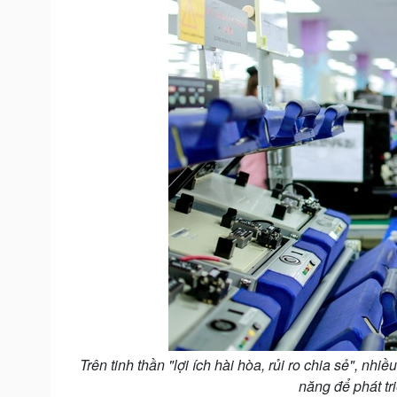
Trên tinh thần "lợi ích hài hòa, rủi ro chia sẻ", n
năng để phát tri