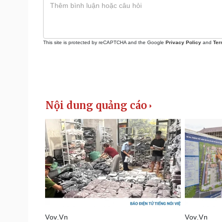
This site is protected by reCAPTCHA and the Google
Privacy Policy
and
Ter