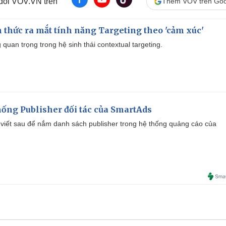
 dõi VOV.VN trên
Thêm VOV trên Goo
thức ra mắt tính năng Targeting theo 'cảm xúc'
quan trọng trong hệ sinh thái contextual targeting.
ống Publisher đối tác của SmartAds
viết sau để nắm danh sách publisher trong hệ thống quảng cáo của