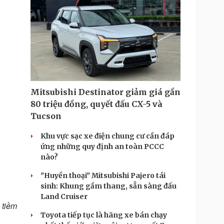
Mitsubishi Destinator giảm giá gần
80 triệu đồng, quyết đấu CX-5 và
Tucson
Khu vực sạc xe điện chung cư cần đáp
ứng những quy định an toàn PCCC
nào?
"Huyền thoại" Mitsubishi Pajero tái
sinh: Khung gầm thang, sẵn sàng đấu
Land Cruiser
 tiềm
Toyota tiếp tục là hãng xe bán chạy