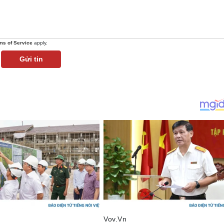
ms of Service
apply.
Gửi tin