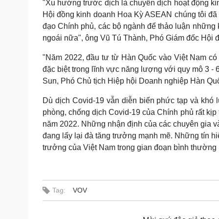
"Xu hướng trước dịch là chuyển dịch hoạt động kin
Hội đồng kinh doanh Hoa Kỳ ASEAN chúng tôi đã 
đạo Chính phủ, các bộ ngành để thảo luận những 
ngoái nữa", ông Vũ Tú Thành, Phó Giám đốc Hội 
"Năm 2022, đầu tư từ Hàn Quốc vào Việt Nam có t
đặc biệt trong lĩnh vực năng lượng với quy mô 3 -
Sun, Phó Chủ tịch Hiệp hội Doanh nghiệp Hàn Quố
Dù dịch Covid-19 vẫn diễn biến phức tạp và khó 
phòng, chống dịch Covid-19 của Chính phủ rất kịp 
năm 2022. Những nhận định của các chuyên gia và 
đang lấy lại đà tăng trưởng mạnh mẽ. Những tín hi
trưởng của Việt Nam trong gian đoạn bình thường 
Tag:
VOV