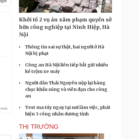
gle
Khởi tố 2 vụ án xâm phạm quyền sở
hữu công nghiệp tại Ninh Hiệp, Hà
Nội
Thông tin sai sự thật, hai người ở Hà
Nội bị phạt
Công an Hà Nội liên tiếp bắt giữ nhiều
kẻ trộm xe máy
Người dân Thái Nguyên nộp lại hàng
chục khẩu súng và viên đạn cho công
an
Test ma túy ngay tại nơi làm việc, phát
hiện 3 công nhân dương tính
THỊ TRƯỜNG