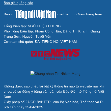
Báo giá quảng cáo
Cải chính
Báo in
xuất bản thứ Năm hàng tuần
Tổng Biên tập: NGÔ THIỆU PHONG
Phó Tổng Biên tập: Phạm Công Hân, Đặng Thị Khanh, Giang
Trung Sơn, Nguyễn Tuyết Yến
Cơ quan chủ quản: ĐÀI TIẾNG NÓI VIỆT NAM
Không được sao chép lại bất kỳ thông tin nào từ website này khi
chưa có sự đồng ý bằng văn bản của Báo Điện tử Tiếng nói Việt
Nam
Giấy phép số 27/GP-BVHTTDL của Bộ Văn hóa, Thể thao và Du
lịch cấp ngày 25/04/2025