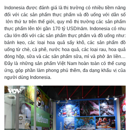
Indonesia được đánh giá là thị trường có nhiều tiềm năng
đối với các sản phẩm thực phẩm và đồ uống với dân số
lớn thứ tư trên thế giới, quy mô thị trường các sản phẩm
thực phẩm lên tới gần 170 tỷ USD/năm. Indonesia có nhu
cầu lớn đối với các sản phẩm thực phẩm và đồ uống như:
bánh kẹo, các loại hoa quả sấy khô, các sản phẩm đồ
uống từ chè, cà phê, nước hoa quả, các loại rau, hoa quả
đóng hộp, sữa và các sản phẩm sữa, mì và phở ăn liền…
Đây là những sản phẩm Việt Nam hoàn toàn có thể cung
ứng, góp phần làm phong phú thêm, đa dạng khẩu vị của
Kinh tế
Thị trường
người dùng Indonesia.
Bất động sản
Giá vàng
Khởi nghiệp
Tiêu dùng
Tỷ giá
Chứng khoán
Giá cà phê