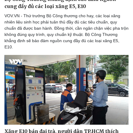
cung đầy đủ các loại xăng E5, E10
VOV.VN - Thứ trưởng Bộ Công thương cho hay, các loại xăng
nhiên liệu sinh học phải tuân thủ đầy đủ các tiêu chuẩn, quy
chuẩn đã được ban hành. Đồng thời, cần ngăn chặn việc pha trộn
không đúng quy trình, quy chuẩn kỹ thuật. Bộ Công Thương
khẳng định sẽ bảo đảm nguồn cung đầy đủ các loại xăng E5,
E10.
Xăng E10 bán đại trà, người dân TP.HCM thích