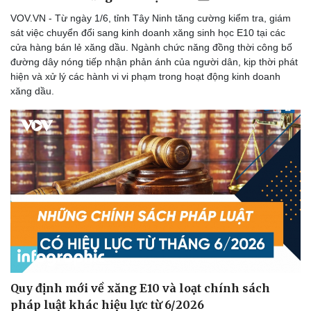
VOV.VN - Từ ngày 1/6, tỉnh Tây Ninh tăng cường kiểm tra, giám
sát việc chuyển đổi sang kinh doanh xăng sinh học E10 tại các
cửa hàng bán lẻ xăng dầu. Ngành chức năng đồng thời công bố
đường dây nóng tiếp nhận phản ánh của người dân, kịp thời phát
hiện và xử lý các hành vi vi phạm trong hoạt động kinh doanh
xăng dầu.
Quy định mới về xăng E10 và loạt chính sách
pháp luật khác hiệu lực từ 6/2026