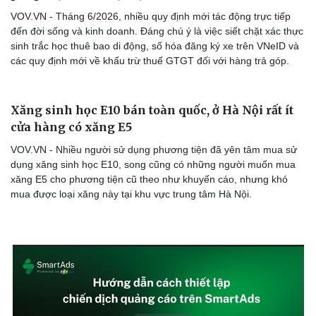
VOV.VN - Tháng 6/2026, nhiều quy định mới tác động trực tiếp
đến đời sống và kinh doanh. Đáng chú ý là việc siết chặt xác thực
sinh trắc học thuê bao di động, số hóa đăng ký xe trên VNeID và
các quy định mới về khấu trừ thuế GTGT đối với hàng trả góp.
Xăng sinh học E10 bán toàn quốc, ở Hà Nội rất ít
cửa hàng có xăng E5
VOV.VN - Nhiều người sử dụng phương tiện đã yên tâm mua sử
dụng xăng sinh học E10, song cũng có những người muốn mua