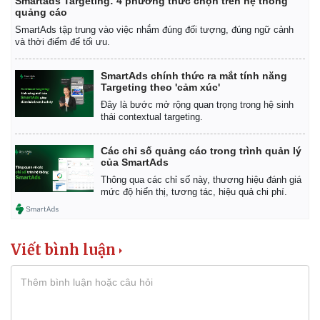
Smartads Targeting: 4 phương thức chọn trên hệ thống
quảng cáo
SmartAds tập trung vào việc nhắm đúng đối tượng, đúng ngữ cảnh
và thời điểm để tối ưu.
SmartAds chính thức ra mắt tính năng
Targeting theo 'cảm xúc'
Đây là bước mở rộng quan trọng trong hệ sinh
thái contextual targeting.
Các chỉ số quảng cáo trong trình quản lý
của SmartAds
Thông qua các chỉ số này, thương hiệu đánh giá
mức độ hiển thị, tương tác, hiệu quả chi phí.
Viết bình luận