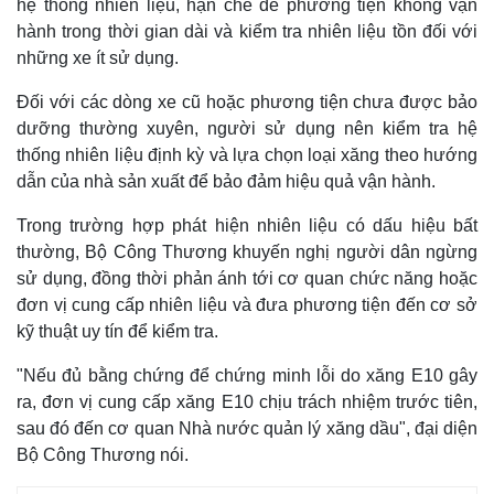
hệ thống nhiên liệu, hạn chế để phương tiện không vận
hành trong thời gian dài và kiểm tra nhiên liệu tồn đối với
những xe ít sử dụng.
Đối với các dòng xe cũ hoặc phương tiện chưa được bảo
dưỡng thường xuyên, người sử dụng nên kiểm tra hệ
thống nhiên liệu định kỳ và lựa chọn loại xăng theo hướng
dẫn của nhà sản xuất để bảo đảm hiệu quả vận hành.
Trong trường hợp phát hiện nhiên liệu có dấu hiệu bất
thường, Bộ Công Thương khuyến nghị người dân ngừng
sử dụng, đồng thời phản ánh tới cơ quan chức năng hoặc
đơn vị cung cấp nhiên liệu và đưa phương tiện đến cơ sở
kỹ thuật uy tín để kiểm tra.
"Nếu đủ bằng chứng để chứng minh lỗi do xăng E10 gây
ra, đơn vị cung cấp xăng E10 chịu trách nhiệm trước tiên,
sau đó đến cơ quan Nhà nước quản lý xăng dầu", đại diện
Bộ Công Thương nói.