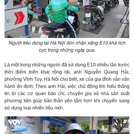
Người tiêu dùng tại Hà Nội đón nhận xăng E10 khá tích
cực trong những ngày qua.
Là một trong những người đã sử dụng E10 nhiều lần trước
thời điểm triển khai rộng rãi, anh Nguyễn Quang Hải,
phường Vĩnh Tuy, Hà Nội cho biết, xe của gia đình vẫn vận
hành ổn định. Theo anh Hải, việc chủ động tìm hiểu thông
tin từ các cơ quan báo chí, chuyên gia và nhà sản xuất
phương tiện giúp bản thân yên tâm hơn khi chuyển sang
sử dụng loại nhiên liệu mới.