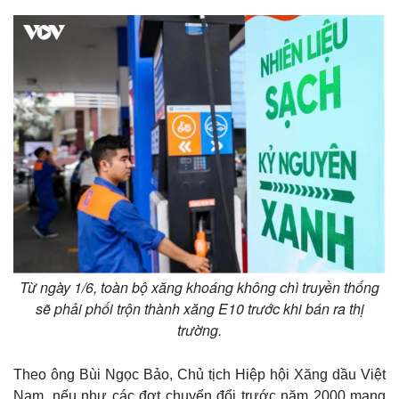
Giá cà phê
Từ ngày 1/6, toàn bộ xăng khoáng không chì truyền thống
sẽ phải phối trộn thành xăng E10 trước khi bán ra thị
trường.
Theo ông Bùi Ngọc Bảo, Chủ tịch Hiệp hội Xăng dầu Việt
Nam, nếu như các đợt chuyển đổi trước năm 2000 mang