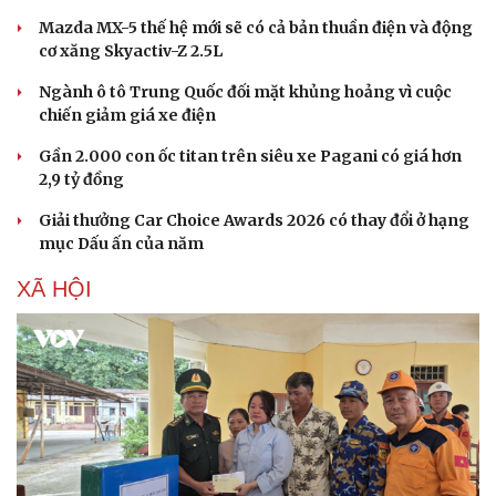
Mazda MX-5 thế hệ mới sẽ có cả bản thuần điện và động
cơ xăng Skyactiv-Z 2.5L
Ngành ô tô Trung Quốc đối mặt khủng hoảng vì cuộc
chiến giảm giá xe điện
Gần 2.000 con ốc titan trên siêu xe Pagani có giá hơn
2,9 tỷ đồng
Giải thưởng Car Choice Awards 2026 có thay đổi ở hạng
mục Dấu ấn của năm
XÃ HỘI