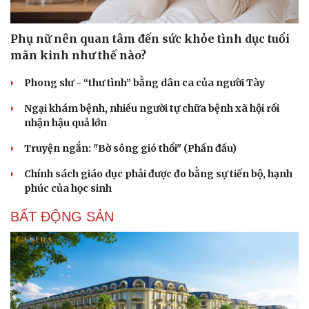
Phụ nữ nên quan tâm đến sức khỏe tình dục tuổi
mãn kinh như thế nào?
Phong slư - “thư tình” bằng dân ca của người Tày
Ngại khám bệnh, nhiều người tự chữa bệnh xã hội rồi
nhận hậu quả lớn
Truyện ngắn: "Bờ sông gió thổi" (Phần đầu)
Chính sách giáo dục phải được đo bằng sự tiến bộ, hạnh
phúc của học sinh
BẤT ĐỘNG SẢN
Cải chính