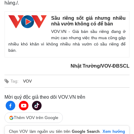
hàng./.
Sầu riêng sốt giá nhưng nhiều
nhà vườn không có để bán
VOV.VN - Giá bán sầu riêng đang ở
mức cao nhưng việc thu mua cũng gặp
nhiều khó khăn vì không nhiều nhà vườn có sầu riêng để
bán.
Nhật Trường/VOV-ĐBSCL
Tag:
VOV
Mời quý độc giả theo dõi VOV.VN trên
Thêm VOV trên Google
Chọn VOV làm nguồn ưu tiên trên
Google Search
.
Xem hướng