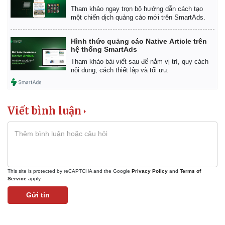
Tham khảo ngay trọn bộ hướng dẫn cách tạo
một chiến dịch quảng cáo mới trên SmartAds.
Hình thức quảng cáo Native Article trên
hệ thống SmartAds
Tham khảo bài viết sau để nắm vị trí, quy cách
nội dung, cách thiết lập và tối ưu.
Viết bình luận
This site is protected by reCAPTCHA and the Google
Privacy Policy
and
Terms of
Service
apply.
Gửi tin