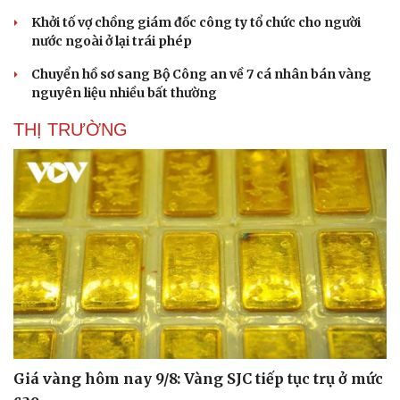
Khởi tố vợ chồng giám đốc công ty tổ chức cho người
nước ngoài ở lại trái phép
Chuyển hồ sơ sang Bộ Công an về 7 cá nhân bán vàng
nguyên liệu nhiều bất thường
THỊ TRƯỜNG
Giá vàng hôm nay 9/8: Vàng SJC tiếp tục trụ ở mức