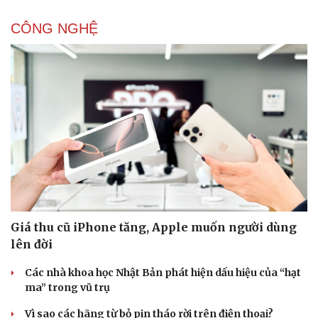
CÔNG NGHỆ
Giá thu cũ iPhone tăng, Apple muốn người dùng
lên đời
Các nhà khoa học Nhật Bản phát hiện dấu hiệu của “hạt
ma” trong vũ trụ
Vì sao các hãng từ bỏ pin tháo rời trên điện thoại?