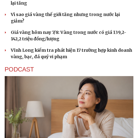
lại tăng
Vì sao giá vàng thế giới tăng nhưng trong nước lại
giảm?
Giá vàng hôm nay 7/8: Vàng trong nước có giá 139,2-
142,2 triệu đồng/lượng
Vĩnh Long kiểm tra phát hiện 17 trường hợp kinh doanh
vàng, bạc, đá quý vi phạm
PODCAST