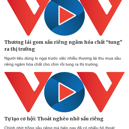
Thương lái gom sầu riêng ngâm hóa chất “tung”
ra thị trường
Người tiêu dùng lo ngại trước việc nhiều thương lái thu mua sầu
riêng ngâm hóa chất cho chín rồi tung ra thị trường.
Tự tạo cơ hội: Thoát nghèo nhờ sầu riêng
Chính nhờ trồng sầu riêng mà hiện nay đã có nhiều hộ thoát