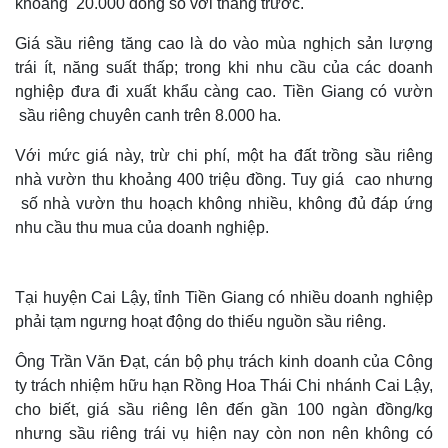
khoảng 20.000 đồng so với tháng trước.
Giá sầu riêng tăng cao là do vào mùa nghịch sản lượng
trái ít, năng suất thấp; trong khi nhu cầu của các doanh
nghiệp đưa đi xuất khẩu càng cao. Tiền Giang có vườn
sầu riêng chuyên canh trên 8.000 ha.
Với mức giá này, trừ chi phí, một ha đất trồng sầu riêng
nhà vườn thu khoảng 400 triệu đồng. Tuy giá cao nhưng
số nhà vườn thu hoạch không nhiều, không đủ đáp ứng
nhu cầu thu mua của doanh nghiệp.
Tại huyện Cai Lậy, tỉnh Tiền Giang có nhiều doanh nghiệp
phải tạm ngưng hoạt động do thiếu nguồn sầu riêng.
Ông Trần Văn Đạt, cán bộ phụ trách kinh doanh của Công
ty trách nhiệm hữu hạn Rồng Hoa Thái Chi nhánh Cai Lậy,
cho biết, giá sầu riêng lên đến gần 100 ngàn đồng/kg
nhưng sầu riêng trái vụ hiện nay còn non nên không có