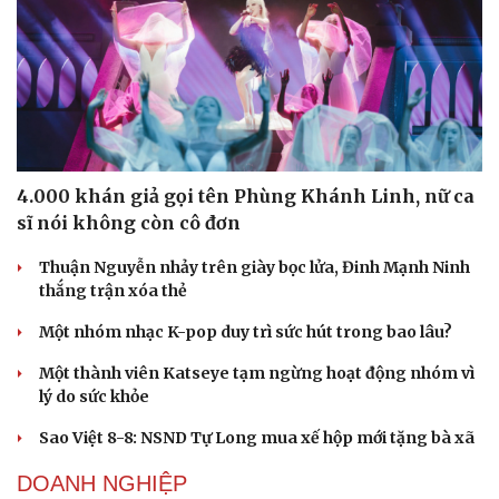
4.000 khán giả gọi tên Phùng Khánh Linh, nữ ca
sĩ nói không còn cô đơn
Thuận Nguyễn nhảy trên giày bọc lửa, Đinh Mạnh Ninh
thắng trận xóa thẻ
Một nhóm nhạc K-pop duy trì sức hút trong bao lâu?
Một thành viên Katseye tạm ngừng hoạt động nhóm vì
lý do sức khỏe
Sao Việt 8-8: NSND Tự Long mua xế hộp mới tặng bà xã
DOANH NGHIỆP